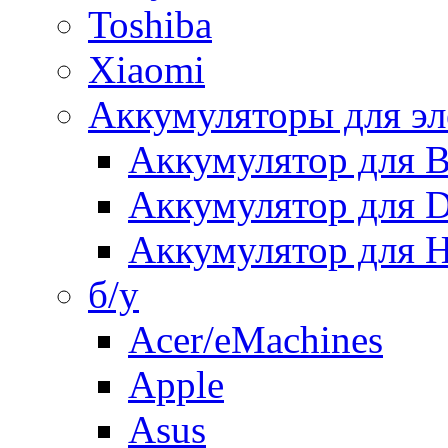
Toshiba
Xiaomi
Аккумуляторы для эл
Аккумулятор для
Аккумулятор для 
Аккумулятор для H
б/у
Acer/eMachines
Apple
Asus