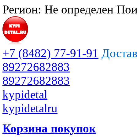
Регион:
Не определен
Пои
+7 (8482) 77-91-91
Достав
89272682883
89272682883
kypidetal
kypidetalru
Корзина покупок