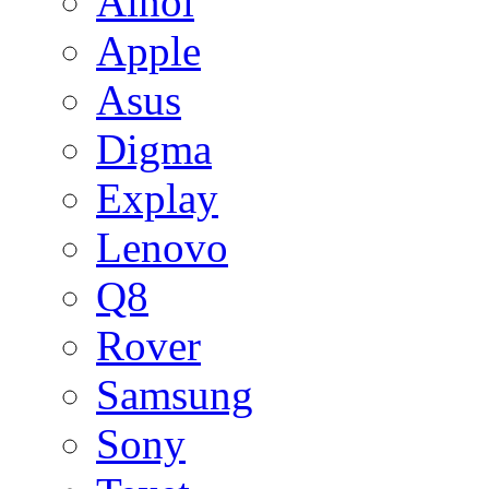
Ainol
Apple
Asus
Digma
Explay
Lenovo
Q8
Rover
Samsung
Sony