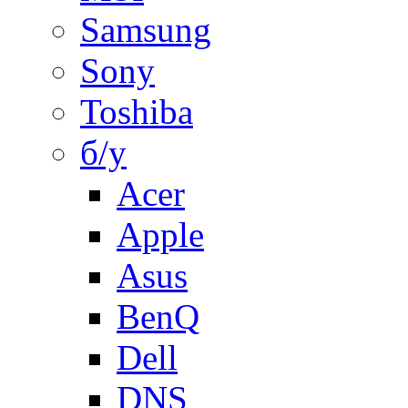
Samsung
Sony
Toshiba
б/у
Acer
Apple
Asus
BenQ
Dell
DNS