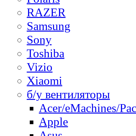
RAZER
Samsung
Sony
Toshiba
Vizio
Xiaomi
б/у вентиляторы
Acer/eMachines/Pac
Apple
Asus