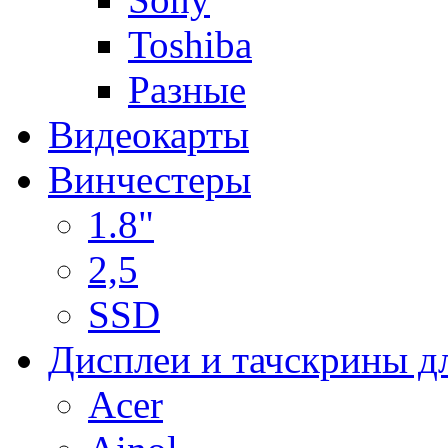
Toshiba
Разные
Видеокарты
Винчестеры
1.8"
2,5
SSD
Дисплеи и тачскрины д
Acer