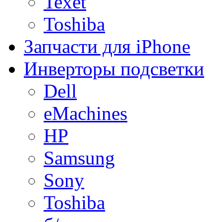
Texet
Toshiba
Запчасти для iPhone
Инверторы подсветки
Dell
eMachines
HP
Samsung
Sony
Toshiba