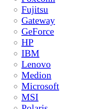
Fujitsu
Gateway
GeForce
HP
IBM
Lenovo
Medion
Microsoft
MSI
Polaris