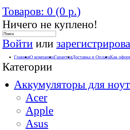
Товаров: 0 (0 р.)
Ничего не куплено!
Войти
или
зарегистрирова
Главная
О компании
Гарантия
Доставка и Оплата
Как оформ
Категории
Аккумуляторы для ноут
Acer
Apple
Asus