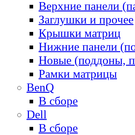
Верхние панели (п
Заглушки и прочее
Крышки матриц
Нижние панели (п
Новые (поддоны, п
Рамки матрицы
BenQ
В сборе
Dell
В сборе