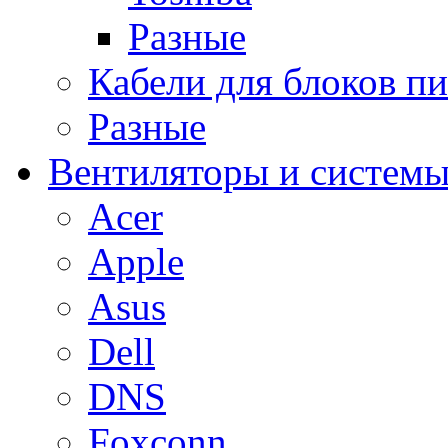
Разные
Кабели для блоков п
Разные
Вентиляторы и системы
Acer
Apple
Asus
Dell
DNS
Foxconn