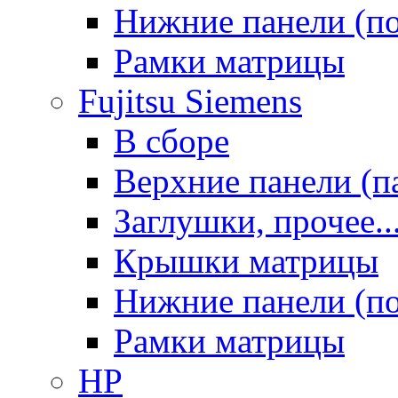
Нижние панели (п
Рамки матрицы
Fujitsu Siemens
В сборе
Верхние панели (п
Заглушки, прочее..
Крышки матрицы
Нижние панели (п
Рамки матрицы
HP