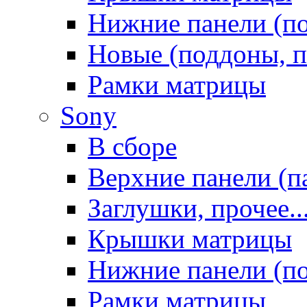
Нижние панели (п
Новые (поддоны, п
Рамки матрицы
Sony
В сборе
Верхние панели (п
Заглушки, прочее..
Крышки матрицы
Нижние панели (п
Рамки матрицы