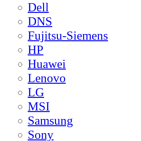
Dell
DNS
Fujitsu-Siemens
HP
Huawei
Lenovo
LG
MSI
Samsung
Sony