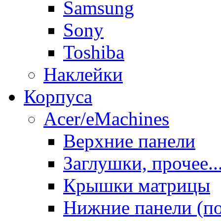
Samsung
Sony
Toshiba
Наклейки
Корпуса
Acer/eMachines
Верхние панели
Заглушки, прочее..
Крышки матрицы
Нижние панели (п