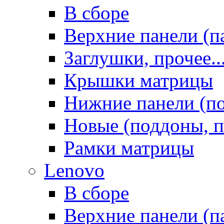
В сборе
Верхние панели (п
Заглушки, прочее..
Крышки матрицы
Нижние панели (п
Новые (поддоны, п
Рамки матрицы
Lenovo
В сборе
Верхние панели (п