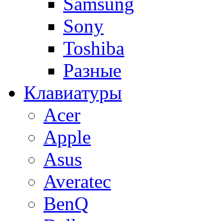
Samsung
Sony
Toshiba
Разные
Клавиатуры
Acer
Apple
Asus
Averatec
BenQ