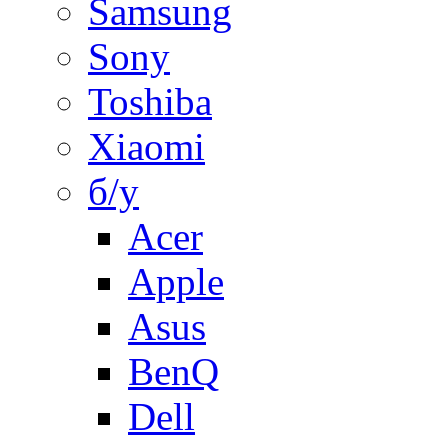
Samsung
Sony
Toshiba
Xiaomi
б/у
Acer
Apple
Asus
BenQ
Dell