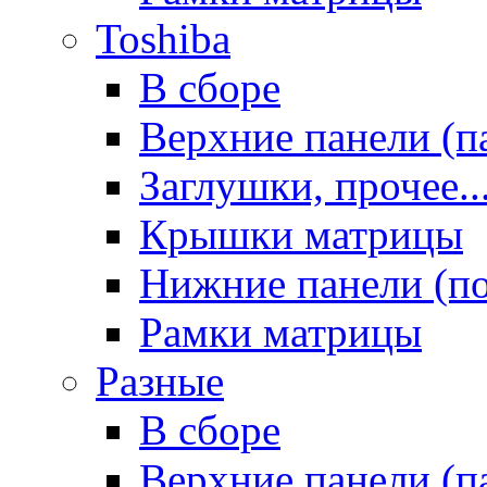
Toshiba
В сборе
Верхние панели (п
Заглушки, прочее..
Крышки матрицы
Нижние панели (п
Рамки матрицы
Разные
В сборе
Верхние панели (п