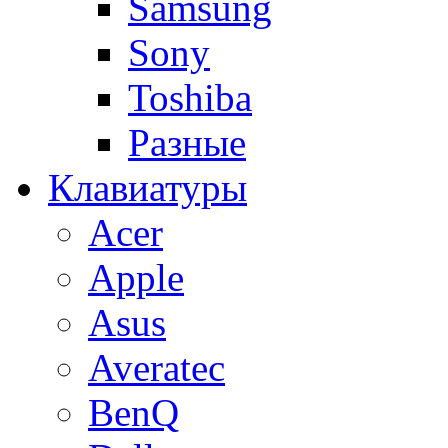
Samsung
Sony
Toshiba
Разные
Клавиатуры
Acer
Apple
Asus
Averatec
BenQ