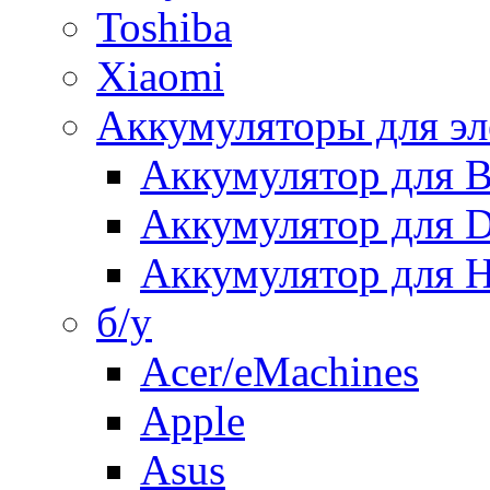
Toshiba
Xiaomi
Аккумуляторы для эл
Аккумулятор для
Аккумулятор для 
Аккумулятор для H
б/у
Acer/eMachines
Apple
Asus