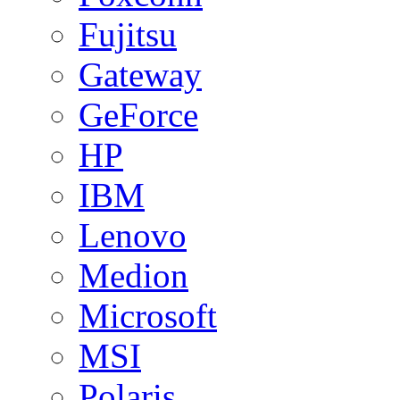
Fujitsu
Gateway
GeForce
HP
IBM
Lenovo
Medion
Microsoft
MSI
Polaris