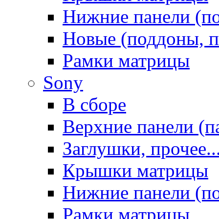
Нижние панели (п
Новые (поддоны, п
Рамки матрицы
Sony
В сборе
Верхние панели (п
Заглушки, прочее..
Крышки матрицы
Нижние панели (п
Рамки матрицы