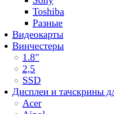
Toshiba
Разные
Видеокарты
Винчестеры
1.8"
2,5
SSD
Дисплеи и тачскрины д
Acer