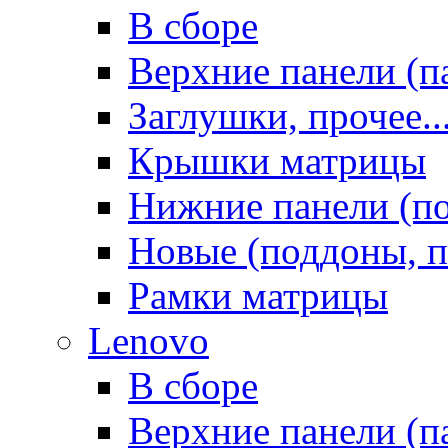
В сборе
Верхние панели (п
Заглушки, прочее..
Крышки матрицы
Нижние панели (п
Новые (поддоны, п
Рамки матрицы
Lenovo
В сборе
Верхние панели (п