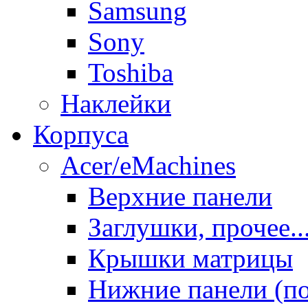
Samsung
Sony
Toshiba
Наклейки
Корпуса
Acer/eMachines
Верхние панели
Заглушки, прочее..
Крышки матрицы
Нижние панели (п