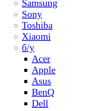
Samsung
Sony
Toshiba
Xiaomi
б/у
Acer
Apple
Asus
BenQ
Dell