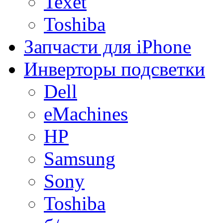
Texet
Toshiba
Запчасти для iPhone
Инверторы подсветки
Dell
eMachines
HP
Samsung
Sony
Toshiba