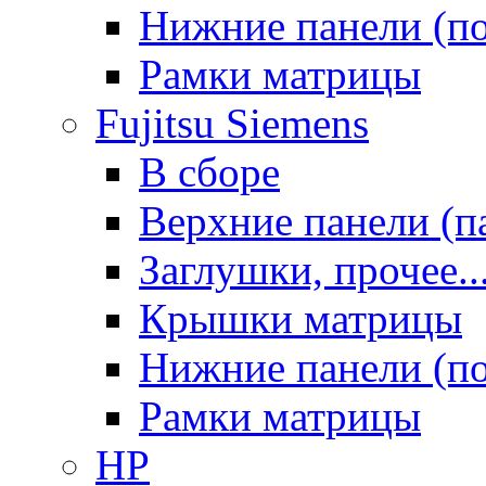
Нижние панели (п
Рамки матрицы
Fujitsu Siemens
В сборе
Верхние панели (п
Заглушки, прочее..
Крышки матрицы
Нижние панели (п
Рамки матрицы
HP