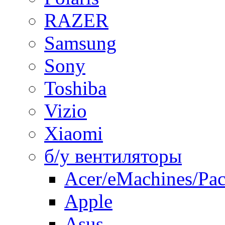
RAZER
Samsung
Sony
Toshiba
Vizio
Xiaomi
б/у вентиляторы
Acer/eMachines/Pac
Apple
Asus