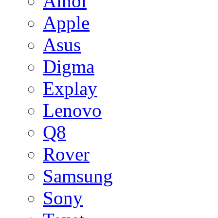
Ainol
Apple
Asus
Digma
Explay
Lenovo
Q8
Rover
Samsung
Sony