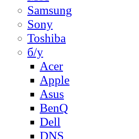
Samsung
Sony
Toshiba
б/у
Acer
Apple
Asus
BenQ
Dell
DNS