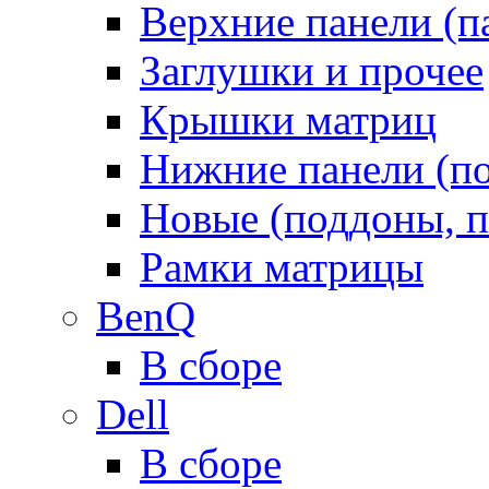
Верхние панели (п
Заглушки и прочее
Крышки матриц
Нижние панели (п
Новые (поддоны, п
Рамки матрицы
BenQ
В сборе
Dell
В сборе