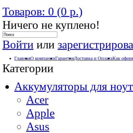
Товаров: 0 (0 р.)
Ничего не куплено!
Войти
или
зарегистрирова
Главная
О компании
Гарантия
Доставка и Оплата
Как оформ
Категории
Аккумуляторы для ноут
Acer
Apple
Asus