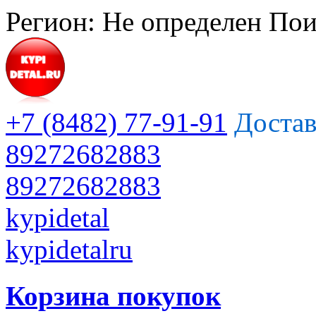
Регион:
Не определен
Пои
+7 (8482) 77-91-91
Достав
89272682883
89272682883
kypidetal
kypidetalru
Корзина покупок