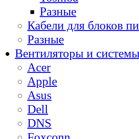
Разные
Кабели для блоков п
Разные
Вентиляторы и системы
Acer
Apple
Asus
Dell
DNS
Foxconn