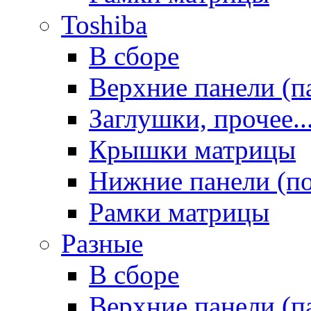
Toshiba
В сборе
Верхние панели (п
Заглушки, прочее..
Крышки матрицы
Нижние панели (п
Рамки матрицы
Разные
В сборе
Верхние панели (п