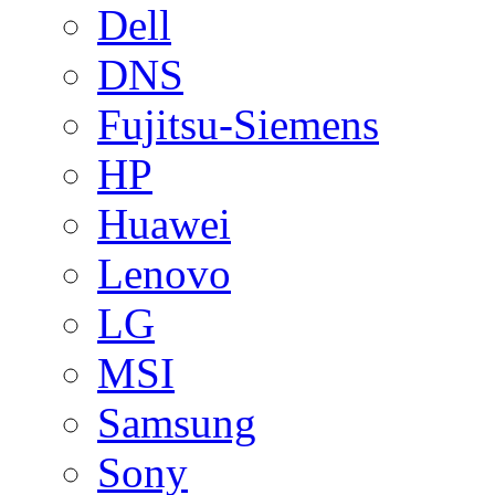
Dell
DNS
Fujitsu-Siemens
HP
Huawei
Lenovo
LG
MSI
Samsung
Sony