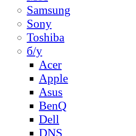
Samsung
Sony
Toshiba
б/у
Acer
Apple
Asus
BenQ
Dell
DNS