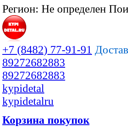
Регион:
Не определен
Пои
+7 (8482) 77-91-91
Достав
89272682883
89272682883
kypidetal
kypidetalru
Корзина покупок