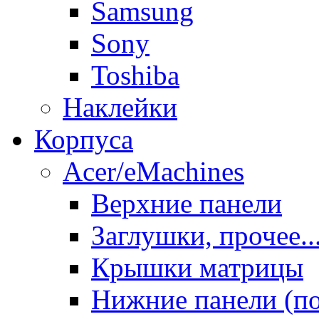
Samsung
Sony
Toshiba
Наклейки
Корпуса
Acer/eMachines
Верхние панели
Заглушки, прочее..
Крышки матрицы
Нижние панели (п