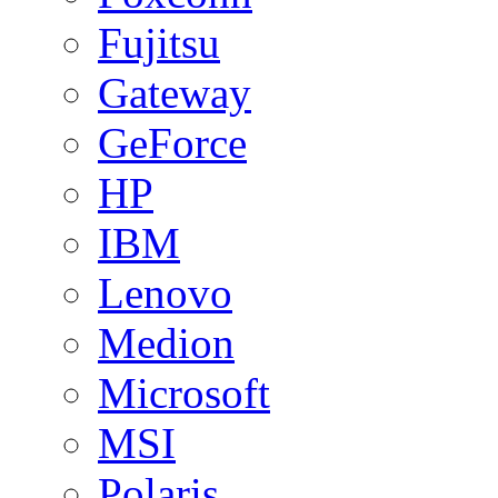
Fujitsu
Gateway
GeForce
HP
IBM
Lenovo
Medion
Microsoft
MSI
Polaris