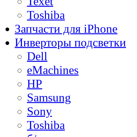
Texet
Toshiba
Запчасти для iPhone
Инверторы подсветки
Dell
eMachines
HP
Samsung
Sony
Toshiba