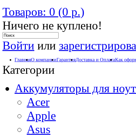
Товаров: 0 (0 р.)
Ничего не куплено!
Войти
или
зарегистрирова
Главная
О компании
Гарантия
Доставка и Оплата
Как оформ
Категории
Аккумуляторы для ноут
Acer
Apple
Asus