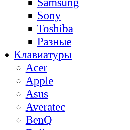
Samsung
Sony
Toshiba
Разные
Клавиатуры
Acer
Apple
Asus
Averatec
BenQ