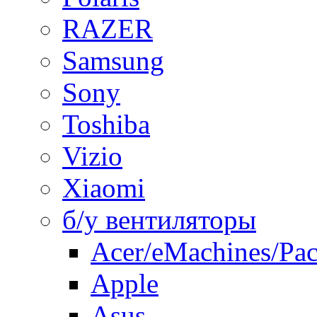
RAZER
Samsung
Sony
Toshiba
Vizio
Xiaomi
б/у вентиляторы
Acer/eMachines/Pac
Apple
Asus