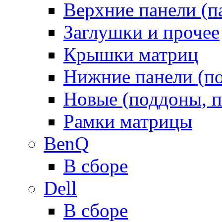
Верхние панели (п
Заглушки и прочее
Крышки матриц
Нижние панели (п
Новые (поддоны, п
Рамки матрицы
BenQ
В сборе
Dell
В сборе