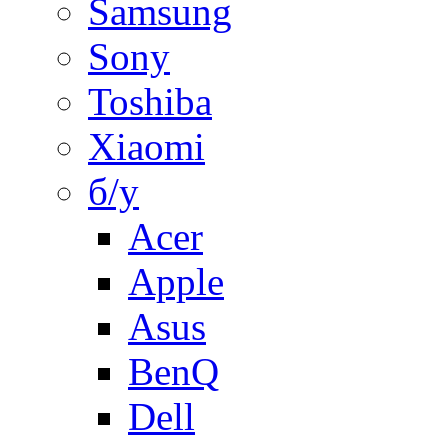
Samsung
Sony
Toshiba
Xiaomi
б/у
Acer
Apple
Asus
BenQ
Dell