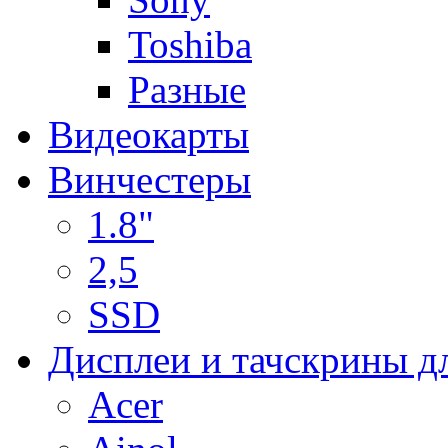
Toshiba
Разные
Видеокарты
Винчестеры
1.8"
2,5
SSD
Дисплеи и тачскрины д
Acer