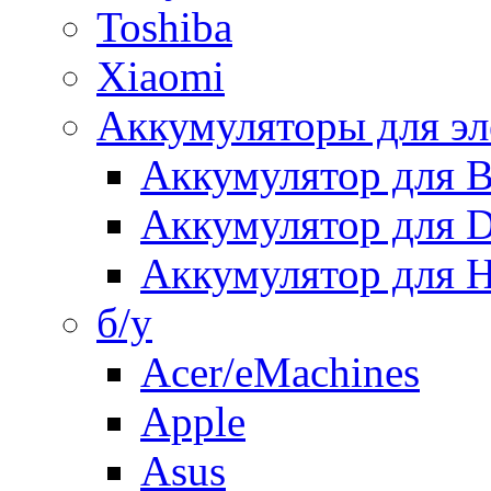
Toshiba
Xiaomi
Аккумуляторы для эл
Аккумулятор для
Аккумулятор для 
Аккумулятор для H
б/у
Acer/eMachines
Apple
Asus