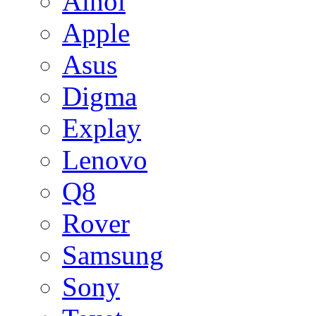
Ainol
Apple
Asus
Digma
Explay
Lenovo
Q8
Rover
Samsung
Sony