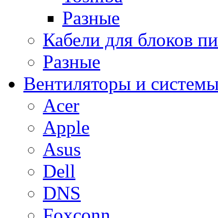
Разные
Кабели для блоков п
Разные
Вентиляторы и системы
Acer
Apple
Asus
Dell
DNS
Foxconn