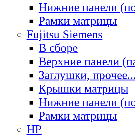
Нижние панели (п
Рамки матрицы
Fujitsu Siemens
В сборе
Верхние панели (п
Заглушки, прочее..
Крышки матрицы
Нижние панели (п
Рамки матрицы
HP