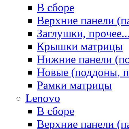
В сборе
Верхние панели (п
Заглушки, прочее..
Крышки матрицы
Нижние панели (п
Новые (поддоны, п
Рамки матрицы
Lenovo
В сборе
Верхние панели (п