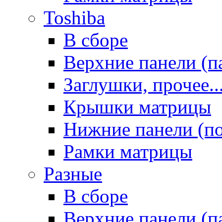
Toshiba
В сборе
Верхние панели (п
Заглушки, прочее..
Крышки матрицы
Нижние панели (п
Рамки матрицы
Разные
В сборе
Верхние панели (п