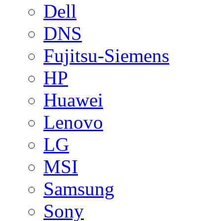
Dell
DNS
Fujitsu-Siemens
HP
Huawei
Lenovo
LG
MSI
Samsung
Sony