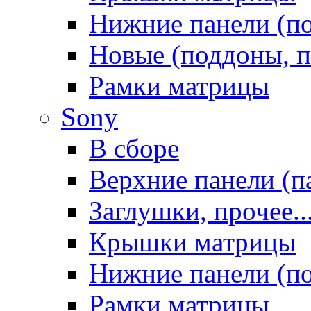
Нижние панели (п
Новые (поддоны, п
Рамки матрицы
Sony
В сборе
Верхние панели (п
Заглушки, прочее..
Крышки матрицы
Нижние панели (п
Рамки матрицы