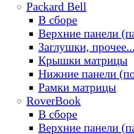
Packard Bell
В сборе
Верхние панели (п
Заглушки, прочее..
Крышки матрицы
Нижние панели (п
Рамки матрицы
RoverBook
В сборе
Верхние панели (п