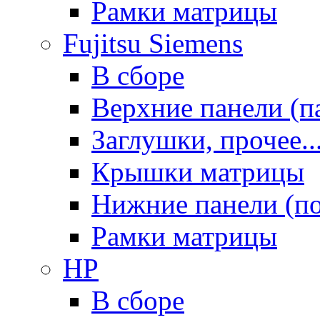
Рамки матрицы
Fujitsu Siemens
В сборе
Верхние панели (п
Заглушки, прочее..
Крышки матрицы
Нижние панели (п
Рамки матрицы
HP
В сборе