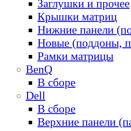
Заглушки и прочее
Крышки матриц
Нижние панели (п
Новые (поддоны, п
Рамки матрицы
BenQ
В сборе
Dell
В сборе
Верхние панели (п