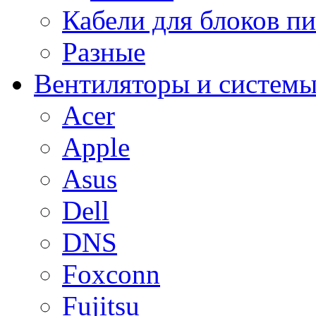
Кабели для блоков п
Разные
Вентиляторы и системы
Acer
Apple
Asus
Dell
DNS
Foxconn
Fujitsu