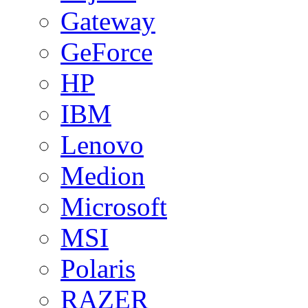
Gateway
GeForce
HP
IBM
Lenovo
Medion
Microsoft
MSI
Polaris
RAZER