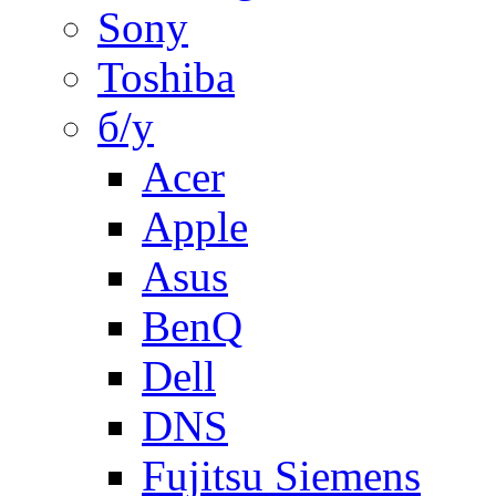
Sony
Toshiba
б/у
Acer
Apple
Asus
BenQ
Dell
DNS
Fujitsu Siemens