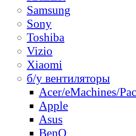
Samsung
Sony
Toshiba
Vizio
Xiaomi
б/у вентиляторы
Acer/eMachines/Pac
Apple
Asus
BenQ