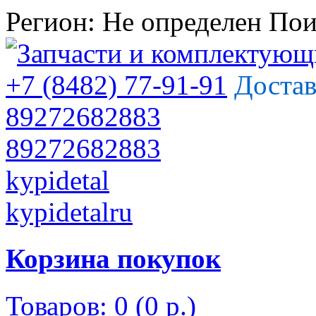
Регион:
Не определен
Пои
+7 (8482) 77-91-91
Достав
89272682883
89272682883
kypidetal
kypidetalru
Корзина покупок
Товаров: 0 (0 р.)