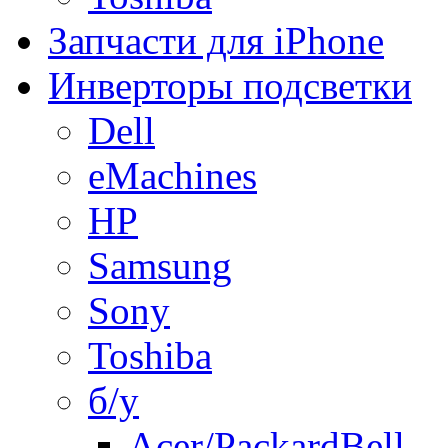
Запчасти для iPhone
Инверторы подсветки
Dell
eMachines
HP
Samsung
Sony
Toshiba
б/у
Acer/PackardBell