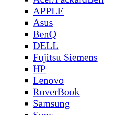
APPLE
Asus
BenQ
DELL
Fujitsu Siemens
HP
Lenovo
RoverBook
Samsung
Sony