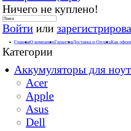
Ничего не куплено!
Войти
или
зарегистрирова
Главная
О компании
Гарантия
Доставка и Оплата
Как оформ
Категории
Аккумуляторы для ноут
Acer
Apple
Asus
Dell