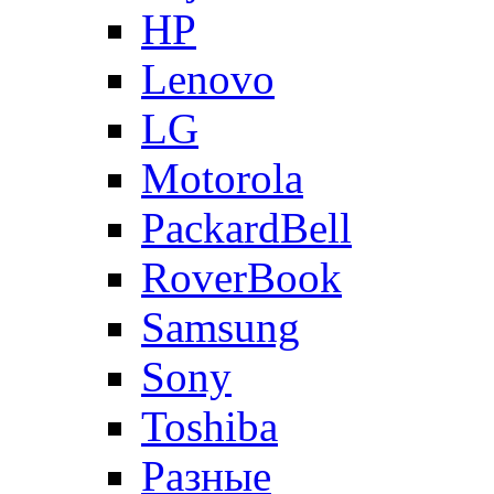
HP
Lenovo
LG
Motorola
PackardBell
RoverBook
Samsung
Sony
Toshiba
Разные