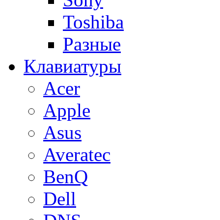
Toshiba
Разные
Клавиатуры
Acer
Apple
Asus
Averatec
BenQ
Dell