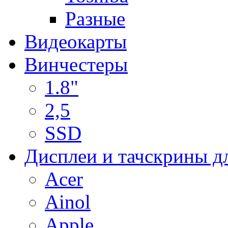
Разные
Видеокарты
Винчестеры
1.8"
2,5
SSD
Дисплеи и тачскрины д
Acer
Ainol
Apple