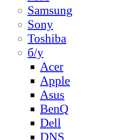
Samsung
Sony
Toshiba
б/у
Acer
Apple
Asus
BenQ
Dell
DNS