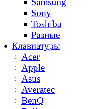
Samsung
Sony
Toshiba
Разные
Клавиатуры
Acer
Apple
Asus
Averatec
BenQ