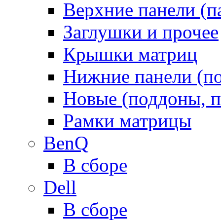
Верхние панели (п
Заглушки и прочее
Крышки матриц
Нижние панели (п
Новые (поддоны, п
Рамки матрицы
BenQ
В сборе
Dell
В сборе