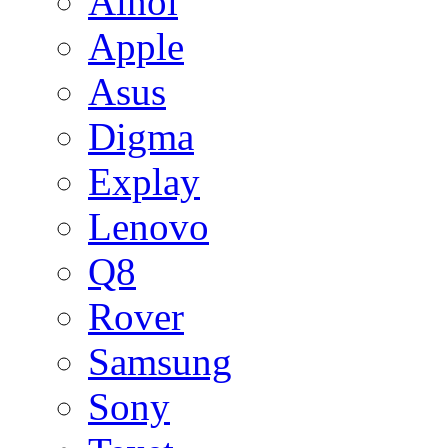
Ainol
Apple
Asus
Digma
Explay
Lenovo
Q8
Rover
Samsung
Sony