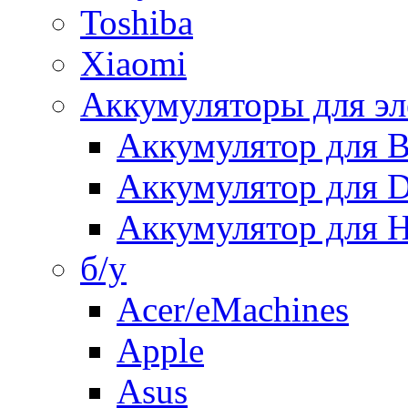
Toshiba
Xiaomi
Аккумуляторы для эл
Аккумулятор для
Аккумулятор для 
Аккумулятор для H
б/у
Acer/eMachines
Apple
Asus