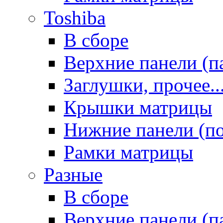
Toshiba
В сборе
Верхние панели (п
Заглушки, прочее..
Крышки матрицы
Нижние панели (п
Рамки матрицы
Разные
В сборе
Верхние панели (п