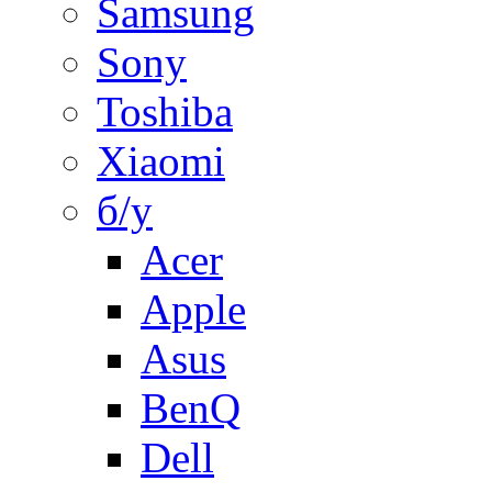
Samsung
Sony
Toshiba
Xiaomi
б/у
Acer
Apple
Asus
BenQ
Dell