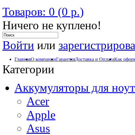
Товаров: 0 (0 р.)
Ничего не куплено!
Войти
или
зарегистрирова
Главная
О компании
Гарантия
Доставка и Оплата
Как оформ
Категории
Аккумуляторы для ноут
Acer
Apple
Asus