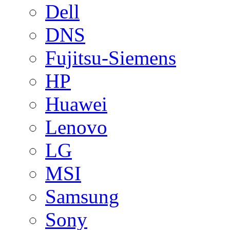
Dell
DNS
Fujitsu-Siemens
HP
Huawei
Lenovo
LG
MSI
Samsung
Sony