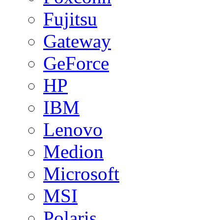
Fujitsu
Gateway
GeForce
HP
IBM
Lenovo
Medion
Microsoft
MSI
Polaris