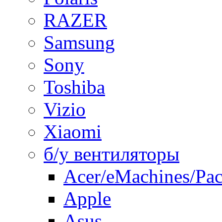
RAZER
Samsung
Sony
Toshiba
Vizio
Xiaomi
б/у вентиляторы
Acer/eMachines/Pac
Apple
Asus