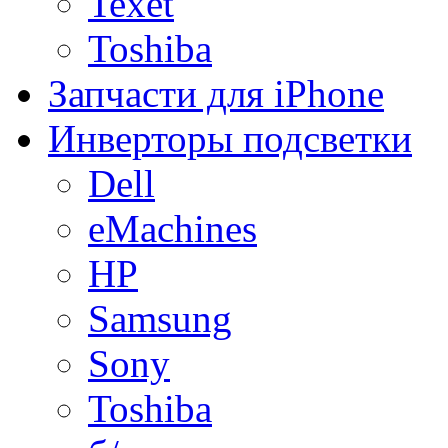
Texet
Toshiba
Запчасти для iPhone
Инверторы подсветки
Dell
eMachines
HP
Samsung
Sony
Toshiba