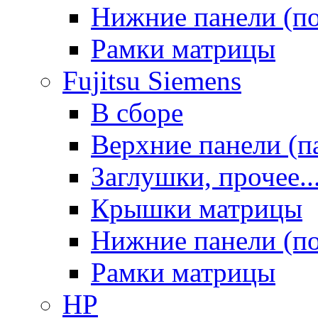
Нижние панели (п
Рамки матрицы
Fujitsu Siemens
В сборе
Верхние панели (п
Заглушки, прочее..
Крышки матрицы
Нижние панели (п
Рамки матрицы
HP