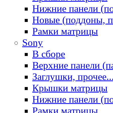
Нижние панели (п
Новые (поддоны, п
Рамки матрицы
Sony
В сборе
Верхние панели (п
Заглушки, прочее..
Крышки матрицы
Нижние панели (п
Рамки матрицы