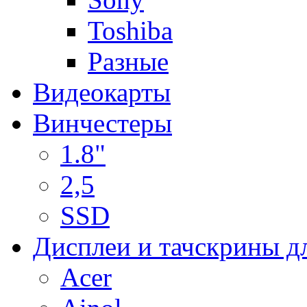
Toshiba
Разные
Видеокарты
Винчестеры
1.8"
2,5
SSD
Дисплеи и тачскрины д
Acer