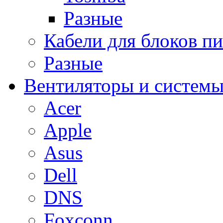
Разные
Кабели для блоков п
Разные
Вентиляторы и системы
Acer
Apple
Asus
Dell
DNS
Foxconn