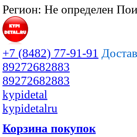
Регион:
Не определен
Пои
+7 (8482) 77-91-91
Достав
89272682883
89272682883
kypidetal
kypidetalru
Корзина покупок