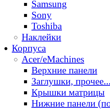
Samsung
Sony
Toshiba
Наклейки
Корпуса
Acer/eMachines
Верхние панели
Заглушки, прочее..
Крышки матрицы
Нижние панели (п