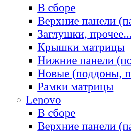
В сборе
Верхние панели (п
Заглушки, прочее..
Крышки матрицы
Нижние панели (п
Новые (поддоны, п
Рамки матрицы
Lenovo
В сборе
Верхние панели (п