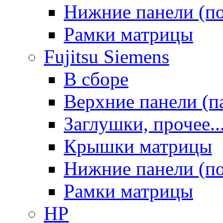
Нижние панели (п
Рамки матрицы
Fujitsu Siemens
В сборе
Верхние панели (п
Заглушки, прочее..
Крышки матрицы
Нижние панели (п
Рамки матрицы
HP