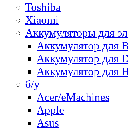
Toshiba
Xiaomi
Аккумуляторы для эл
Аккумулятор для
Аккумулятор для 
Аккумулятор для H
б/у
Acer/eMachines
Apple
Asus