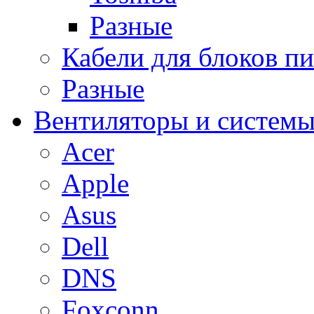
Разные
Кабели для блоков п
Разные
Вентиляторы и системы
Acer
Apple
Asus
Dell
DNS
Foxconn