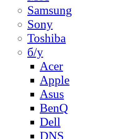
Samsung
Sony
Toshiba
б/у
Acer
Apple
Asus
BenQ
Dell
DNS