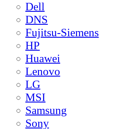
Dell
DNS
Fujitsu-Siemens
HP
Huawei
Lenovo
LG
MSI
Samsung
Sony