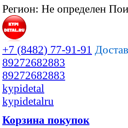
Регион:
Не определен
Пои
+7 (8482) 77-91-91
Достав
89272682883
89272682883
kypidetal
kypidetalru
Корзина покупок