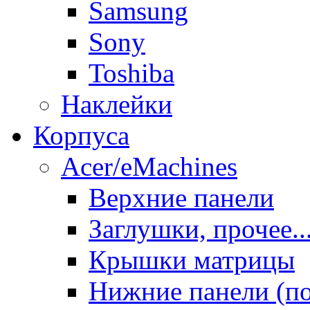
Samsung
Sony
Toshiba
Наклейки
Корпуса
Acer/eMachines
Верхние панели
Заглушки, прочее..
Крышки матрицы
Нижние панели (п