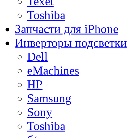
Texet
Toshiba
Запчасти для iPhone
Инверторы подсветки
Dell
eMachines
HP
Samsung
Sony
Toshiba