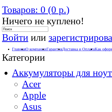
Товаров: 0 (0 р.)
Ничего не куплено!
Войти
или
зарегистрирова
Главная
О компании
Гарантия
Доставка и Оплата
Как оформ
Категории
Аккумуляторы для ноут
Acer
Apple
Asus