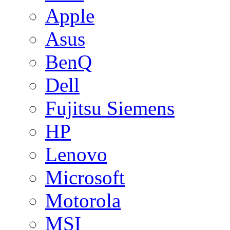
Apple
Asus
BenQ
Dell
Fujitsu Siemens
HP
Lenovo
Microsoft
Motorola
MSI