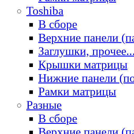
Toshiba
В сборе
Верхние панели (п
Заглушки, прочее..
Крышки матрицы
Нижние панели (п
Рамки матрицы
Разные
В сборе
Верхние панели (п