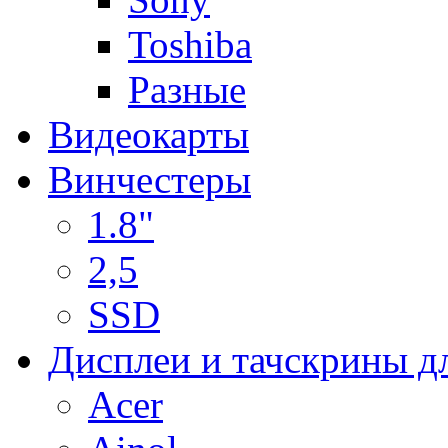
Toshiba
Разные
Видеокарты
Винчестеры
1.8"
2,5
SSD
Дисплеи и тачскрины д
Acer