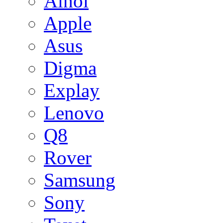
Ainol
Apple
Asus
Digma
Explay
Lenovo
Q8
Rover
Samsung
Sony