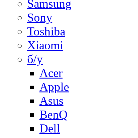
Samsung
Sony
Toshiba
Xiaomi
б/у
Acer
Apple
Asus
BenQ
Dell