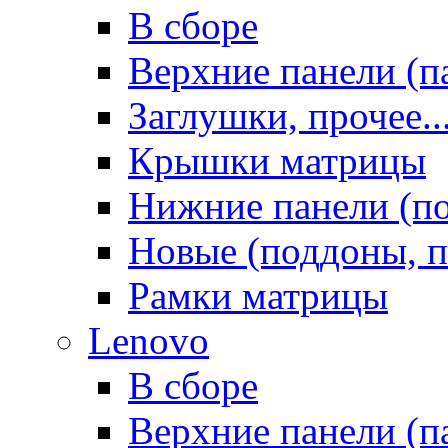
В сборе
Верхние панели (п
Заглушки, прочее..
Крышки матрицы
Нижние панели (п
Новые (поддоны, п
Рамки матрицы
Lenovo
В сборе
Верхние панели (п