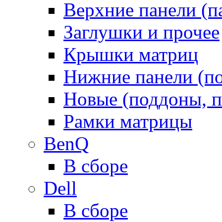
Верхние панели (п
Заглушки и прочее
Крышки матриц
Нижние панели (п
Новые (поддоны, п
Рамки матрицы
BenQ
В сборе
Dell
В сборе