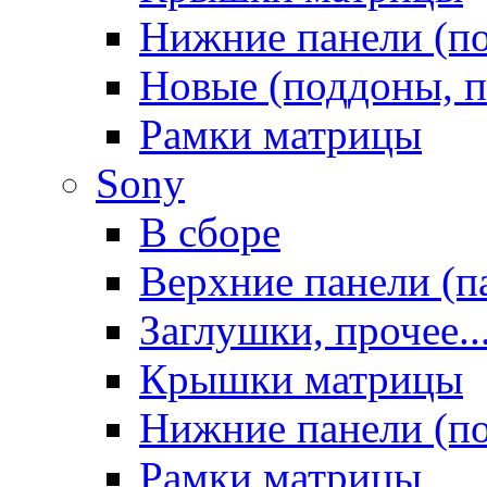
Нижние панели (п
Новые (поддоны, п
Рамки матрицы
Sony
В сборе
Верхние панели (п
Заглушки, прочее..
Крышки матрицы
Нижние панели (п
Рамки матрицы