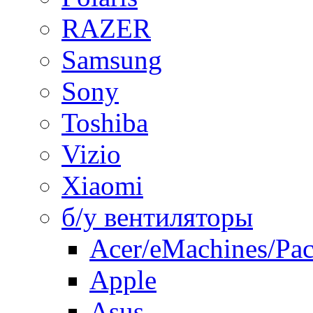
RAZER
Samsung
Sony
Toshiba
Vizio
Xiaomi
б/у вентиляторы
Acer/eMachines/Pac
Apple
Asus