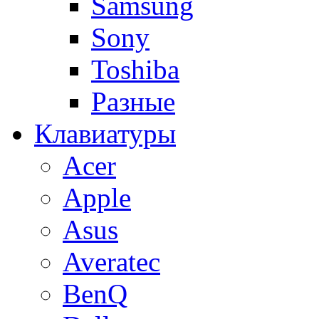
Samsung
Sony
Toshiba
Разные
Клавиатуры
Acer
Apple
Asus
Averatec
BenQ