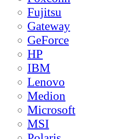
Fujitsu
Gateway
GeForce
HP
IBM
Lenovo
Medion
Microsoft
MSI
Polaris