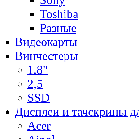
Toshiba
Разные
Видеокарты
Винчестеры
1.8"
2,5
SSD
Дисплеи и тачскрины д
Acer