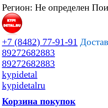
Регион:
Не определен
Пои
+7 (8482) 77-91-91
Достав
89272682883
89272682883
kypidetal
kypidetalru
Корзина покупок