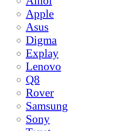
Ainol
Apple
Asus
Digma
Explay
Lenovo
Q8
Rover
Samsung
Sony