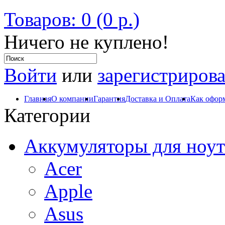
Товаров: 0 (0 р.)
Ничего не куплено!
Войти
или
зарегистрирова
Главная
О компании
Гарантия
Доставка и Оплата
Как оформ
Категории
Аккумуляторы для ноут
Acer
Apple
Asus