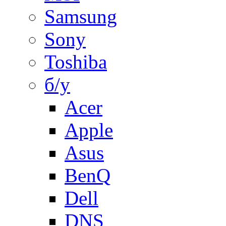
Samsung
Sony
Toshiba
б/у
Acer
Apple
Asus
BenQ
Dell
DNS