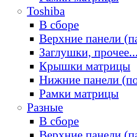
Toshiba
В сборе
Верхние панели (п
Заглушки, прочее..
Крышки матрицы
Нижние панели (п
Рамки матрицы
Разные
В сборе
Верхние панели (п