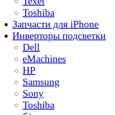
Texet
Toshiba
Запчасти для iPhone
Инверторы подсветки
Dell
eMachines
HP
Samsung
Sony
Toshiba