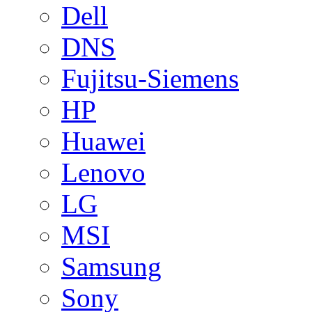
Dell
DNS
Fujitsu-Siemens
HP
Huawei
Lenovo
LG
MSI
Samsung
Sony