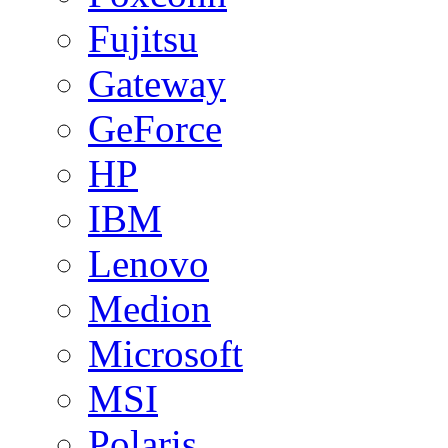
Fujitsu
Gateway
GeForce
HP
IBM
Lenovo
Medion
Microsoft
MSI
Polaris