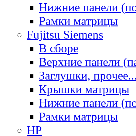
Нижние панели (п
Рамки матрицы
Fujitsu Siemens
В сборе
Верхние панели (п
Заглушки, прочее..
Крышки матрицы
Нижние панели (п
Рамки матрицы
HP