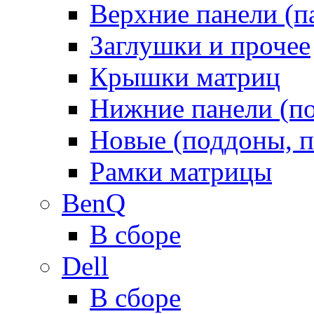
Верхние панели (п
Заглушки и прочее
Крышки матриц
Нижние панели (п
Новые (поддоны, п
Рамки матрицы
BenQ
В сборе
Dell
В сборе