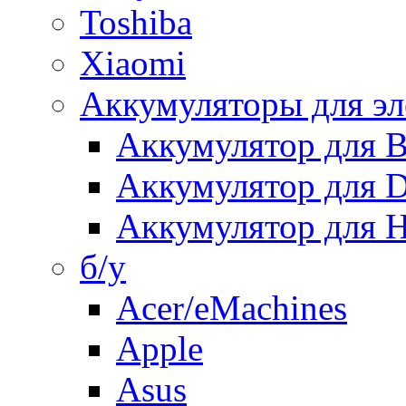
Toshiba
Xiaomi
Аккумуляторы для эл
Аккумулятор для
Аккумулятор для 
Аккумулятор для H
б/у
Acer/eMachines
Apple
Asus