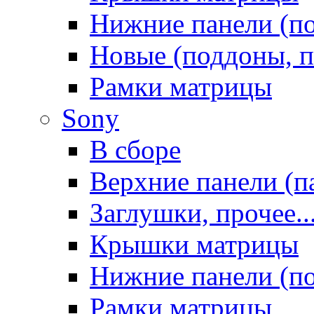
Нижние панели (п
Новые (поддоны, п
Рамки матрицы
Sony
В сборе
Верхние панели (п
Заглушки, прочее..
Крышки матрицы
Нижние панели (п
Рамки матрицы