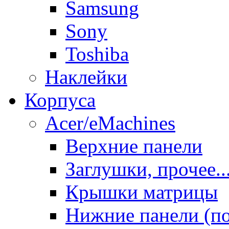
Samsung
Sony
Toshiba
Наклейки
Корпуса
Acer/eMachines
Верхние панели
Заглушки, прочее..
Крышки матрицы
Нижние панели (п