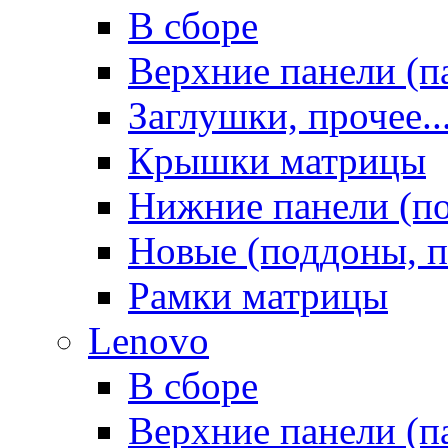
В сборе
Верхние панели (п
Заглушки, прочее..
Крышки матрицы
Нижние панели (п
Новые (поддоны, п
Рамки матрицы
Lenovo
В сборе
Верхние панели (п