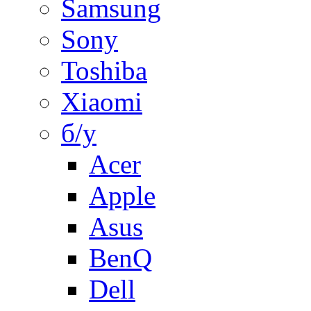
Samsung
Sony
Toshiba
Xiaomi
б/у
Acer
Apple
Asus
BenQ
Dell