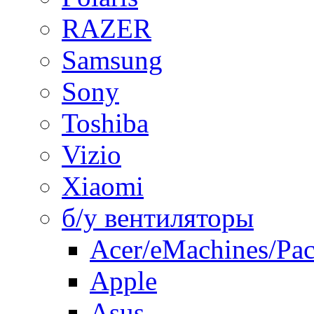
RAZER
Samsung
Sony
Toshiba
Vizio
Xiaomi
б/у вентиляторы
Acer/eMachines/Pac
Apple
Asus