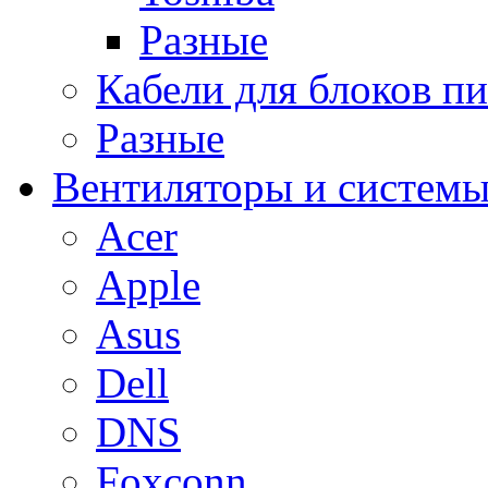
Разные
Кабели для блоков п
Разные
Вентиляторы и системы
Acer
Apple
Asus
Dell
DNS
Foxconn