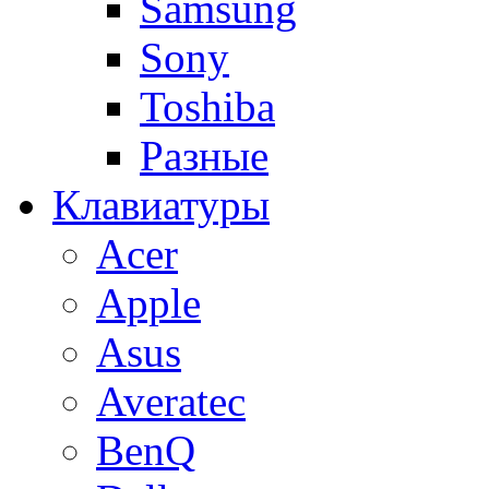
Samsung
Sony
Toshiba
Разные
Клавиатуры
Acer
Apple
Asus
Averatec
BenQ