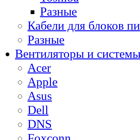
Разные
Кабели для блоков п
Разные
Вентиляторы и системы
Acer
Apple
Asus
Dell
DNS
Foxconn