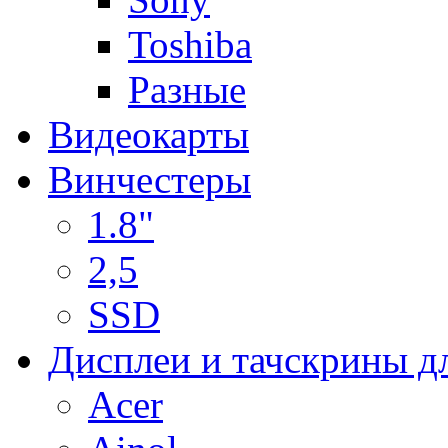
Toshiba
Разные
Видеокарты
Винчестеры
1.8"
2,5
SSD
Дисплеи и тачскрины д
Acer