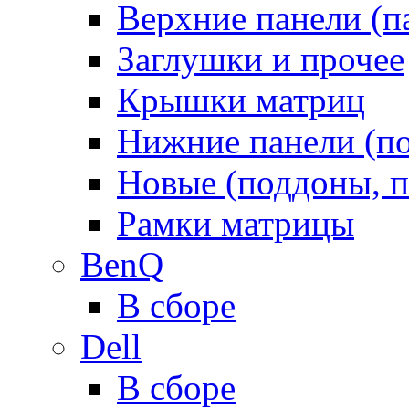
Верхние панели (п
Заглушки и прочее
Крышки матриц
Нижние панели (п
Новые (поддоны, п
Рамки матрицы
BenQ
В сборе
Dell
В сборе