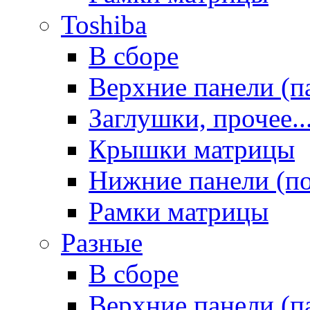
Toshiba
В сборе
Верхние панели (п
Заглушки, прочее..
Крышки матрицы
Нижние панели (п
Рамки матрицы
Разные
В сборе
Верхние панели (п