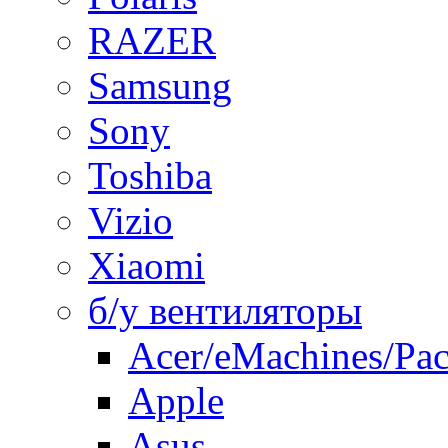
RAZER
Samsung
Sony
Toshiba
Vizio
Xiaomi
б/у вентиляторы
Acer/eMachines/Pac
Apple
Asus