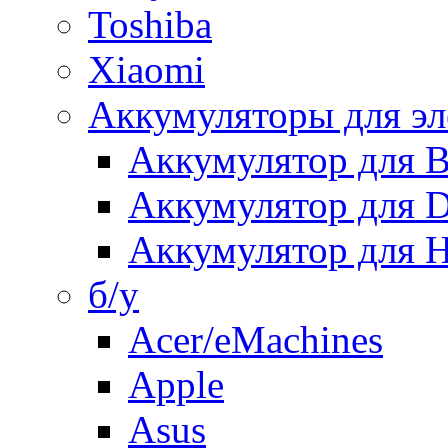
Toshiba
Xiaomi
Аккумуляторы для эл
Аккумулятор для
Аккумулятор для 
Аккумулятор для H
б/у
Acer/eMachines
Apple
Asus