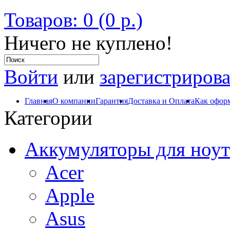
Товаров: 0 (0 р.)
Ничего не куплено!
Войти
или
зарегистрирова
Главная
О компании
Гарантия
Доставка и Оплата
Как оформ
Категории
Аккумуляторы для ноут
Acer
Apple
Asus