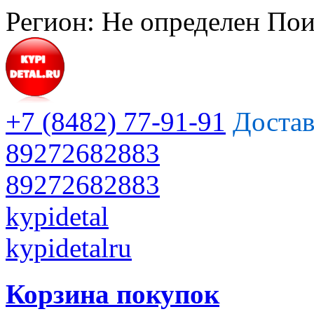
Регион:
Не определен
Пои
+7 (8482) 77-91-91
Достав
89272682883
89272682883
kypidetal
kypidetalru
Корзина покупок