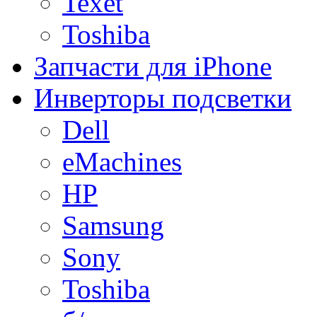
Texet
Toshiba
Запчасти для iPhone
Инверторы подсветки
Dell
eMachines
HP
Samsung
Sony
Toshiba