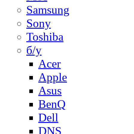
Samsung
Sony
Toshiba
б/у
Acer
Apple
Asus
BenQ
Dell
DNS