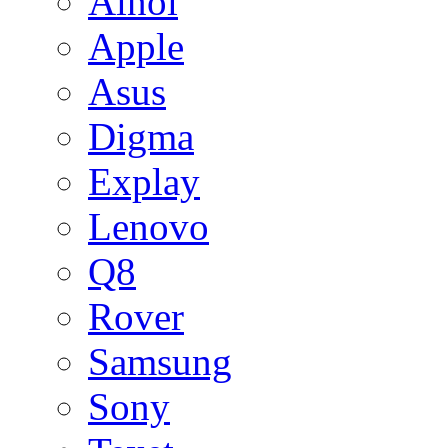
Ainol
Apple
Asus
Digma
Explay
Lenovo
Q8
Rover
Samsung
Sony