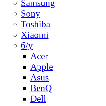
Samsung
Sony
Toshiba
Xiaomi
б/у
Acer
Apple
Asus
BenQ
Dell