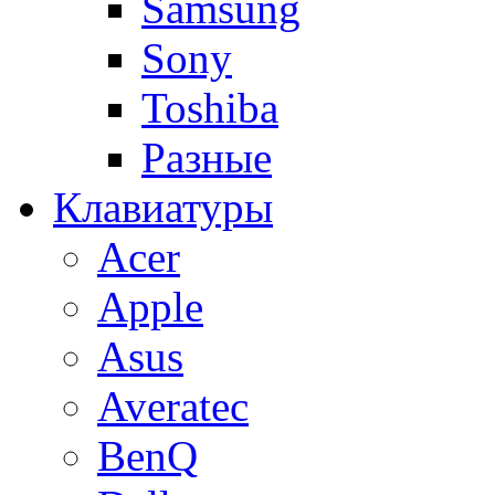
Samsung
Sony
Toshiba
Разные
Клавиатуры
Acer
Apple
Asus
Averatec
BenQ