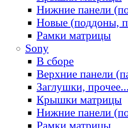
Нижние панели (п
Новые (поддоны, п
Рамки матрицы
Sony
В сборе
Верхние панели (п
Заглушки, прочее..
Крышки матрицы
Нижние панели (п
Рамки матрицы