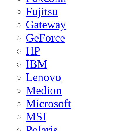
Fujitsu
Gateway
GeForce
HP
IBM
Lenovo
Medion
Microsoft
MSI
Polaris