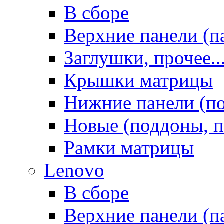
В сборе
Верхние панели (п
Заглушки, прочее..
Крышки матрицы
Нижние панели (п
Новые (поддоны, п
Рамки матрицы
Lenovo
В сборе
Верхние панели (п