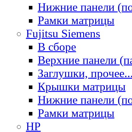
Нижние панели (п
Рамки матрицы
Fujitsu Siemens
В сборе
Верхние панели (п
Заглушки, прочее..
Крышки матрицы
Нижние панели (п
Рамки матрицы
HP