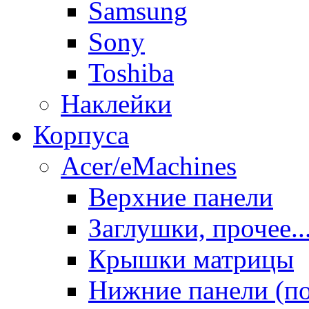
Samsung
Sony
Toshiba
Наклейки
Корпуса
Acer/eMachines
Верхние панели
Заглушки, прочее..
Крышки матрицы
Нижние панели (п