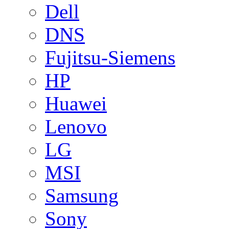
Dell
DNS
Fujitsu-Siemens
HP
Huawei
Lenovo
LG
MSI
Samsung
Sony