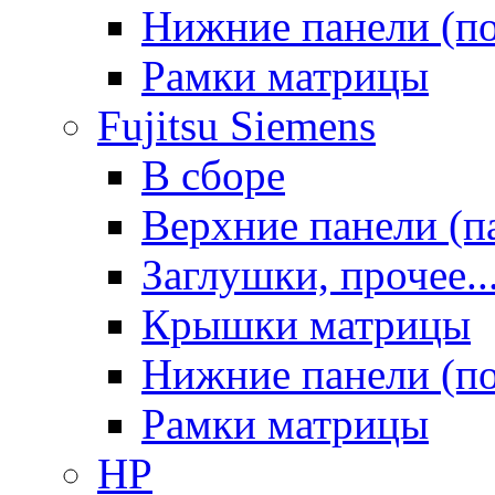
Нижние панели (п
Рамки матрицы
Fujitsu Siemens
В сборе
Верхние панели (п
Заглушки, прочее..
Крышки матрицы
Нижние панели (п
Рамки матрицы
HP