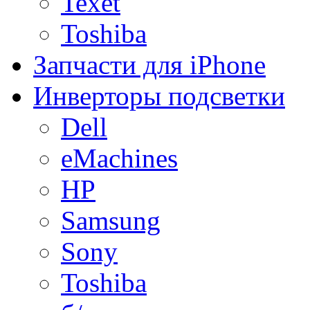
Texet
Toshiba
Запчасти для iPhone
Инверторы подсветки
Dell
eMachines
HP
Samsung
Sony
Toshiba