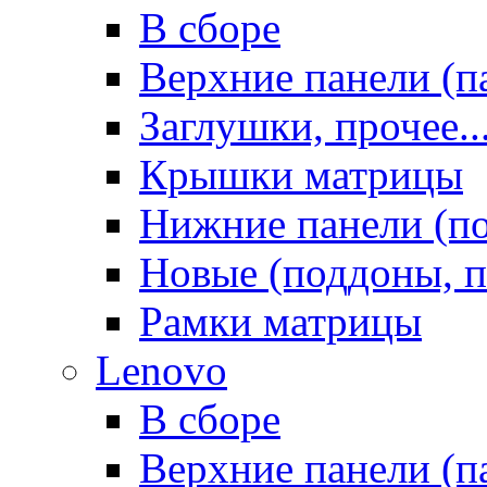
В сборе
Верхние панели (п
Заглушки, прочее..
Крышки матрицы
Нижние панели (п
Новые (поддоны, п
Рамки матрицы
Lenovo
В сборе
Верхние панели (п