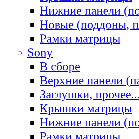
Нижние панели (п
Новые (поддоны, п
Рамки матрицы
Sony
В сборе
Верхние панели (п
Заглушки, прочее..
Крышки матрицы
Нижние панели (п
Рамки матрицы