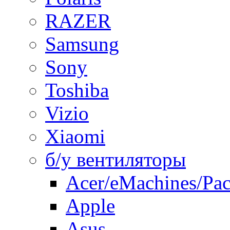
RAZER
Samsung
Sony
Toshiba
Vizio
Xiaomi
б/у вентиляторы
Acer/eMachines/Pac
Apple
Asus