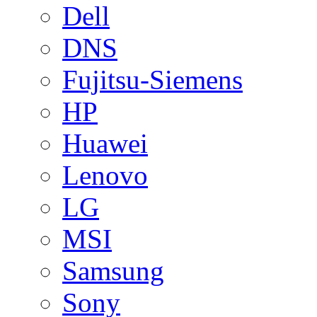
Dell
DNS
Fujitsu-Siemens
HP
Huawei
Lenovo
LG
MSI
Samsung
Sony