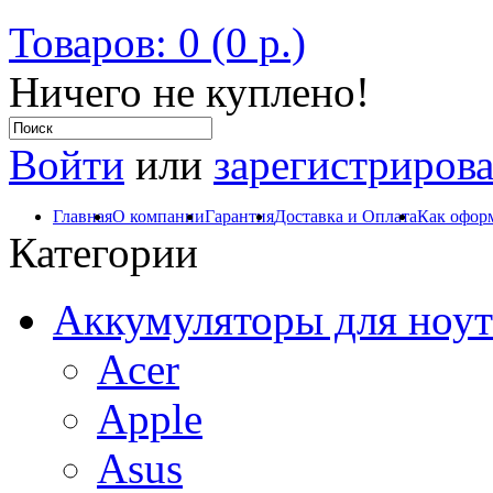
Товаров: 0 (0 р.)
Ничего не куплено!
Войти
или
зарегистрирова
Главная
О компании
Гарантия
Доставка и Оплата
Как оформ
Категории
Аккумуляторы для ноут
Acer
Apple
Asus