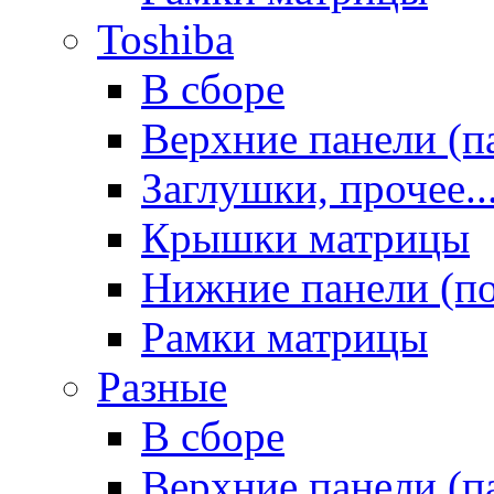
Toshiba
В сборе
Верхние панели (п
Заглушки, прочее..
Крышки матрицы
Нижние панели (п
Рамки матрицы
Разные
В сборе
Верхние панели (п