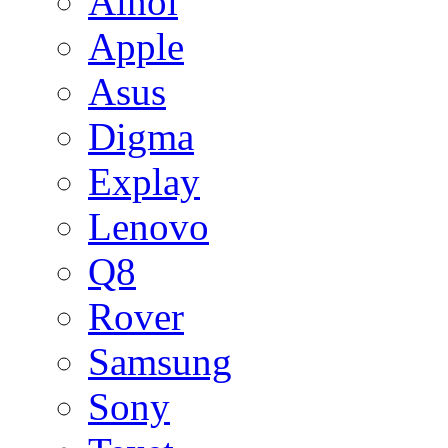
Ainol
Apple
Asus
Digma
Explay
Lenovo
Q8
Rover
Samsung
Sony