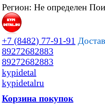
Регион:
Не определен
Пои
+7 (8482) 77-91-91
Достав
89272682883
89272682883
kypidetal
kypidetalru
Корзина покупок