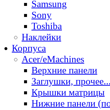
Samsung
Sony
Toshiba
Наклейки
Корпуса
Acer/eMachines
Верхние панели
Заглушки, прочее..
Крышки матрицы
Нижние панели (п