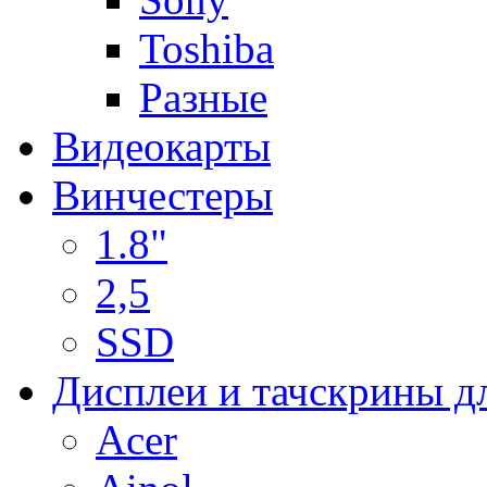
Toshiba
Разные
Видеокарты
Винчестеры
1.8"
2,5
SSD
Дисплеи и тачскрины д
Acer