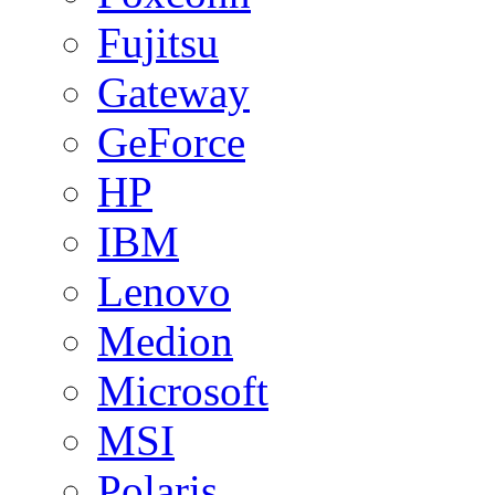
Fujitsu
Gateway
GeForce
HP
IBM
Lenovo
Medion
Microsoft
MSI
Polaris