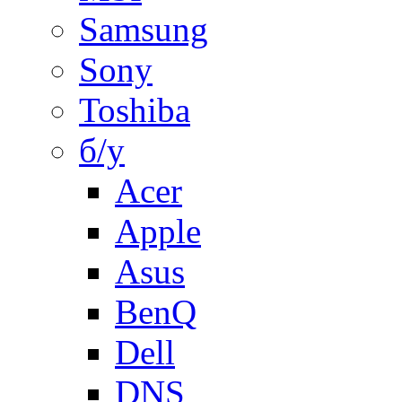
Samsung
Sony
Toshiba
б/у
Acer
Apple
Asus
BenQ
Dell
DNS