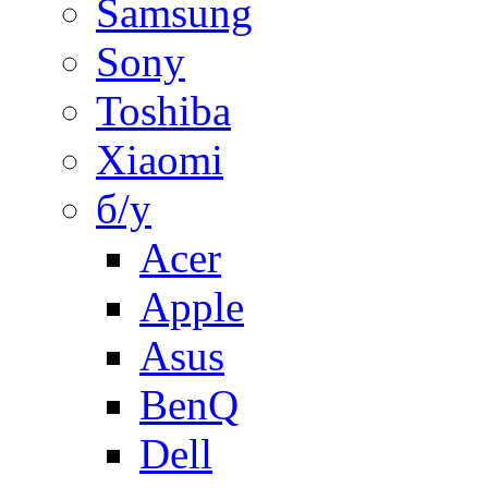
Samsung
Sony
Toshiba
Xiaomi
б/у
Acer
Apple
Asus
BenQ
Dell