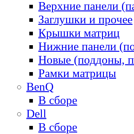
Верхние панели (п
Заглушки и прочее
Крышки матриц
Нижние панели (п
Новые (поддоны, п
Рамки матрицы
BenQ
В сборе
Dell
В сборе