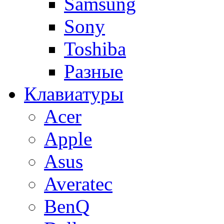
Samsung
Sony
Toshiba
Разные
Клавиатуры
Acer
Apple
Asus
Averatec
BenQ