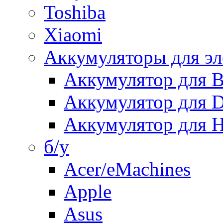
Toshiba
Xiaomi
Аккумуляторы для эл
Аккумулятор для
Аккумулятор для 
Аккумулятор для H
б/у
Acer/eMachines
Apple
Asus