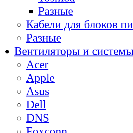
Разные
Кабели для блоков п
Разные
Вентиляторы и системы
Acer
Apple
Asus
Dell
DNS
Foxconn