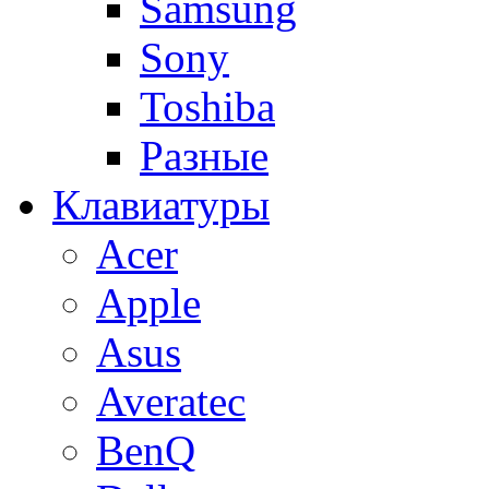
Samsung
Sony
Toshiba
Разные
Клавиатуры
Acer
Apple
Asus
Averatec
BenQ