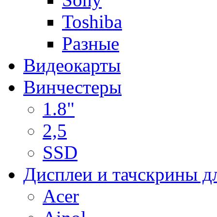
Toshiba
Разные
Видеокарты
Винчестеры
1.8"
2,5
SSD
Дисплеи и тачскрины д
Acer