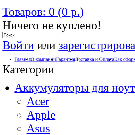
Товаров: 0 (0 р.)
Ничего не куплено!
Войти
или
зарегистрирова
Главная
О компании
Гарантия
Доставка и Оплата
Как оформ
Категории
Аккумуляторы для ноут
Acer
Apple
Asus