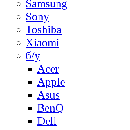
Samsung
Sony
Toshiba
Xiaomi
б/у
Acer
Apple
Asus
BenQ
Dell