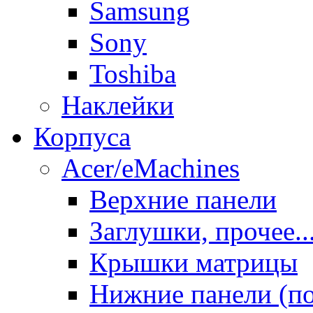
Samsung
Sony
Toshiba
Наклейки
Корпуса
Acer/eMachines
Верхние панели
Заглушки, прочее..
Крышки матрицы
Нижние панели (п