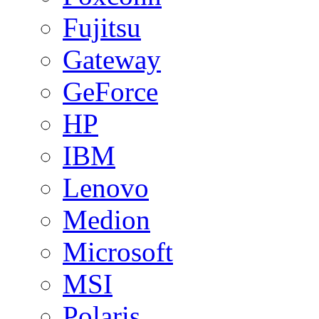
Fujitsu
Gateway
GeForce
HP
IBM
Lenovo
Medion
Microsoft
MSI
Polaris