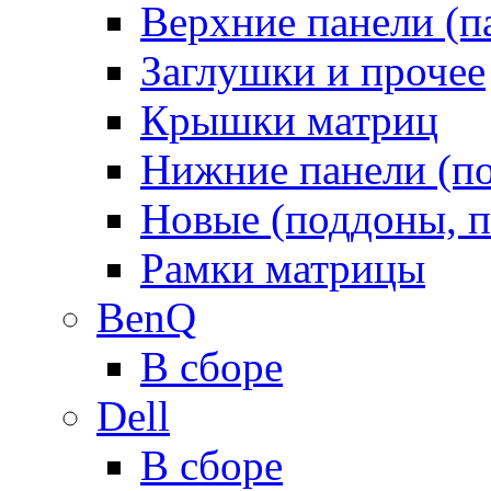
Верхние панели (п
Заглушки и прочее
Крышки матриц
Нижние панели (п
Новые (поддоны, п
Рамки матрицы
BenQ
В сборе
Dell
В сборе