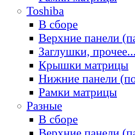
Toshiba
В сборе
Верхние панели (п
Заглушки, прочее..
Крышки матрицы
Нижние панели (п
Рамки матрицы
Разные
В сборе
Верхние панели (п