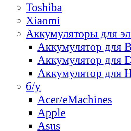
Toshiba
Xiaomi
Аккумуляторы для эл
Аккумулятор для
Аккумулятор для 
Аккумулятор для H
б/у
Acer/eMachines
Apple
Asus