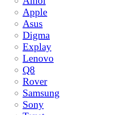
Ainol
Apple
Asus
Digma
Explay
Lenovo
Q8
Rover
Samsung
Sony