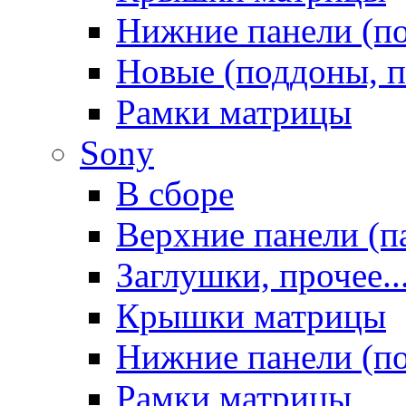
Нижние панели (п
Новые (поддоны, п
Рамки матрицы
Sony
В сборе
Верхние панели (п
Заглушки, прочее..
Крышки матрицы
Нижние панели (п
Рамки матрицы