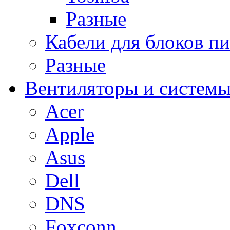
Разные
Кабели для блоков п
Разные
Вентиляторы и системы
Acer
Apple
Asus
Dell
DNS
Foxconn