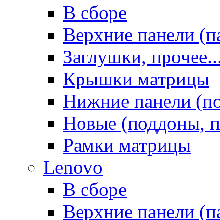
В сборе
Верхние панели (п
Заглушки, прочее..
Крышки матрицы
Нижние панели (п
Новые (поддоны, п
Рамки матрицы
Lenovo
В сборе
Верхние панели (п