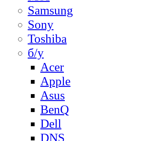
Samsung
Sony
Toshiba
б/у
Acer
Apple
Asus
BenQ
Dell
DNS