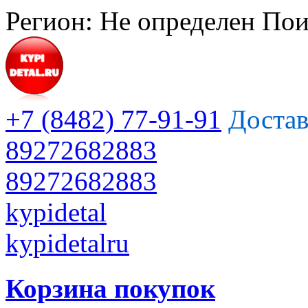
Регион:
Не определен
Пои
+7 (8482) 77-91-91
Достав
89272682883
89272682883
kypidetal
kypidetalru
Корзина покупок