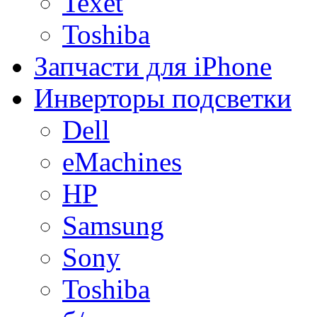
Texet
Toshiba
Запчасти для iPhone
Инверторы подсветки
Dell
eMachines
HP
Samsung
Sony
Toshiba