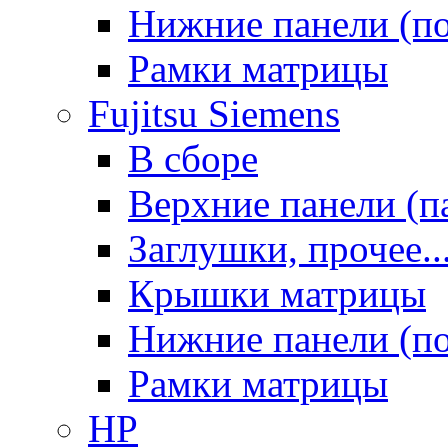
Нижние панели (п
Рамки матрицы
Fujitsu Siemens
В сборе
Верхние панели (п
Заглушки, прочее..
Крышки матрицы
Нижние панели (п
Рамки матрицы
HP