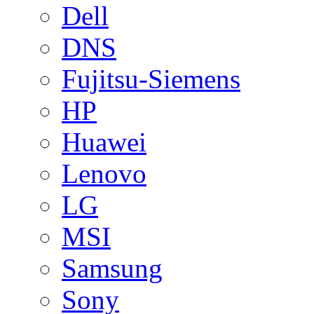
Dell
DNS
Fujitsu-Siemens
HP
Huawei
Lenovo
LG
MSI
Samsung
Sony