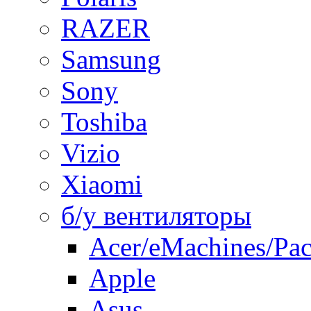
RAZER
Samsung
Sony
Toshiba
Vizio
Xiaomi
б/у вентиляторы
Acer/eMachines/Pac
Apple
Asus