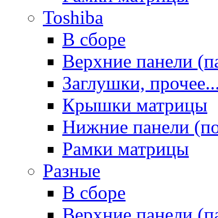
Toshiba
В сборе
Верхние панели (п
Заглушки, прочее..
Крышки матрицы
Нижние панели (п
Рамки матрицы
Разные
В сборе
Верхние панели (п