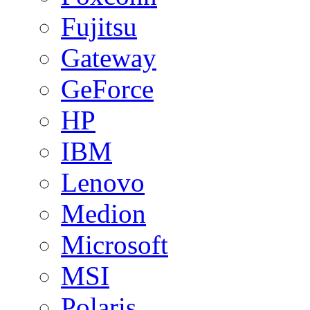
Fujitsu
Gateway
GeForce
HP
IBM
Lenovo
Medion
Microsoft
MSI
Polaris