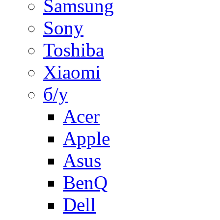
Samsung
Sony
Toshiba
Xiaomi
б/у
Acer
Apple
Asus
BenQ
Dell