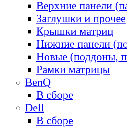
Верхние панели (п
Заглушки и прочее
Крышки матриц
Нижние панели (п
Новые (поддоны, п
Рамки матрицы
BenQ
В сборе
Dell
В сборе