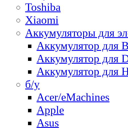
Toshiba
Xiaomi
Аккумуляторы для эл
Аккумулятор для
Аккумулятор для 
Аккумулятор для H
б/у
Acer/eMachines
Apple
Asus