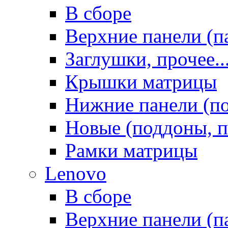
В сборе
Верхние панели (п
Заглушки, прочее..
Крышки матрицы
Нижние панели (п
Новые (поддоны, п
Рамки матрицы
Lenovo
В сборе
Верхние панели (п