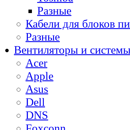
Разные
Кабели для блоков п
Разные
Вентиляторы и системы
Acer
Apple
Asus
Dell
DNS
Foxconn