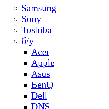
Samsung
Sony
Toshiba
б/у
Acer
Apple
Asus
BenQ
Dell
DNS