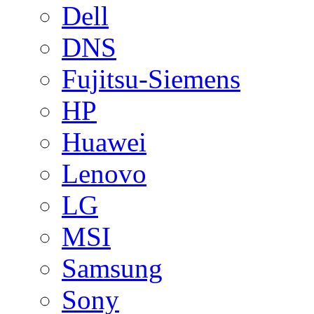
Dell
DNS
Fujitsu-Siemens
HP
Huawei
Lenovo
LG
MSI
Samsung
Sony