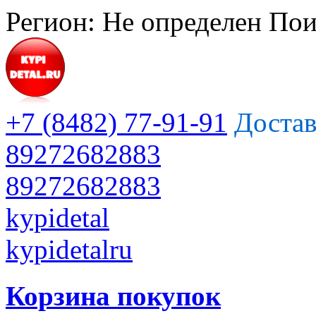
Регион:
Не определен
Пои
+7 (8482) 77-91-91
Достав
89272682883
89272682883
kypidetal
kypidetalru
Корзина покупок