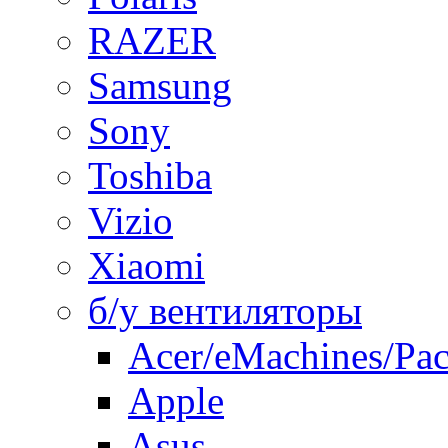
RAZER
Samsung
Sony
Toshiba
Vizio
Xiaomi
б/у вентиляторы
Acer/eMachines/Pac
Apple
Asus