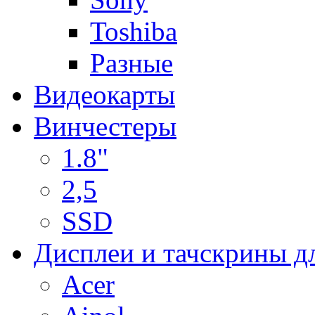
Toshiba
Разные
Видеокарты
Винчестеры
1.8"
2,5
SSD
Дисплеи и тачскрины д
Acer