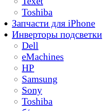
Texet
Toshiba
Запчасти для iPhone
Инверторы подсветки
Dell
eMachines
HP
Samsung
Sony
Toshiba