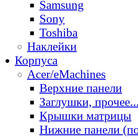
Samsung
Sony
Toshiba
Наклейки
Корпуса
Acer/eMachines
Верхние панели
Заглушки, прочее..
Крышки матрицы
Нижние панели (п