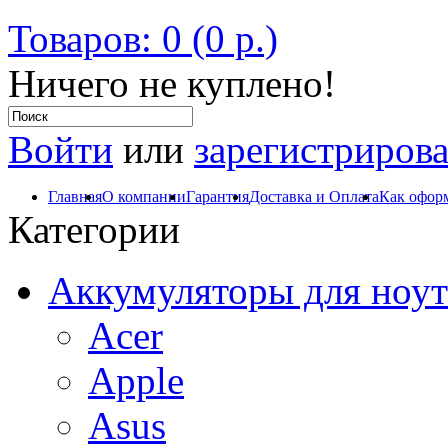
Товаров: 0 (0 р.)
Ничего не куплено!
Войти
или
зарегистрирова
Главная
О компании
Гарантия
Доставка и Оплата
Как оформ
Категории
Аккумуляторы для ноут
Acer
Apple
Asus