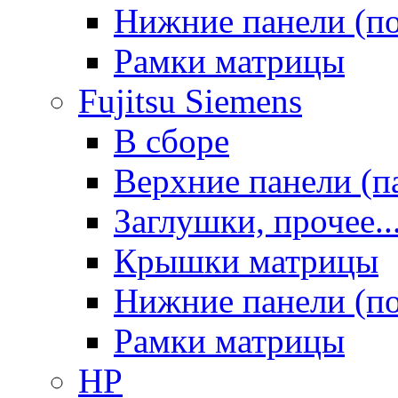
Нижние панели (п
Рамки матрицы
Fujitsu Siemens
В сборе
Верхние панели (п
Заглушки, прочее..
Крышки матрицы
Нижние панели (п
Рамки матрицы
HP