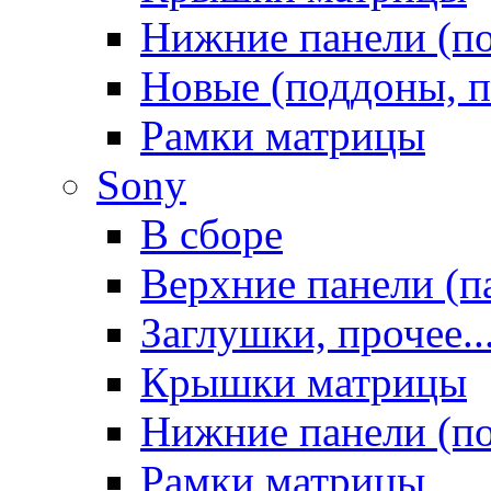
Нижние панели (п
Новые (поддоны, п
Рамки матрицы
Sony
В сборе
Верхние панели (п
Заглушки, прочее..
Крышки матрицы
Нижние панели (п
Рамки матрицы