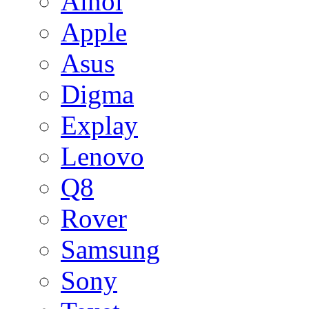
Ainol
Apple
Asus
Digma
Explay
Lenovo
Q8
Rover
Samsung
Sony