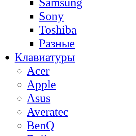
Samsung
Sony
Toshiba
Разные
Клавиатуры
Acer
Apple
Asus
Averatec
BenQ