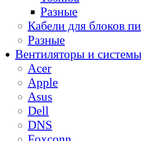
Разные
Кабели для блоков п
Разные
Вентиляторы и системы
Acer
Apple
Asus
Dell
DNS
Foxconn