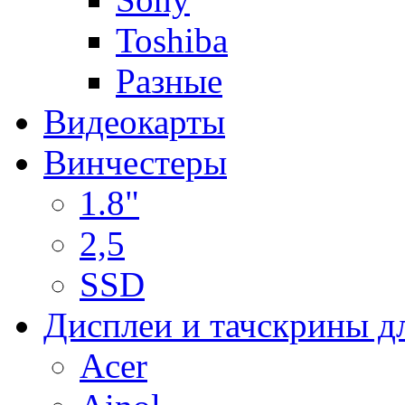
Toshiba
Разные
Видеокарты
Винчестеры
1.8"
2,5
SSD
Дисплеи и тачскрины д
Acer