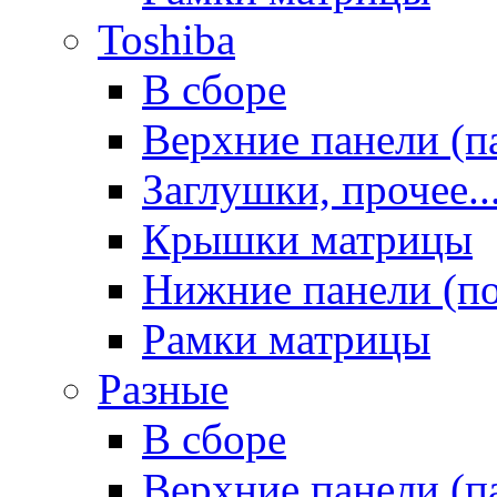
Toshiba
В сборе
Верхние панели (п
Заглушки, прочее..
Крышки матрицы
Нижние панели (п
Рамки матрицы
Разные
В сборе
Верхние панели (п