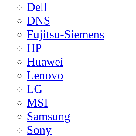
Dell
DNS
Fujitsu-Siemens
HP
Huawei
Lenovo
LG
MSI
Samsung
Sony