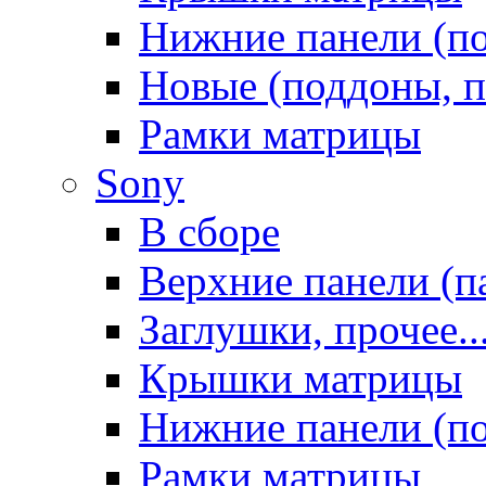
Нижние панели (п
Новые (поддоны, п
Рамки матрицы
Sony
В сборе
Верхние панели (п
Заглушки, прочее..
Крышки матрицы
Нижние панели (п
Рамки матрицы