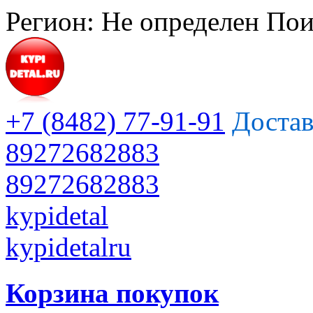
Регион:
Не определен
Пои
+7 (8482) 77-91-91
Достав
89272682883
89272682883
kypidetal
kypidetalru
Корзина покупок