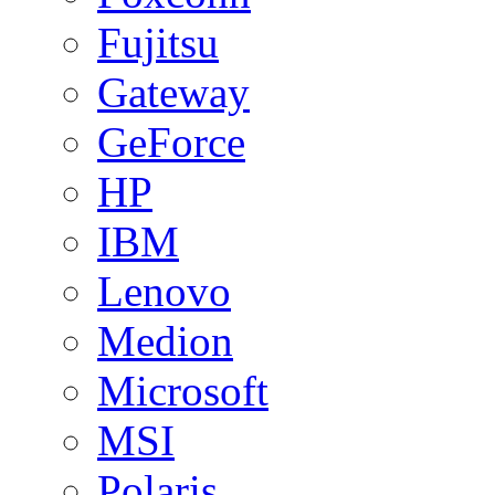
Fujitsu
Gateway
GeForce
HP
IBM
Lenovo
Medion
Microsoft
MSI
Polaris