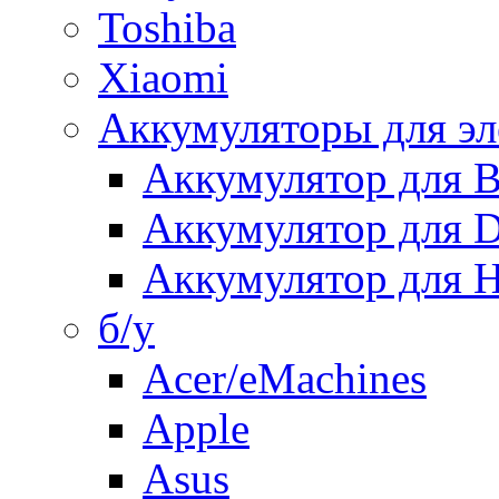
Toshiba
Xiaomi
Аккумуляторы для эл
Аккумулятор для
Аккумулятор для 
Аккумулятор для H
б/у
Acer/eMachines
Apple
Asus