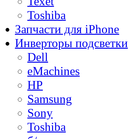
Texet
Toshiba
Запчасти для iPhone
Инверторы подсветки
Dell
eMachines
HP
Samsung
Sony
Toshiba