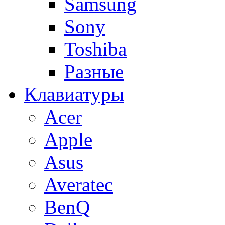
Samsung
Sony
Toshiba
Разные
Клавиатуры
Acer
Apple
Asus
Averatec
BenQ