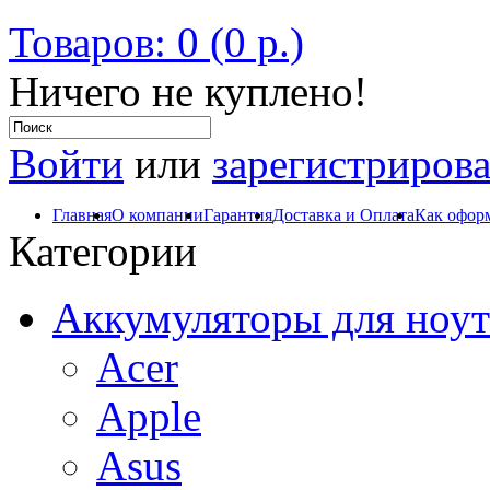
Товаров: 0 (0 р.)
Ничего не куплено!
Войти
или
зарегистрирова
Главная
О компании
Гарантия
Доставка и Оплата
Как оформ
Категории
Аккумуляторы для ноут
Acer
Apple
Asus