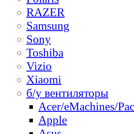
RAZER
Samsung
Sony
Toshiba
Vizio
Xiaomi
б/у вентиляторы
Acer/eMachines/Pac
Apple
Asus