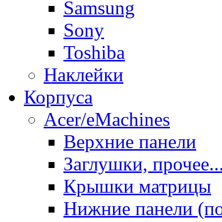
Samsung
Sony
Toshiba
Наклейки
Корпуса
Acer/eMachines
Верхние панели
Заглушки, прочее..
Крышки матрицы
Нижние панели (п