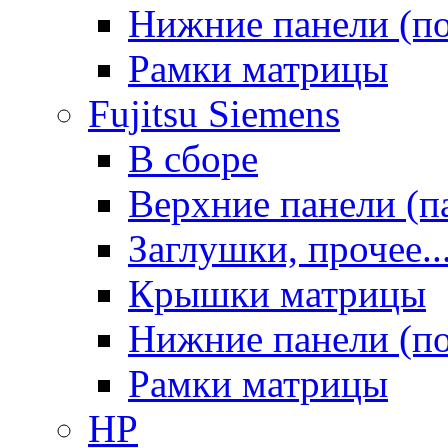
Нижние панели (п
Рамки матрицы
Fujitsu Siemens
В сборе
Верхние панели (п
Заглушки, прочее..
Крышки матрицы
Нижние панели (п
Рамки матрицы
HP