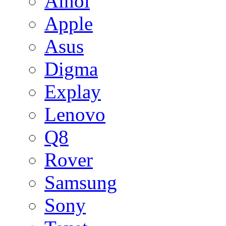
Ainol
Apple
Asus
Digma
Explay
Lenovo
Q8
Rover
Samsung
Sony