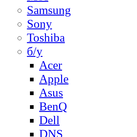
Samsung
Sony
Toshiba
б/у
Acer
Apple
Asus
BenQ
Dell
DNS