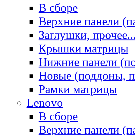
В сборе
Верхние панели (п
Заглушки, прочее..
Крышки матрицы
Нижние панели (п
Новые (поддоны, п
Рамки матрицы
Lenovo
В сборе
Верхние панели (п