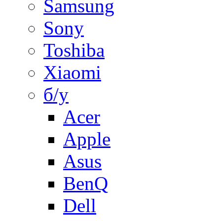
Samsung
Sony
Toshiba
Xiaomi
б/у
Acer
Apple
Asus
BenQ
Dell