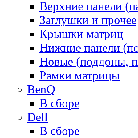
Верхние панели (п
Заглушки и прочее
Крышки матриц
Нижние панели (п
Новые (поддоны, п
Рамки матрицы
BenQ
В сборе
Dell
В сборе