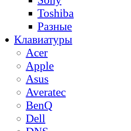
Toshiba
Разные
Клавиатуры
Acer
Apple
Asus
Averatec
BenQ
Dell