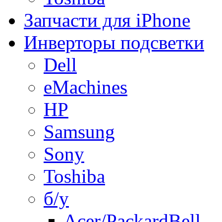
Запчасти для iPhone
Инверторы подсветки
Dell
eMachines
HP
Samsung
Sony
Toshiba
б/у
Acer/PackardBell