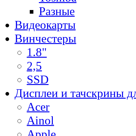
Разные
Видеокарты
Винчестеры
1.8"
2,5
SSD
Дисплеи и тачскрины д
Acer
Ainol
Apple