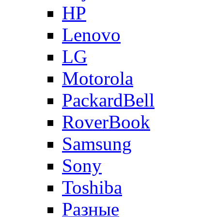
HP
Lenovo
LG
Motorola
PackardBell
RoverBook
Samsung
Sony
Toshiba
Разные