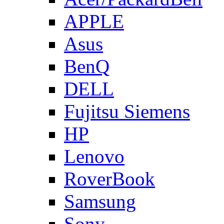
APPLE
Asus
BenQ
DELL
Fujitsu Siemens
HP
Lenovo
RoverBook
Samsung
Sony