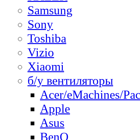
Samsung
Sony
Toshiba
Vizio
Xiaomi
б/у вентиляторы
Acer/eMachines/Pac
Apple
Asus
BenQ