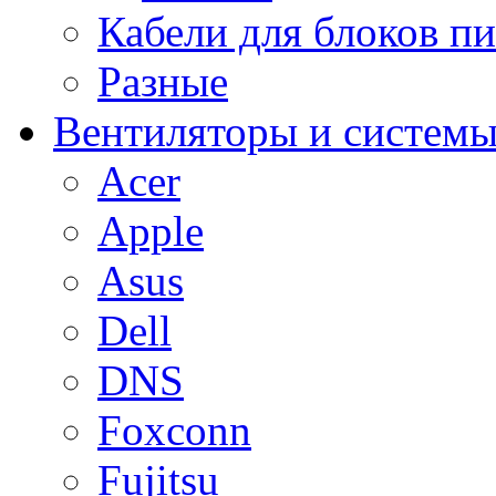
Кабели для блоков п
Разные
Вентиляторы и системы
Acer
Apple
Asus
Dell
DNS
Foxconn
Fujitsu