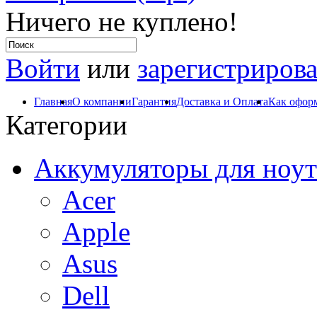
Ничего не куплено!
Войти
или
зарегистрирова
Главная
О компании
Гарантия
Доставка и Оплата
Как оформ
Категории
Аккумуляторы для ноут
Acer
Apple
Asus
Dell