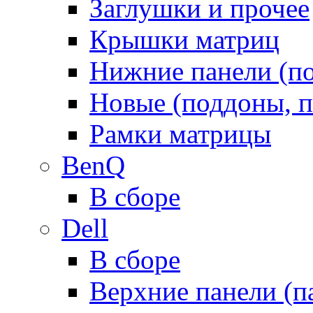
Заглушки и прочее
Крышки матриц
Нижние панели (п
Новые (поддоны, п
Рамки матрицы
BenQ
В сборе
Dell
В сборе
Верхние панели (п