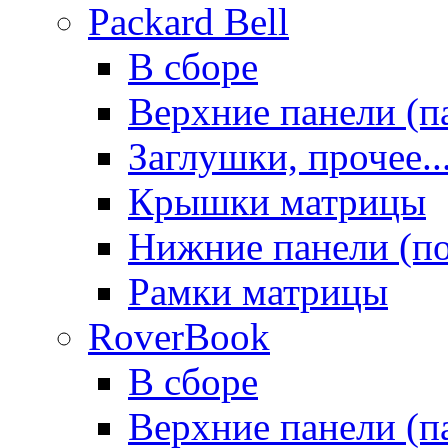
Packard Bell
В сборе
Верхние панели (п
Заглушки, прочее..
Крышки матрицы
Нижние панели (п
Рамки матрицы
RoverBook
В сборе
Верхние панели (п