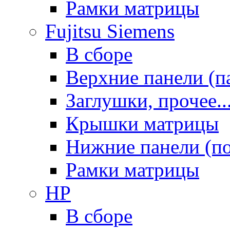
Рамки матрицы
Fujitsu Siemens
В сборе
Верхние панели (п
Заглушки, прочее..
Крышки матрицы
Нижние панели (п
Рамки матрицы
HP
В сборе