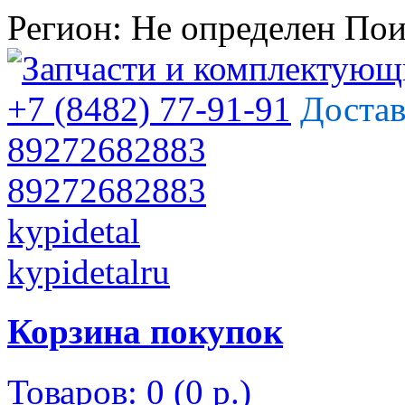
Регион:
Не определен
Пои
+7 (8482) 77-91-91
Достав
89272682883
89272682883
kypidetal
kypidetalru
Корзина покупок
Товаров: 0 (0 р.)