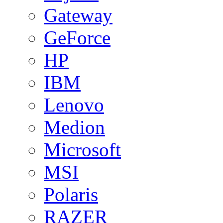
Gateway
GeForce
HP
IBM
Lenovo
Medion
Microsoft
MSI
Polaris
RAZER