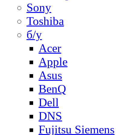
Sony
Toshiba
б/у
Acer
Apple
Asus
BenQ
Dell
DNS
Fujitsu Siemens