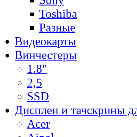
Toshiba
Разные
Видеокарты
Винчестеры
1.8"
2,5
SSD
Дисплеи и тачскрины д
Acer