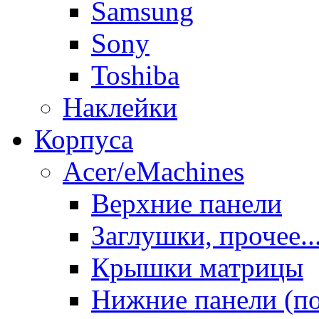
Samsung
Sony
Toshiba
Наклейки
Корпуса
Acer/eMachines
Верхние панели
Заглушки, прочее..
Крышки матрицы
Нижние панели (п