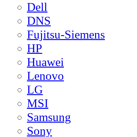
Dell
DNS
Fujitsu-Siemens
HP
Huawei
Lenovo
LG
MSI
Samsung
Sony