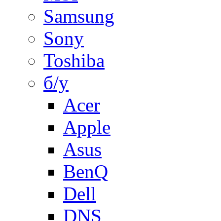
Samsung
Sony
Toshiba
б/у
Acer
Apple
Asus
BenQ
Dell
DNS