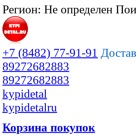
Регион:
Не определен
Пои
+7 (8482) 77-91-91
Достав
89272682883
89272682883
kypidetal
kypidetalru
Корзина покупок