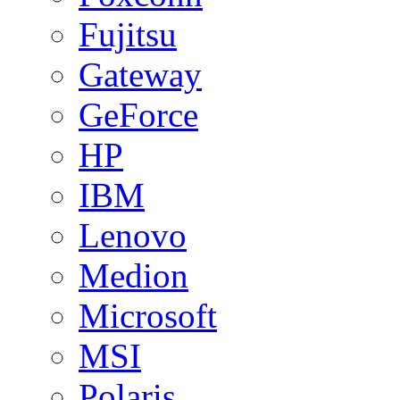
Fujitsu
Gateway
GeForce
HP
IBM
Lenovo
Medion
Microsoft
MSI
Polaris