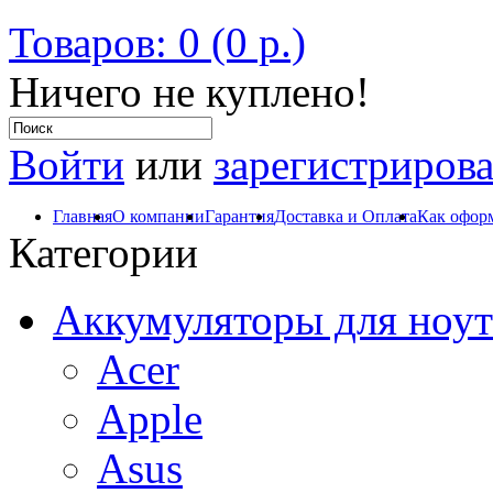
Товаров: 0 (0 р.)
Ничего не куплено!
Войти
или
зарегистрирова
Главная
О компании
Гарантия
Доставка и Оплата
Как оформ
Категории
Аккумуляторы для ноут
Acer
Apple
Asus