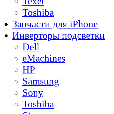
Texet
Toshiba
Запчасти для iPhone
Инверторы подсветки
Dell
eMachines
HP
Samsung
Sony
Toshiba