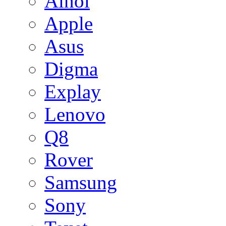
Ainol
Apple
Asus
Digma
Explay
Lenovo
Q8
Rover
Samsung
Sony