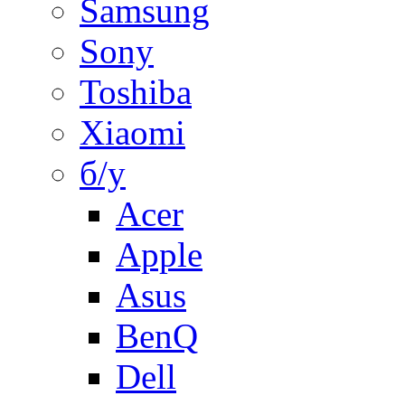
Samsung
Sony
Toshiba
Xiaomi
б/у
Acer
Apple
Asus
BenQ
Dell