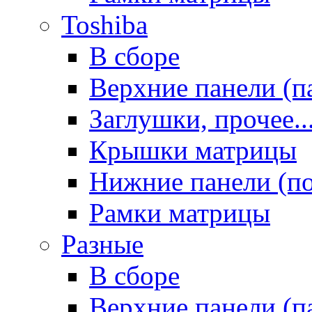
Toshiba
В сборе
Верхние панели (п
Заглушки, прочее..
Крышки матрицы
Нижние панели (п
Рамки матрицы
Разные
В сборе
Верхние панели (п