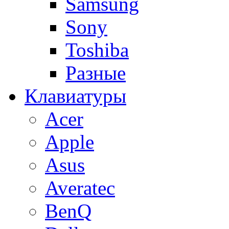
Samsung
Sony
Toshiba
Разные
Клавиатуры
Acer
Apple
Asus
Averatec
BenQ