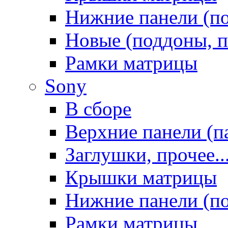
Нижние панели (п
Новые (поддоны, п
Рамки матрицы
Sony
В сборе
Верхние панели (п
Заглушки, прочее..
Крышки матрицы
Нижние панели (п
Рамки матрицы