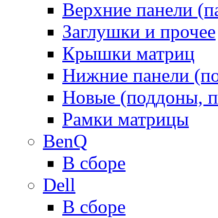
Верхние панели (п
Заглушки и прочее
Крышки матриц
Нижние панели (п
Новые (поддоны, п
Рамки матрицы
BenQ
В сборе
Dell
В сборе