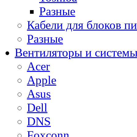
Разные
Кабели для блоков п
Разные
Вентиляторы и системы
Acer
Apple
Asus
Dell
DNS
Foxconn