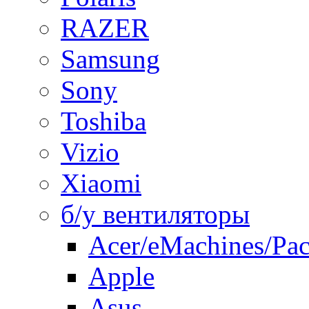
RAZER
Samsung
Sony
Toshiba
Vizio
Xiaomi
б/у вентиляторы
Acer/eMachines/Pac
Apple
Asus