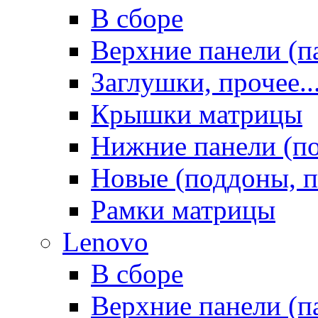
В сборе
Верхние панели (п
Заглушки, прочее..
Крышки матрицы
Нижние панели (п
Новые (поддоны, п
Рамки матрицы
Lenovo
В сборе
Верхние панели (п