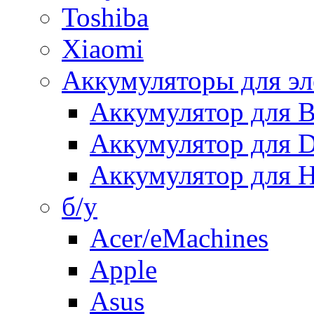
Toshiba
Xiaomi
Аккумуляторы для эл
Аккумулятор для
Аккумулятор для 
Аккумулятор для H
б/у
Acer/eMachines
Apple
Asus