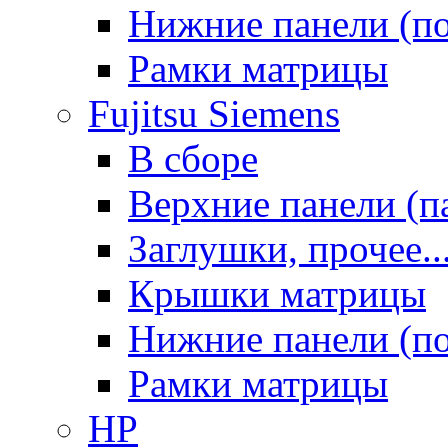
Нижние панели (п
Рамки матрицы
Fujitsu Siemens
В сборе
Верхние панели (п
Заглушки, прочее..
Крышки матрицы
Нижние панели (п
Рамки матрицы
HP