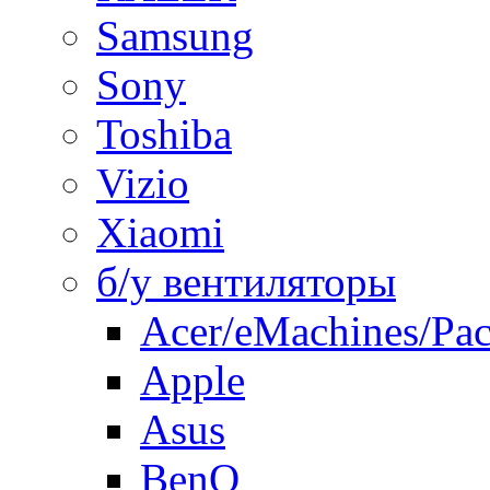
Samsung
Sony
Toshiba
Vizio
Xiaomi
б/у вентиляторы
Acer/eMachines/Pac
Apple
Asus
BenQ