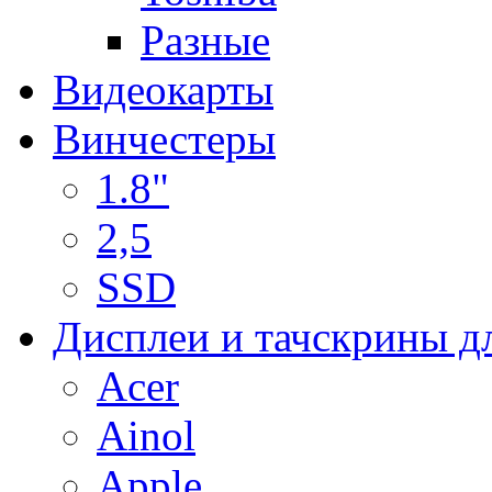
Разные
Видеокарты
Винчестеры
1.8"
2,5
SSD
Дисплеи и тачскрины д
Acer
Ainol
Apple