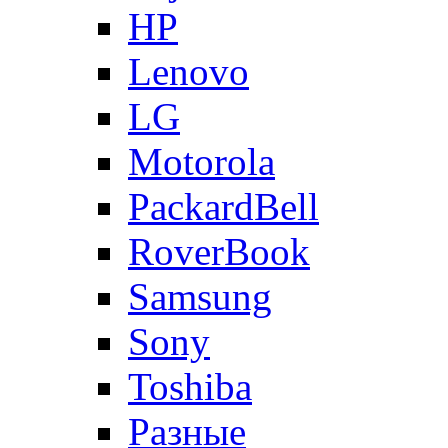
HP
Lenovo
LG
Motorola
PackardBell
RoverBook
Samsung
Sony
Toshiba
Разные