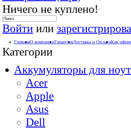
Ничего не куплено!
Войти
или
зарегистрирова
Главная
О компании
Гарантия
Доставка и Оплата
Как оформ
Категории
Аккумуляторы для ноут
Acer
Apple
Asus
Dell