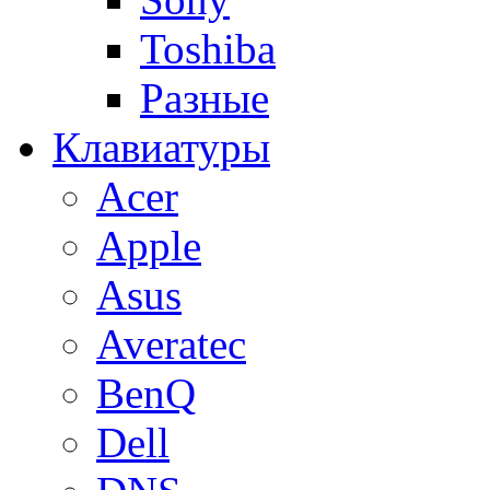
Toshiba
Разные
Клавиатуры
Acer
Apple
Asus
Averatec
BenQ
Dell