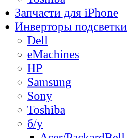
Запчасти для iPhone
Инверторы подсветки
Dell
eMachines
HP
Samsung
Sony
Toshiba
б/у
Acer/PackardBell