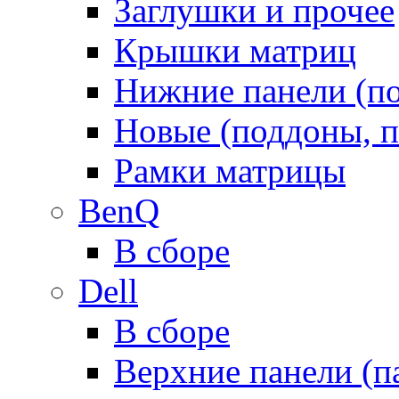
Заглушки и прочее
Крышки матриц
Нижние панели (п
Новые (поддоны, п
Рамки матрицы
BenQ
В сборе
Dell
В сборе
Верхние панели (п