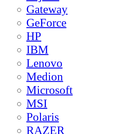
Gateway
GeForce
HP
IBM
Lenovo
Medion
Microsoft
MSI
Polaris
RAZER