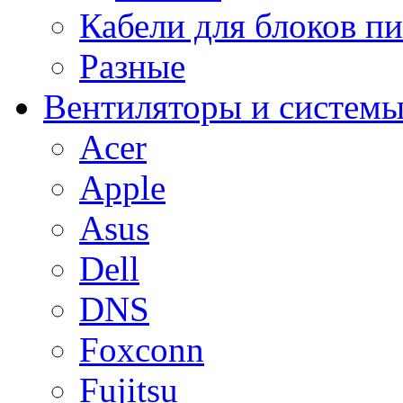
Кабели для блоков п
Разные
Вентиляторы и системы
Acer
Apple
Asus
Dell
DNS
Foxconn
Fujitsu