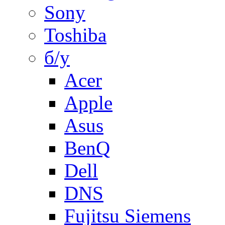
Sony
Toshiba
б/у
Acer
Apple
Asus
BenQ
Dell
DNS
Fujitsu Siemens