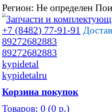
Регион:
Не определен
Пои
+7 (8482) 77-91-91
Достав
89272682883
89272682883
kypidetal
kypidetalru
Корзина покупок
Товаров: 0 (0 р.)