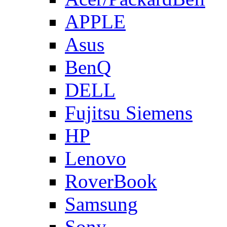
APPLE
Asus
BenQ
DELL
Fujitsu Siemens
HP
Lenovo
RoverBook
Samsung
Sony