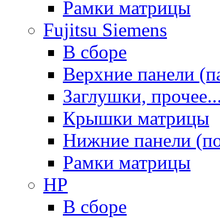
Рамки матрицы
Fujitsu Siemens
В сборе
Верхние панели (п
Заглушки, прочее..
Крышки матрицы
Нижние панели (п
Рамки матрицы
HP
В сборе