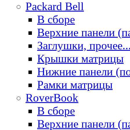
Packard Bell
В сборе
Верхние панели (п
Заглушки, прочее..
Крышки матрицы
Нижние панели (п
Рамки матрицы
RoverBook
В сборе
Верхние панели (п