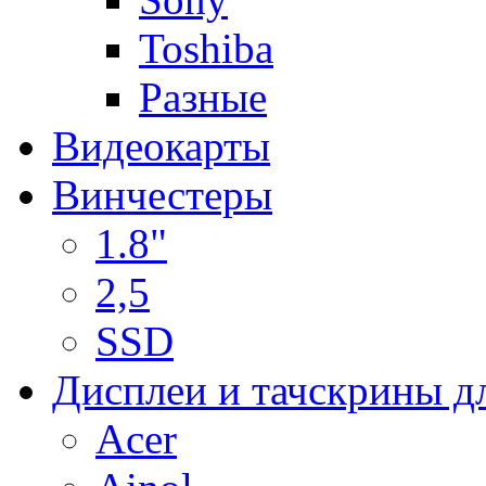
Toshiba
Разные
Видеокарты
Винчестеры
1.8"
2,5
SSD
Дисплеи и тачскрины д
Acer