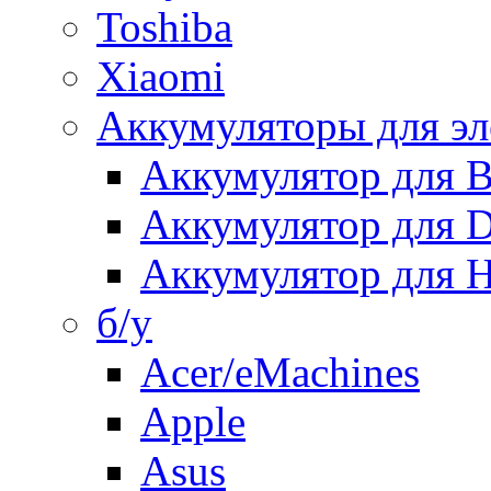
Toshiba
Xiaomi
Аккумуляторы для эл
Аккумулятор для
Аккумулятор для 
Аккумулятор для H
б/у
Acer/eMachines
Apple
Asus