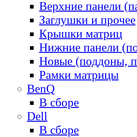
Верхние панели (п
Заглушки и прочее
Крышки матриц
Нижние панели (п
Новые (поддоны, п
Рамки матрицы
BenQ
В сборе
Dell
В сборе