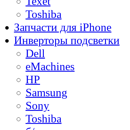
Texet
Toshiba
Запчасти для iPhone
Инверторы подсветки
Dell
eMachines
HP
Samsung
Sony
Toshiba