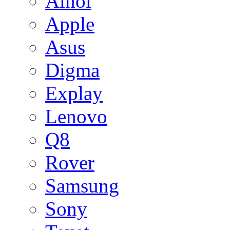
Ainol
Apple
Asus
Digma
Explay
Lenovo
Q8
Rover
Samsung
Sony