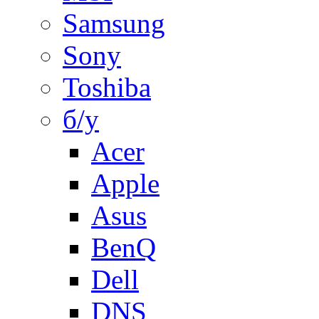
Samsung
Sony
Toshiba
б/у
Acer
Apple
Asus
BenQ
Dell
DNS