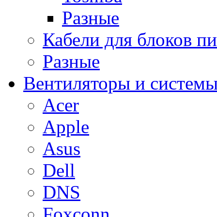
Разные
Кабели для блоков п
Разные
Вентиляторы и системы
Acer
Apple
Asus
Dell
DNS
Foxconn