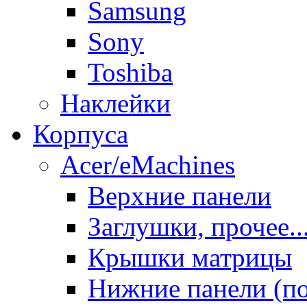
Samsung
Sony
Toshiba
Наклейки
Корпуса
Acer/eMachines
Верхние панели
Заглушки, прочее..
Крышки матрицы
Нижние панели (п