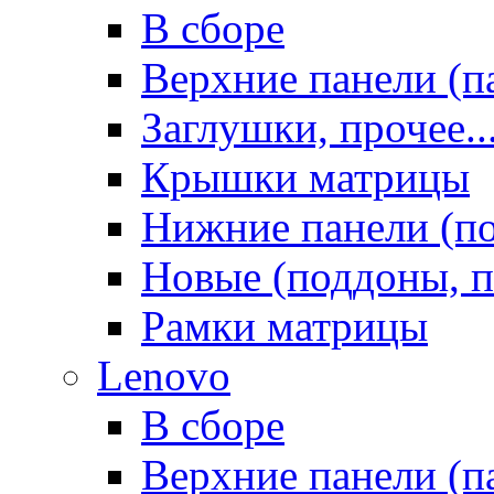
В сборе
Верхние панели (п
Заглушки, прочее..
Крышки матрицы
Нижние панели (п
Новые (поддоны, п
Рамки матрицы
Lenovo
В сборе
Верхние панели (п