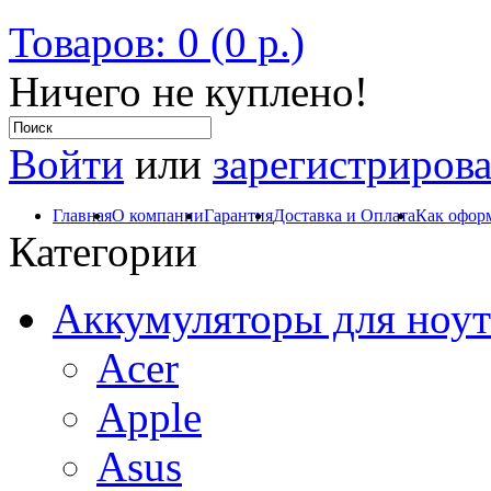
Товаров: 0 (0 р.)
Ничего не куплено!
Войти
или
зарегистрирова
Главная
О компании
Гарантия
Доставка и Оплата
Как оформ
Категории
Аккумуляторы для ноут
Acer
Apple
Asus