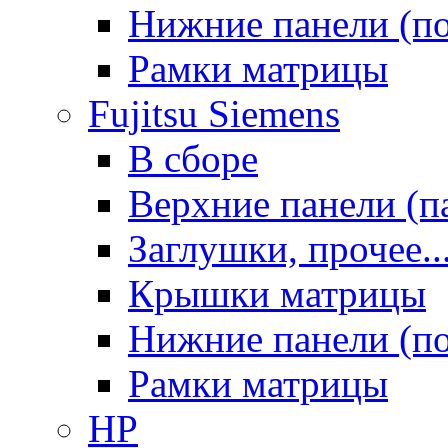
Нижние панели (п
Рамки матрицы
Fujitsu Siemens
В сборе
Верхние панели (п
Заглушки, прочее..
Крышки матрицы
Нижние панели (п
Рамки матрицы
HP