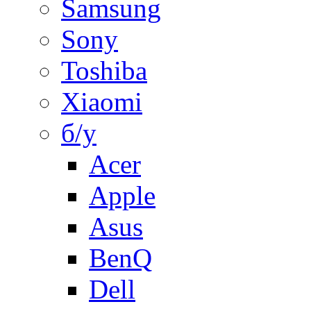
Samsung
Sony
Toshiba
Xiaomi
б/у
Acer
Apple
Asus
BenQ
Dell