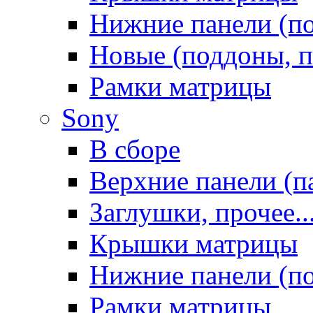
Нижние панели (п
Новые (поддоны, п
Рамки матрицы
Sony
В сборе
Верхние панели (п
Заглушки, прочее..
Крышки матрицы
Нижние панели (п
Рамки матрицы