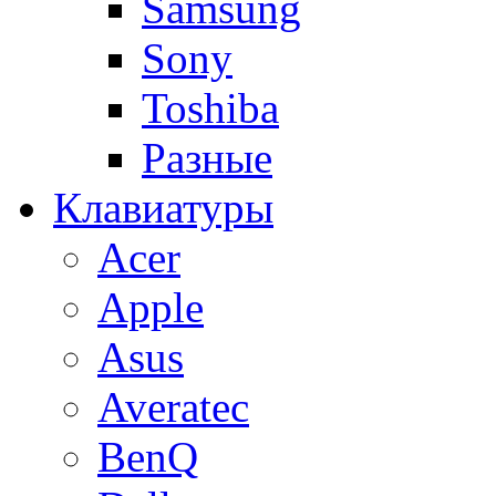
Samsung
Sony
Toshiba
Разные
Клавиатуры
Acer
Apple
Asus
Averatec
BenQ