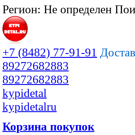
Регион:
Не определен
Пои
+7 (8482) 77-91-91
Достав
89272682883
89272682883
kypidetal
kypidetalru
Корзина покупок