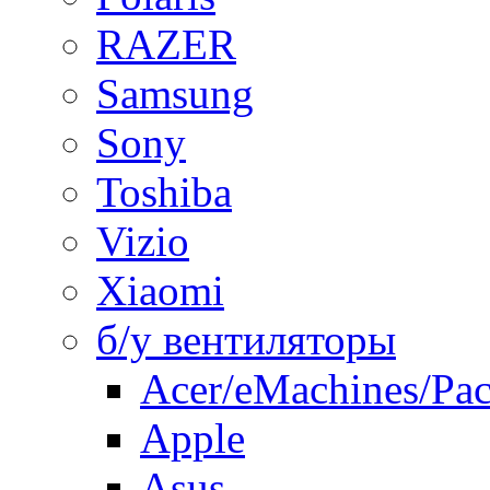
RAZER
Samsung
Sony
Toshiba
Vizio
Xiaomi
б/у вентиляторы
Acer/eMachines/Pac
Apple
Asus