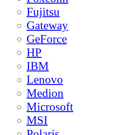
Fujitsu
Gateway
GeForce
HP
IBM
Lenovo
Medion
Microsoft
MSI
Polaris