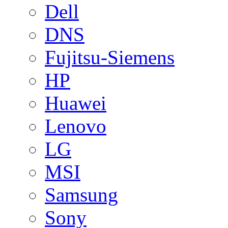
Dell
DNS
Fujitsu-Siemens
HP
Huawei
Lenovo
LG
MSI
Samsung
Sony