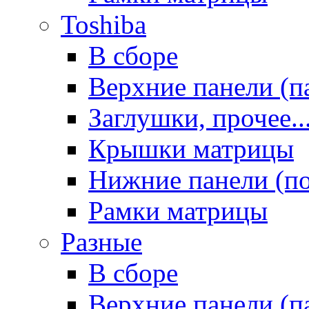
Toshiba
В сборе
Верхние панели (п
Заглушки, прочее..
Крышки матрицы
Нижние панели (п
Рамки матрицы
Разные
В сборе
Верхние панели (п