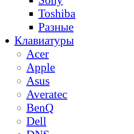
Toshiba
Разные
Клавиатуры
Acer
Apple
Asus
Averatec
BenQ
Dell