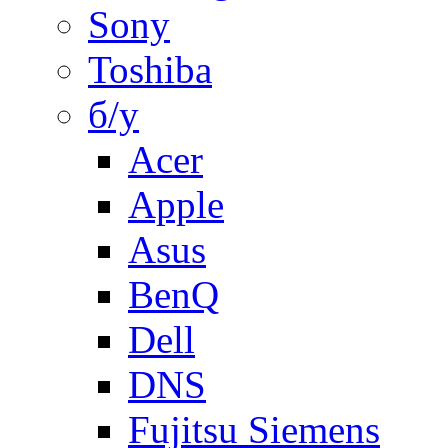
Sony
Toshiba
б/у
Acer
Apple
Asus
BenQ
Dell
DNS
Fujitsu Siemens