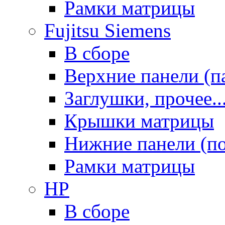
Рамки матрицы
Fujitsu Siemens
В сборе
Верхние панели (п
Заглушки, прочее..
Крышки матрицы
Нижние панели (п
Рамки матрицы
HP
В сборе