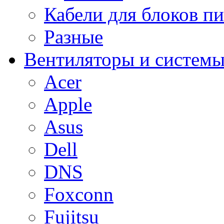
Кабели для блоков п
Разные
Вентиляторы и системы
Acer
Apple
Asus
Dell
DNS
Foxconn
Fujitsu