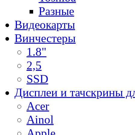
Разные
Видеокарты
Винчестеры
1.8"
2,5
SSD
Дисплеи и тачскрины д
Acer
Ainol
Apple