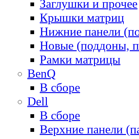
Заглушки и прочее
Крышки матриц
Нижние панели (п
Новые (поддоны, п
Рамки матрицы
BenQ
В сборе
Dell
В сборе
Верхние панели (п