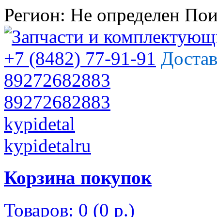
Регион:
Не определен
Пои
+7 (8482) 77-91-91
Достав
89272682883
89272682883
kypidetal
kypidetalru
Корзина покупок
Товаров: 0 (0 р.)