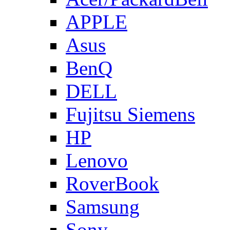
APPLE
Asus
BenQ
DELL
Fujitsu Siemens
HP
Lenovo
RoverBook
Samsung
Sony