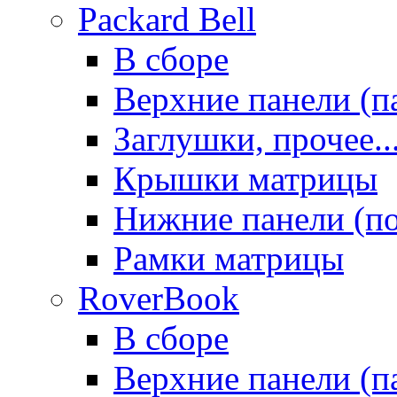
Packard Bell
В сборе
Верхние панели (п
Заглушки, прочее..
Крышки матрицы
Нижние панели (п
Рамки матрицы
RoverBook
В сборе
Верхние панели (п