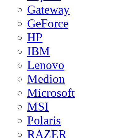
Gateway
GeForce
HP
IBM
Lenovo
Medion
Microsoft
MSI
Polaris
RAZER