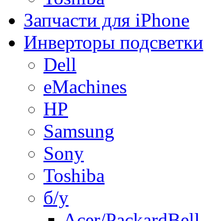
Запчасти для iPhone
Инверторы подсветки
Dell
eMachines
HP
Samsung
Sony
Toshiba
б/у
Acer/PackardBell