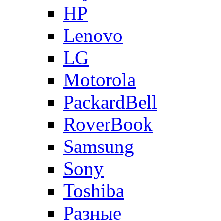
HP
Lenovo
LG
Motorola
PackardBell
RoverBook
Samsung
Sony
Toshiba
Разные