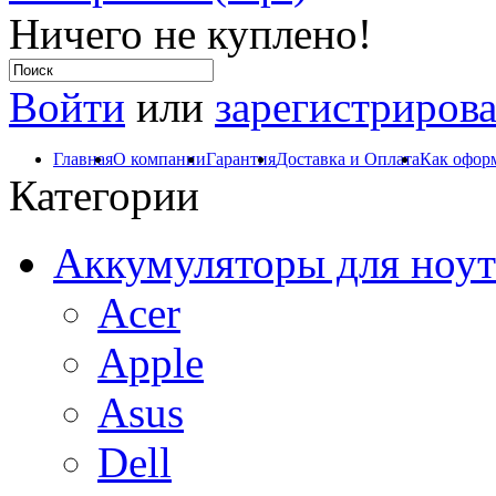
Ничего не куплено!
Войти
или
зарегистрирова
Главная
О компании
Гарантия
Доставка и Оплата
Как оформ
Категории
Аккумуляторы для ноут
Acer
Apple
Asus
Dell