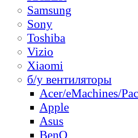
Samsung
Sony
Toshiba
Vizio
Xiaomi
б/у вентиляторы
Acer/eMachines/Pac
Apple
Asus
BenQ