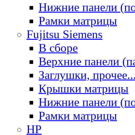
Нижние панели (п
Рамки матрицы
Fujitsu Siemens
В сборе
Верхние панели (п
Заглушки, прочее..
Крышки матрицы
Нижние панели (п
Рамки матрицы
HP