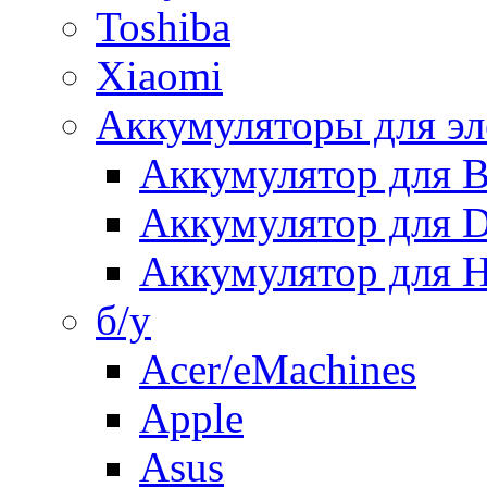
Toshiba
Xiaomi
Аккумуляторы для эл
Аккумулятор для
Аккумулятор для 
Аккумулятор для H
б/у
Acer/eMachines
Apple
Asus