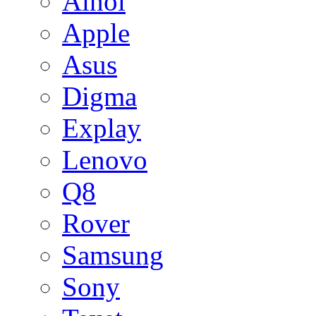
Ainol
Apple
Asus
Digma
Explay
Lenovo
Q8
Rover
Samsung
Sony