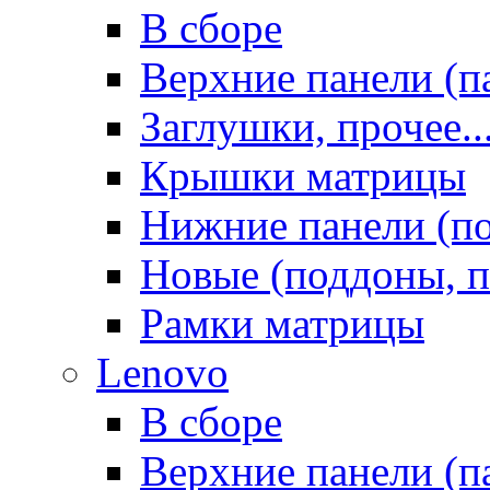
В сборе
Верхние панели (п
Заглушки, прочее..
Крышки матрицы
Нижние панели (п
Новые (поддоны, п
Рамки матрицы
Lenovo
В сборе
Верхние панели (п