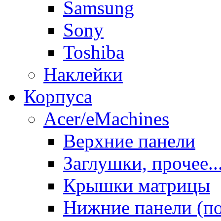
Samsung
Sony
Toshiba
Наклейки
Корпуса
Acer/eMachines
Верхние панели
Заглушки, прочее..
Крышки матрицы
Нижние панели (п