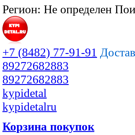
Регион:
Не определен
Пои
+7 (8482) 77-91-91
Достав
89272682883
89272682883
kypidetal
kypidetalru
Корзина покупок