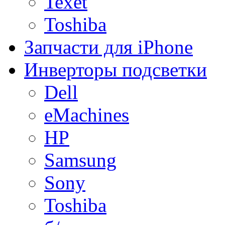
Texet
Toshiba
Запчасти для iPhone
Инверторы подсветки
Dell
eMachines
HP
Samsung
Sony
Toshiba