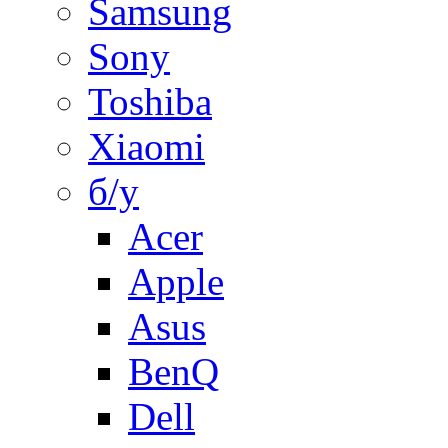
Samsung
Sony
Toshiba
Xiaomi
б/у
Acer
Apple
Asus
BenQ
Dell