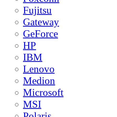
Fujitsu
Gateway
GeForce
HP
IBM
Lenovo
Medion
Microsoft
MSI
Polaris