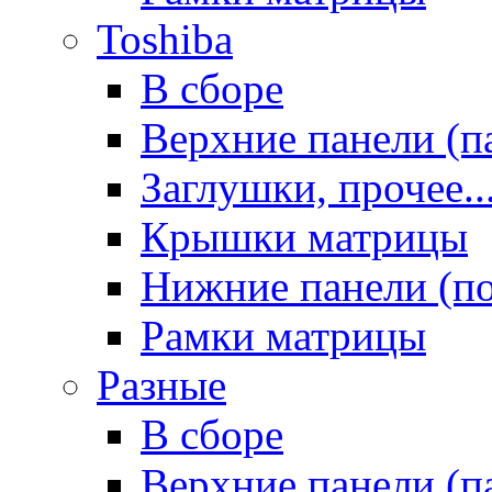
Toshiba
В сборе
Верхние панели (п
Заглушки, прочее..
Крышки матрицы
Нижние панели (п
Рамки матрицы
Разные
В сборе
Верхние панели (п