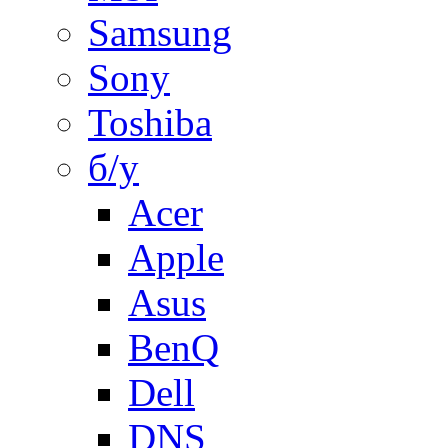
Samsung
Sony
Toshiba
б/у
Acer
Apple
Asus
BenQ
Dell
DNS