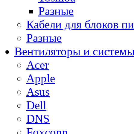
Разные
Кабели для блоков п
Разные
Вентиляторы и системы
Acer
Apple
Asus
Dell
DNS
Foxconn