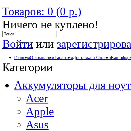
Товаров: 0 (0 р.)
Ничего не куплено!
Войти
или
зарегистрирова
Главная
О компании
Гарантия
Доставка и Оплата
Как оформ
Категории
Аккумуляторы для ноут
Acer
Apple
Asus