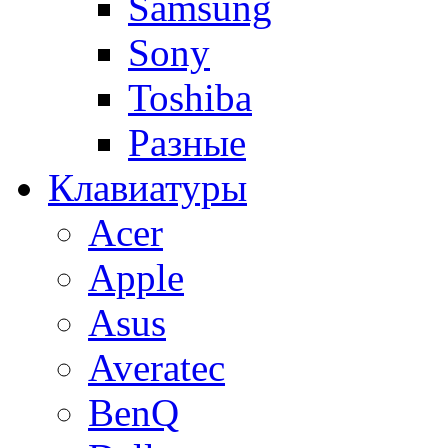
Samsung
Sony
Toshiba
Разные
Клавиатуры
Acer
Apple
Asus
Averatec
BenQ