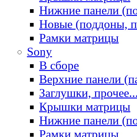
Нижние панели (п
Новые (поддоны, п
Рамки матрицы
Sony
В сборе
Верхние панели (п
Заглушки, прочее..
Крышки матрицы
Нижние панели (п
Рамки матрицы