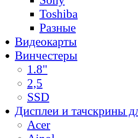
Toshiba
Разные
Видеокарты
Винчестеры
1.8"
2,5
SSD
Дисплеи и тачскрины д
Acer