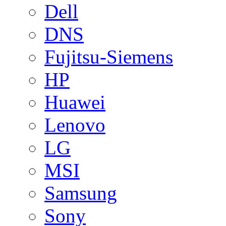
Dell
DNS
Fujitsu-Siemens
HP
Huawei
Lenovo
LG
MSI
Samsung
Sony