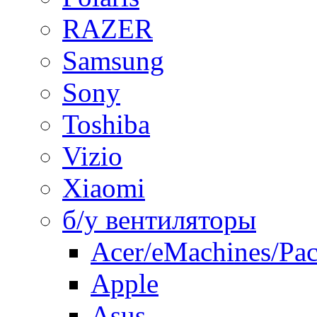
RAZER
Samsung
Sony
Toshiba
Vizio
Xiaomi
б/у вентиляторы
Acer/eMachines/Pac
Apple
Asus