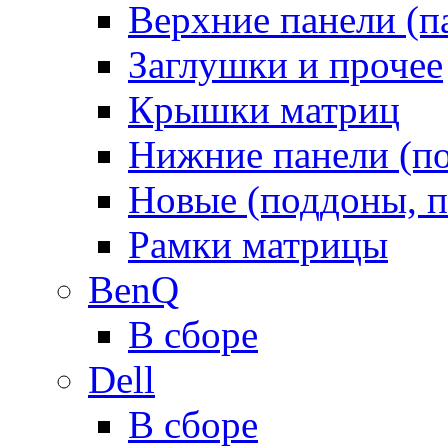
Верхние панели (п
Заглушки и прочее
Крышки матриц
Нижние панели (п
Новые (поддоны, п
Рамки матрицы
BenQ
В сборе
Dell
В сборе