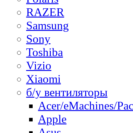
RAZER
Samsung
Sony
Toshiba
Vizio
Xiaomi
б/у вентиляторы
Acer/eMachines/Pac
Apple
Asus