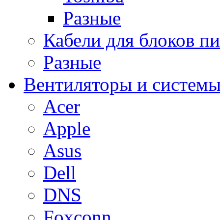
Разные
Кабели для блоков п
Разные
Вентиляторы и системы
Acer
Apple
Asus
Dell
DNS
Foxconn