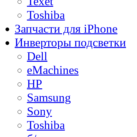
Texet
Toshiba
Запчасти для iPhone
Инверторы подсветки
Dell
eMachines
HP
Samsung
Sony
Toshiba