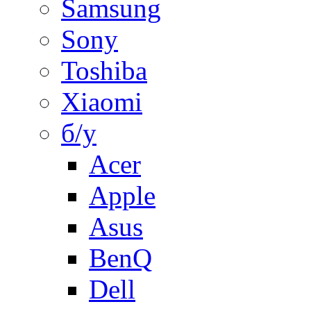
Samsung
Sony
Toshiba
Xiaomi
б/у
Acer
Apple
Asus
BenQ
Dell