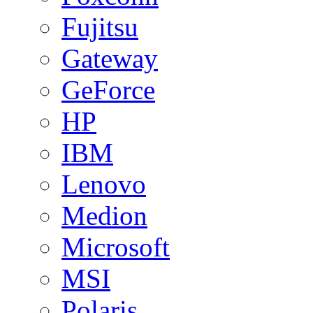
Fujitsu
Gateway
GeForce
HP
IBM
Lenovo
Medion
Microsoft
MSI
Polaris