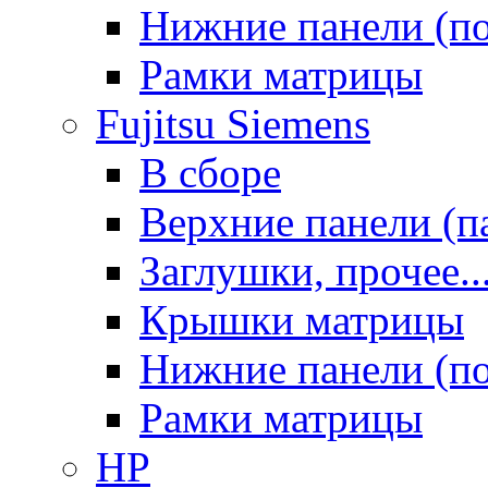
Нижние панели (п
Рамки матрицы
Fujitsu Siemens
В сборе
Верхние панели (п
Заглушки, прочее..
Крышки матрицы
Нижние панели (п
Рамки матрицы
HP