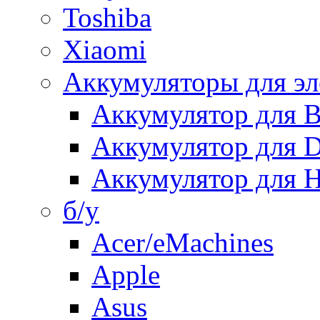
Toshiba
Xiaomi
Аккумуляторы для эл
Аккумулятор для
Аккумулятор для 
Аккумулятор для H
б/у
Acer/eMachines
Apple
Asus