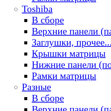
Toshiba
В сборе
Верхние панели (п
Заглушки, прочее..
Крышки матрицы
Нижние панели (п
Рамки матрицы
Разные
В сборе
Верхние панели (п