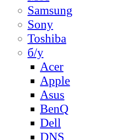
Samsung
Sony
Toshiba
б/у
Acer
Apple
Asus
BenQ
Dell
DNS