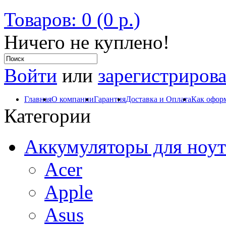
Товаров: 0 (0 р.)
Ничего не куплено!
Войти
или
зарегистрирова
Главная
О компании
Гарантия
Доставка и Оплата
Как оформ
Категории
Аккумуляторы для ноут
Acer
Apple
Asus