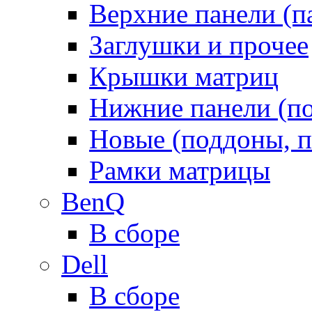
Верхние панели (п
Заглушки и прочее
Крышки матриц
Нижние панели (п
Новые (поддоны, п
Рамки матрицы
BenQ
В сборе
Dell
В сборе