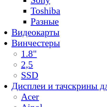
Toshiba
Разные
Видеокарты
Винчестеры
1.8"
2,5
SSD
Дисплеи и тачскрины д
Acer