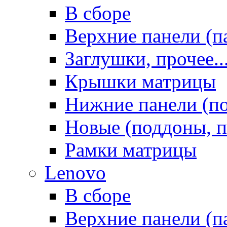
В сборе
Верхние панели (п
Заглушки, прочее..
Крышки матрицы
Нижние панели (п
Новые (поддоны, п
Рамки матрицы
Lenovo
В сборе
Верхние панели (п