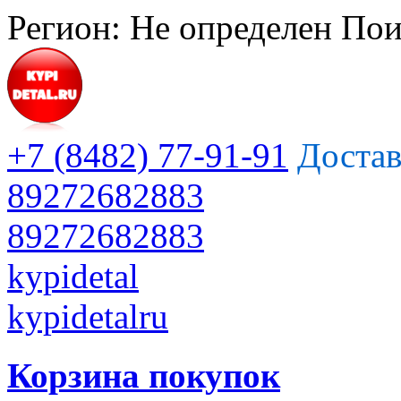
Регион:
Не определен
Пои
+7 (8482) 77-91-91
Достав
89272682883
89272682883
kypidetal
kypidetalru
Корзина покупок