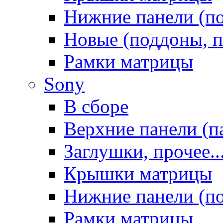
Нижние панели (п
Новые (поддоны, п
Рамки матрицы
Sony
В сборе
Верхние панели (п
Заглушки, прочее..
Крышки матрицы
Нижние панели (п
Рамки матрицы