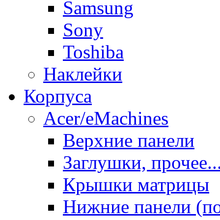
Samsung
Sony
Toshiba
Наклейки
Корпуса
Acer/eMachines
Верхние панели
Заглушки, прочее..
Крышки матрицы
Нижние панели (п