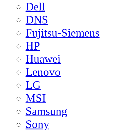
Dell
DNS
Fujitsu-Siemens
HP
Huawei
Lenovo
LG
MSI
Samsung
Sony