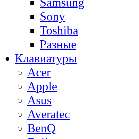
Samsung
Sony
Toshiba
Разные
Клавиатуры
Acer
Apple
Asus
Averatec
BenQ