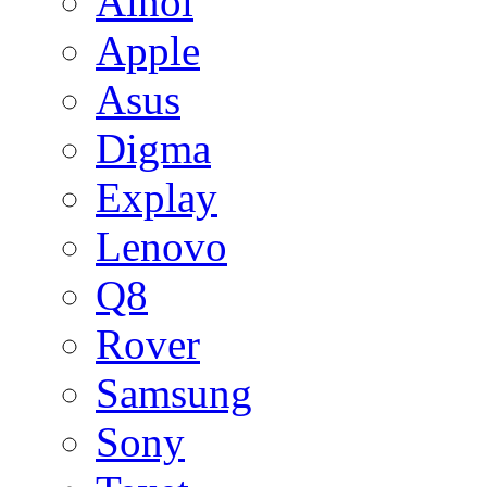
Ainol
Apple
Asus
Digma
Explay
Lenovo
Q8
Rover
Samsung
Sony