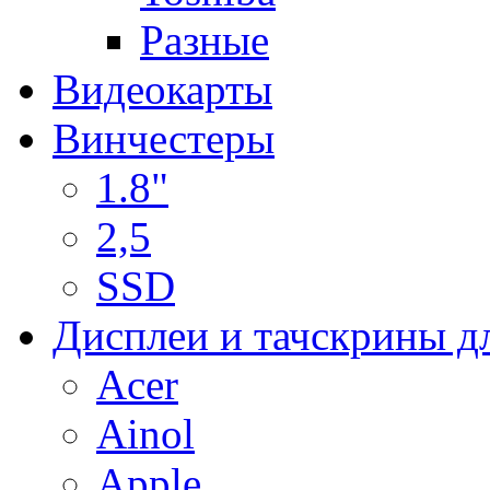
Разные
Видеокарты
Винчестеры
1.8"
2,5
SSD
Дисплеи и тачскрины д
Acer
Ainol
Apple