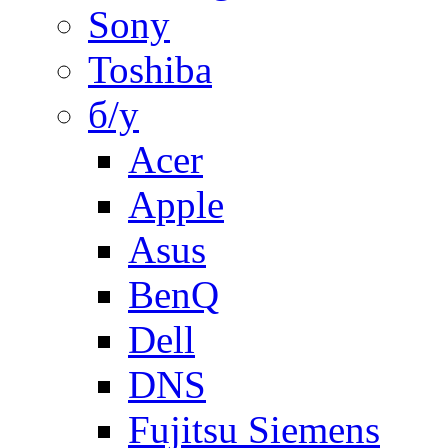
Sony
Toshiba
б/у
Acer
Apple
Asus
BenQ
Dell
DNS
Fujitsu Siemens