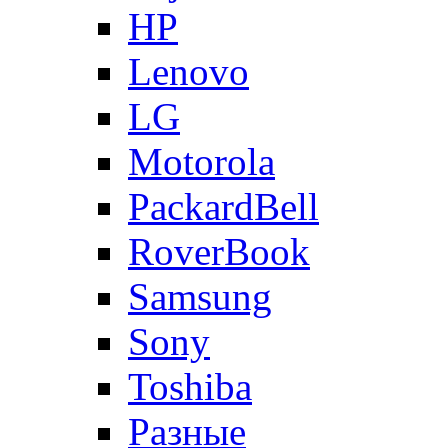
HP
Lenovo
LG
Motorola
PackardBell
RoverBook
Samsung
Sony
Toshiba
Разные