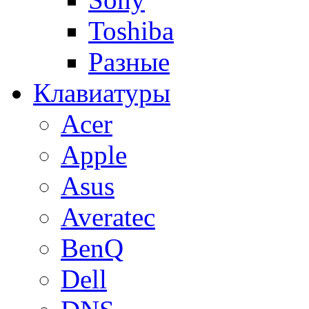
Toshiba
Разные
Клавиатуры
Acer
Apple
Asus
Averatec
BenQ
Dell