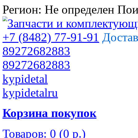
Регион:
Не определен
Пои
+7 (8482) 77-91-91
Достав
89272682883
89272682883
kypidetal
kypidetalru
Корзина покупок
Товаров: 0 (0 р.)