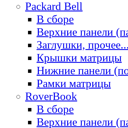
Packard Bell
В сборе
Верхние панели (п
Заглушки, прочее..
Крышки матрицы
Нижние панели (п
Рамки матрицы
RoverBook
В сборе
Верхние панели (п