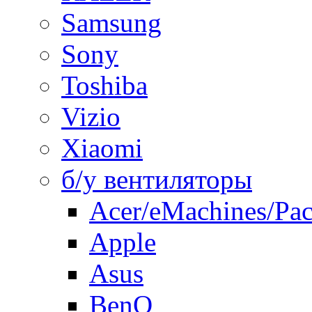
Samsung
Sony
Toshiba
Vizio
Xiaomi
б/у вентиляторы
Acer/eMachines/Pac
Apple
Asus
BenQ