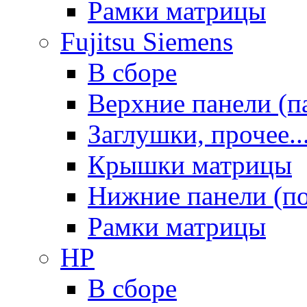
Рамки матрицы
Fujitsu Siemens
В сборе
Верхние панели (п
Заглушки, прочее..
Крышки матрицы
Нижние панели (п
Рамки матрицы
HP
В сборе