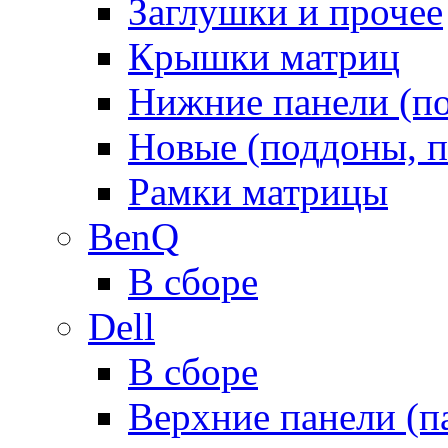
Заглушки и прочее
Крышки матриц
Нижние панели (п
Новые (поддоны, п
Рамки матрицы
BenQ
В сборе
Dell
В сборе
Верхние панели (п