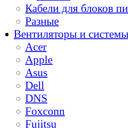
Кабели для блоков п
Разные
Вентиляторы и системы
Acer
Apple
Asus
Dell
DNS
Foxconn
Fujitsu