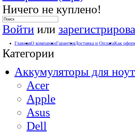
Ничего не куплено!
Войти
или
зарегистрирова
Главная
О компании
Гарантия
Доставка и Оплата
Как оформ
Категории
Аккумуляторы для ноут
Acer
Apple
Asus
Dell