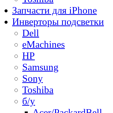
Запчасти для iPhone
Инверторы подсветки
Dell
eMachines
HP
Samsung
Sony
Toshiba
б/у
Acer/PackardBell