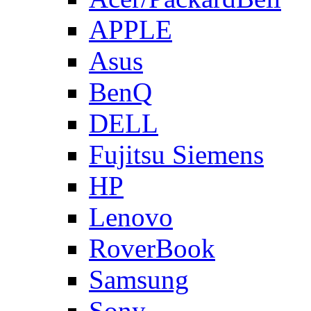
APPLE
Asus
BenQ
DELL
Fujitsu Siemens
HP
Lenovo
RoverBook
Samsung
Sony