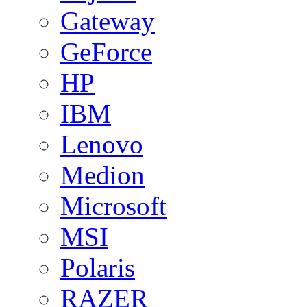
Gateway
GeForce
HP
IBM
Lenovo
Medion
Microsoft
MSI
Polaris
RAZER