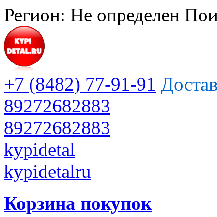
Регион:
Не определен
Пои
+7 (8482) 77-91-91
Достав
89272682883
89272682883
kypidetal
kypidetalru
Корзина покупок