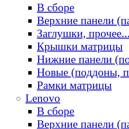
В сборе
Верхние панели (п
Заглушки, прочее..
Крышки матрицы
Нижние панели (п
Новые (поддоны, п
Рамки матрицы
Lenovo
В сборе
Верхние панели (п