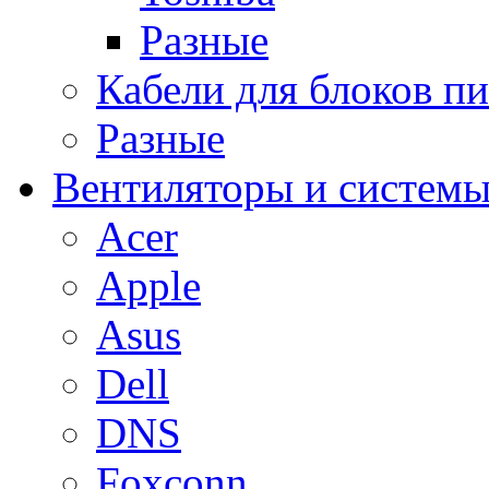
Разные
Кабели для блоков п
Разные
Вентиляторы и системы
Acer
Apple
Asus
Dell
DNS
Foxconn