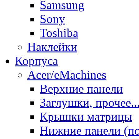
Samsung
Sony
Toshiba
Наклейки
Корпуса
Acer/eMachines
Верхние панели
Заглушки, прочее..
Крышки матрицы
Нижние панели (п