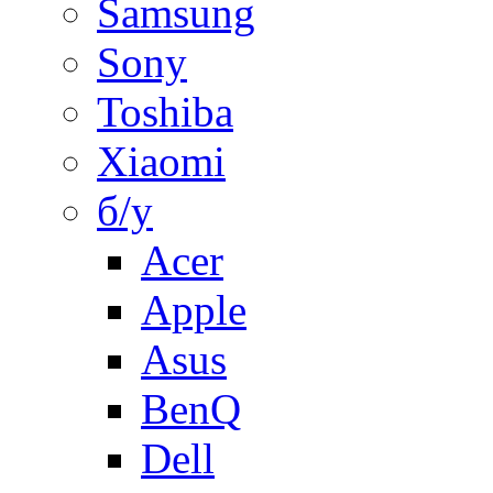
Samsung
Sony
Toshiba
Xiaomi
б/у
Acer
Apple
Asus
BenQ
Dell