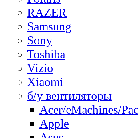
RAZER
Samsung
Sony
Toshiba
Vizio
Xiaomi
б/у вентиляторы
Acer/eMachines/Pac
Apple
Asus