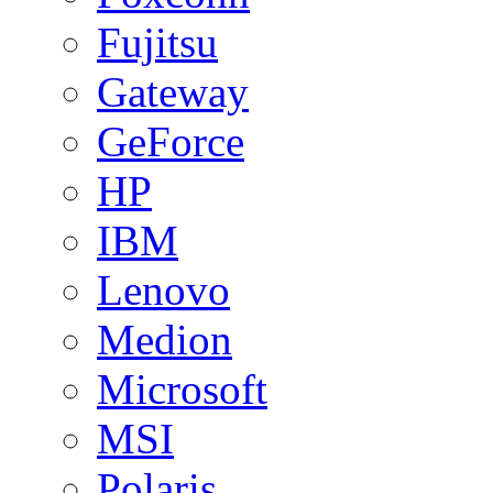
Fujitsu
Gateway
GeForce
HP
IBM
Lenovo
Medion
Microsoft
MSI
Polaris