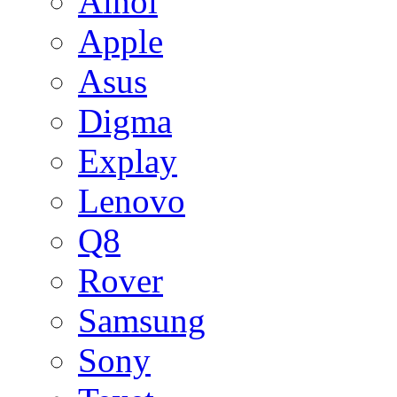
Ainol
Apple
Asus
Digma
Explay
Lenovo
Q8
Rover
Samsung
Sony