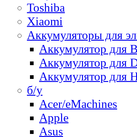
Toshiba
Xiaomi
Аккумуляторы для эл
Аккумулятор для
Аккумулятор для 
Аккумулятор для H
б/у
Acer/eMachines
Apple
Asus