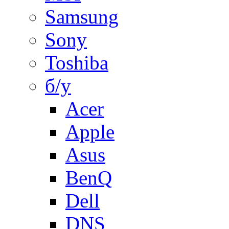
Samsung
Sony
Toshiba
б/у
Acer
Apple
Asus
BenQ
Dell
DNS