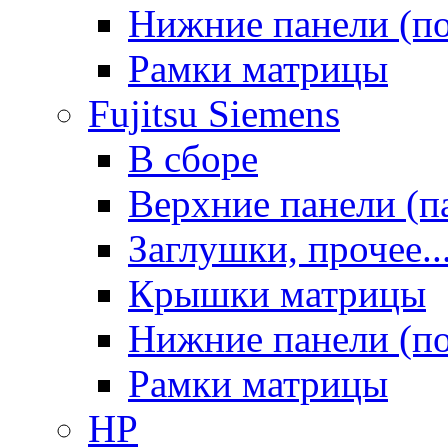
Нижние панели (п
Рамки матрицы
Fujitsu Siemens
В сборе
Верхние панели (п
Заглушки, прочее..
Крышки матрицы
Нижние панели (п
Рамки матрицы
HP