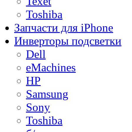
Texet
Toshiba
Запчасти для iPhone
Инверторы подсветки
Dell
eMachines
HP
Samsung
Sony
Toshiba