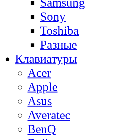
Samsung
Sony
Toshiba
Разные
Клавиатуры
Acer
Apple
Asus
Averatec
BenQ