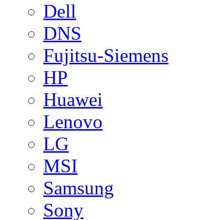
Dell
DNS
Fujitsu-Siemens
HP
Huawei
Lenovo
LG
MSI
Samsung
Sony