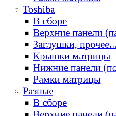
Toshiba
В сборе
Верхние панели (п
Заглушки, прочее..
Крышки матрицы
Нижние панели (п
Рамки матрицы
Разные
В сборе
Верхние панели (п