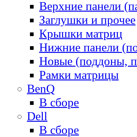
Верхние панели (п
Заглушки и прочее
Крышки матриц
Нижние панели (п
Новые (поддоны, п
Рамки матрицы
BenQ
В сборе
Dell
В сборе