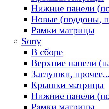
Нижние панели (п
Новые (поддоны, п
Рамки матрицы
Sony
В сборе
Верхние панели (п
Заглушки, прочее..
Крышки матрицы
Нижние панели (п
Рамки матрицы