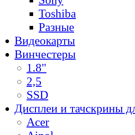
Toshiba
Разные
Видеокарты
Винчестеры
1.8"
2,5
SSD
Дисплеи и тачскрины д
Acer