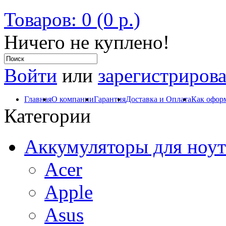
Товаров: 0 (0 р.)
Ничего не куплено!
Войти
или
зарегистрирова
Главная
О компании
Гарантия
Доставка и Оплата
Как оформ
Категории
Аккумуляторы для ноут
Acer
Apple
Asus