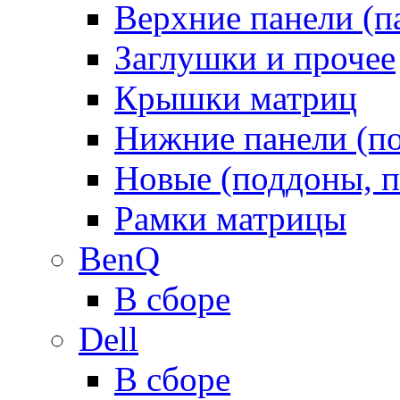
Верхние панели (п
Заглушки и прочее
Крышки матриц
Нижние панели (п
Новые (поддоны, п
Рамки матрицы
BenQ
В сборе
Dell
В сборе