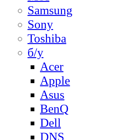
Samsung
Sony
Toshiba
б/у
Acer
Apple
Asus
BenQ
Dell
DNS