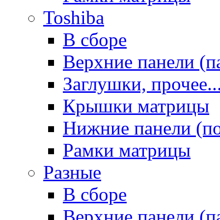
Toshiba
В сборе
Верхние панели (п
Заглушки, прочее..
Крышки матрицы
Нижние панели (п
Рамки матрицы
Разные
В сборе
Верхние панели (п