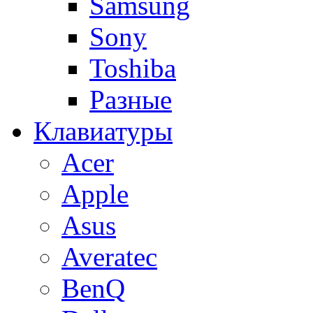
Samsung
Sony
Toshiba
Разные
Клавиатуры
Acer
Apple
Asus
Averatec
BenQ