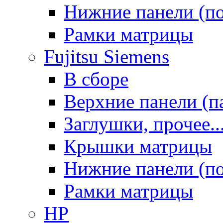
Нижние панели (п
Рамки матрицы
Fujitsu Siemens
В сборе
Верхние панели (п
Заглушки, прочее..
Крышки матрицы
Нижние панели (п
Рамки матрицы
HP