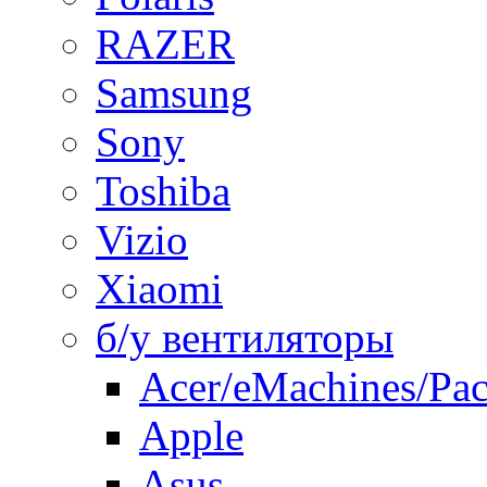
RAZER
Samsung
Sony
Toshiba
Vizio
Xiaomi
б/у вентиляторы
Acer/eMachines/Pac
Apple
Asus