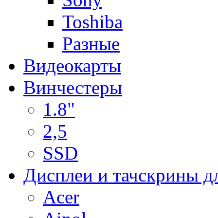
Toshiba
Разные
Видеокарты
Винчестеры
1.8"
2,5
SSD
Дисплеи и тачскрины д
Acer