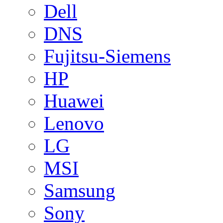
Dell
DNS
Fujitsu-Siemens
HP
Huawei
Lenovo
LG
MSI
Samsung
Sony