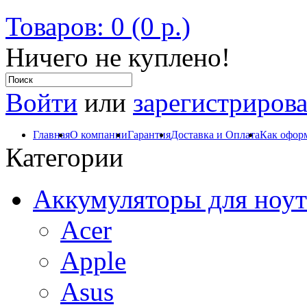
Товаров: 0 (0 р.)
Ничего не куплено!
Войти
или
зарегистрирова
Главная
О компании
Гарантия
Доставка и Оплата
Как оформ
Категории
Аккумуляторы для ноут
Acer
Apple
Asus