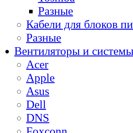
Разные
Кабели для блоков п
Разные
Вентиляторы и системы
Acer
Apple
Asus
Dell
DNS
Foxconn