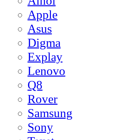
Ainol
Apple
Asus
Digma
Explay
Lenovo
Q8
Rover
Samsung
Sony