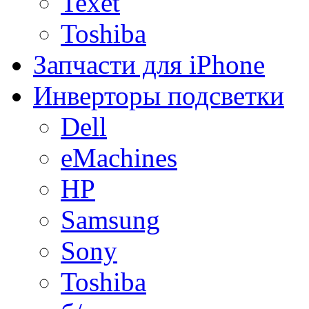
Texet
Toshiba
Запчасти для iPhone
Инверторы подсветки
Dell
eMachines
HP
Samsung
Sony
Toshiba