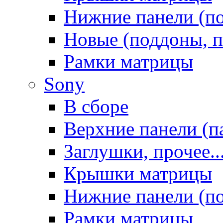
Нижние панели (п
Новые (поддоны, п
Рамки матрицы
Sony
В сборе
Верхние панели (п
Заглушки, прочее..
Крышки матрицы
Нижние панели (п
Рамки матрицы