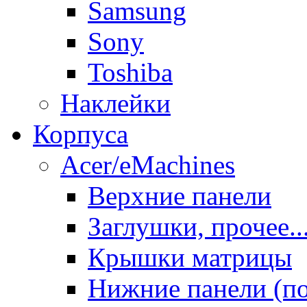
Samsung
Sony
Toshiba
Наклейки
Корпуса
Acer/eMachines
Верхние панели
Заглушки, прочее..
Крышки матрицы
Нижние панели (п