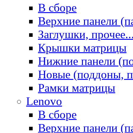
В сборе
Верхние панели (п
Заглушки, прочее..
Крышки матрицы
Нижние панели (п
Новые (поддоны, п
Рамки матрицы
Lenovo
В сборе
Верхние панели (п