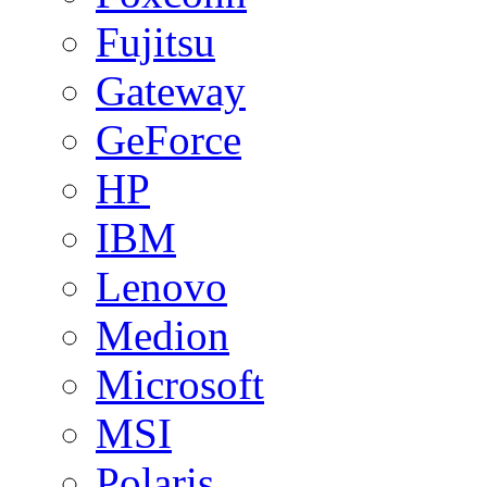
Fujitsu
Gateway
GeForce
HP
IBM
Lenovo
Medion
Microsoft
MSI
Polaris