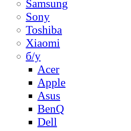
Samsung
Sony
Toshiba
Xiaomi
б/у
Acer
Apple
Asus
BenQ
Dell