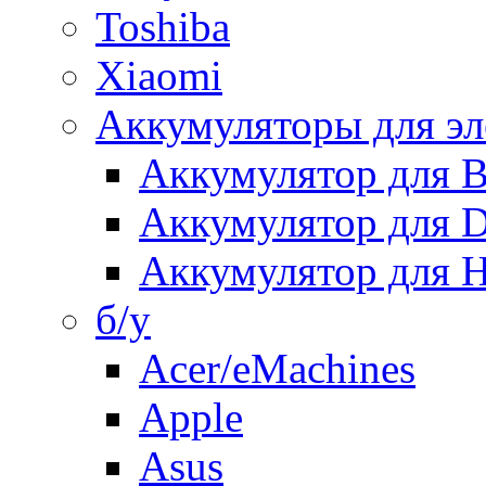
Toshiba
Xiaomi
Аккумуляторы для эл
Аккумулятор для
Аккумулятор для 
Аккумулятор для H
б/у
Acer/eMachines
Apple
Asus