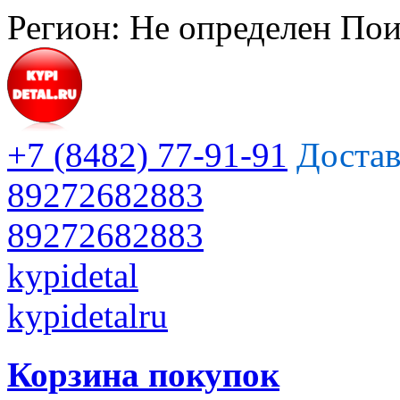
Регион:
Не определен
Пои
+7 (8482) 77-91-91
Достав
89272682883
89272682883
kypidetal
kypidetalru
Корзина покупок