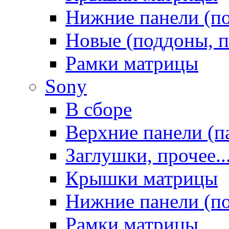
Нижние панели (п
Новые (поддоны, п
Рамки матрицы
Sony
В сборе
Верхние панели (п
Заглушки, прочее..
Крышки матрицы
Нижние панели (п
Рамки матрицы