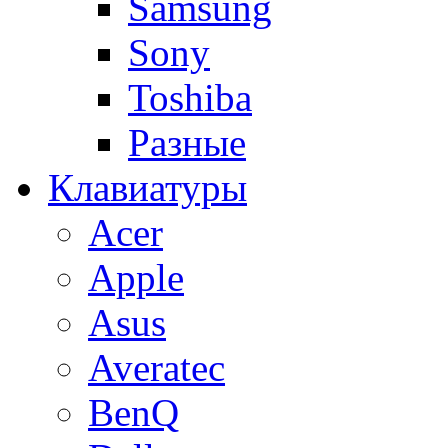
Samsung
Sony
Toshiba
Разные
Клавиатуры
Acer
Apple
Asus
Averatec
BenQ