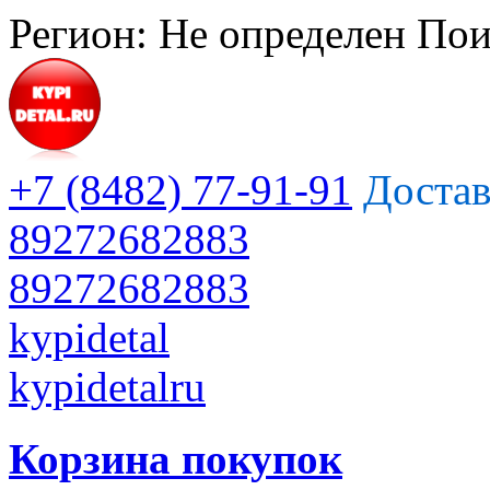
Регион:
Не определен
Пои
+7 (8482) 77-91-91
Достав
89272682883
89272682883
kypidetal
kypidetalru
Корзина покупок