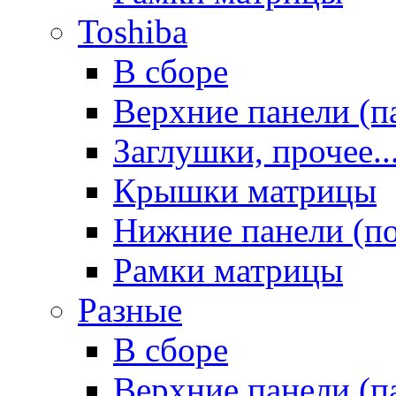
Toshiba
В сборе
Верхние панели (п
Заглушки, прочее..
Крышки матрицы
Нижние панели (п
Рамки матрицы
Разные
В сборе
Верхние панели (п