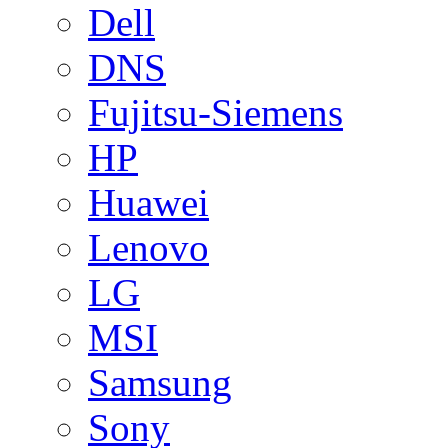
Dell
DNS
Fujitsu-Siemens
HP
Huawei
Lenovo
LG
MSI
Samsung
Sony