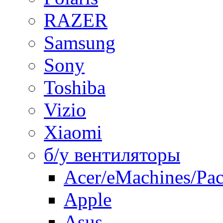
RAZER
Samsung
Sony
Toshiba
Vizio
Xiaomi
б/у вентиляторы
Acer/eMachines/Pac
Apple
Asus