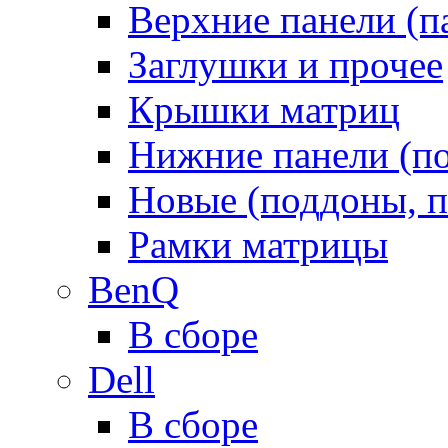
Верхние панели (п
Заглушки и прочее
Крышки матриц
Нижние панели (п
Новые (поддоны, п
Рамки матрицы
BenQ
В сборе
Dell
В сборе