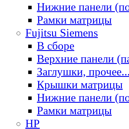
Нижние панели (п
Рамки матрицы
Fujitsu Siemens
В сборе
Верхние панели (п
Заглушки, прочее..
Крышки матрицы
Нижние панели (п
Рамки матрицы
HP