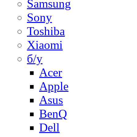
Samsung
Sony
Toshiba
Xiaomi
б/у
Acer
Apple
Asus
BenQ
Dell