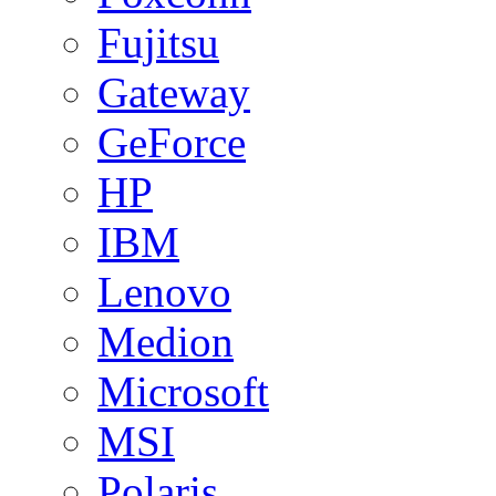
Fujitsu
Gateway
GeForce
HP
IBM
Lenovo
Medion
Microsoft
MSI
Polaris