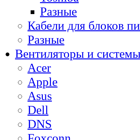
Разные
Кабели для блоков п
Разные
Вентиляторы и системы
Acer
Apple
Asus
Dell
DNS
Foxconn