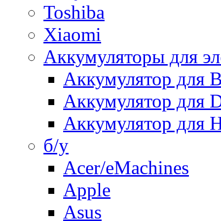
Toshiba
Xiaomi
Аккумуляторы для эл
Аккумулятор для
Аккумулятор для 
Аккумулятор для H
б/у
Acer/eMachines
Apple
Asus