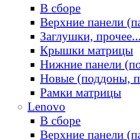
В сборе
Верхние панели (п
Заглушки, прочее..
Крышки матрицы
Нижние панели (п
Новые (поддоны, п
Рамки матрицы
Lenovo
В сборе
Верхние панели (п