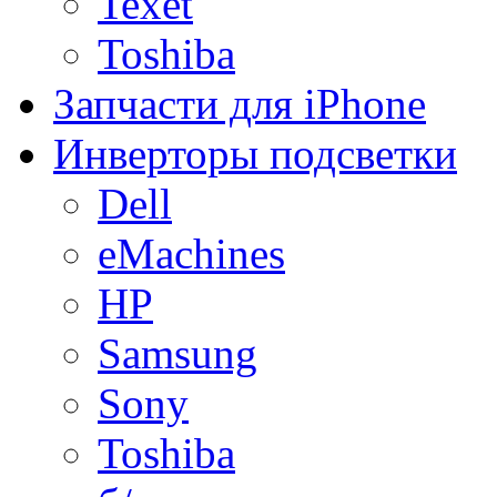
Texet
Toshiba
Запчасти для iPhone
Инверторы подсветки
Dell
eMachines
HP
Samsung
Sony
Toshiba