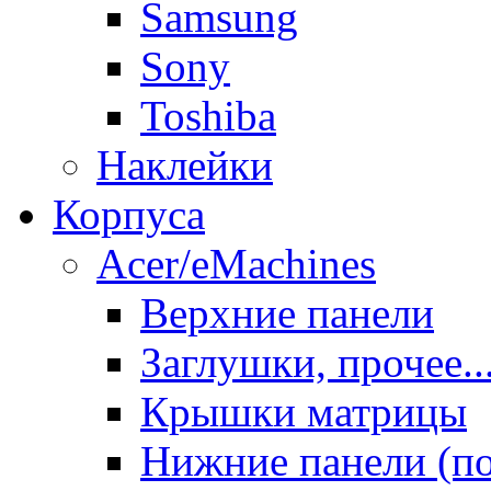
Samsung
Sony
Toshiba
Наклейки
Корпуса
Acer/eMachines
Верхние панели
Заглушки, прочее..
Крышки матрицы
Нижние панели (п