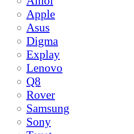
Ainol
Apple
Asus
Digma
Explay
Lenovo
Q8
Rover
Samsung
Sony