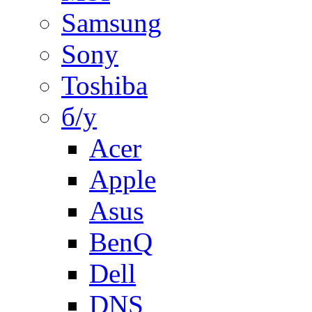
Samsung
Sony
Toshiba
б/у
Acer
Apple
Asus
BenQ
Dell
DNS