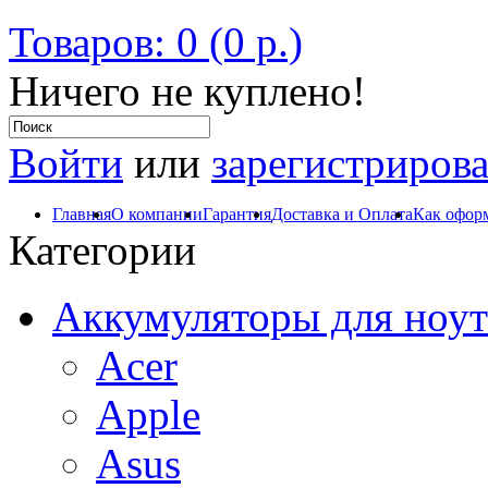
Товаров: 0 (0 р.)
Ничего не куплено!
Войти
или
зарегистрирова
Главная
О компании
Гарантия
Доставка и Оплата
Как оформ
Категории
Аккумуляторы для ноут
Acer
Apple
Asus