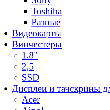
Toshiba
Разные
Видеокарты
Винчестеры
1.8"
2,5
SSD
Дисплеи и тачскрины д
Acer