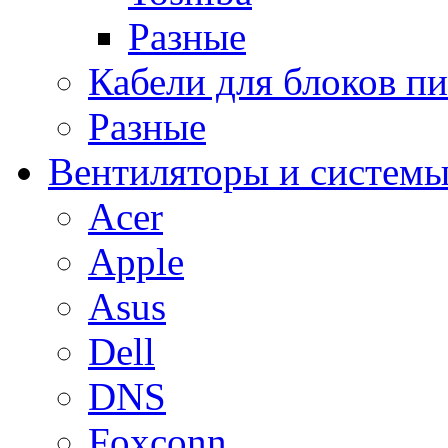
Разные
Кабели для блоков п
Разные
Вентиляторы и системы
Acer
Apple
Asus
Dell
DNS
Foxconn