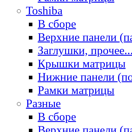
Toshiba
В сборе
Верхние панели (п
Заглушки, прочее..
Крышки матрицы
Нижние панели (п
Рамки матрицы
Разные
В сборе
Верхние панели (п