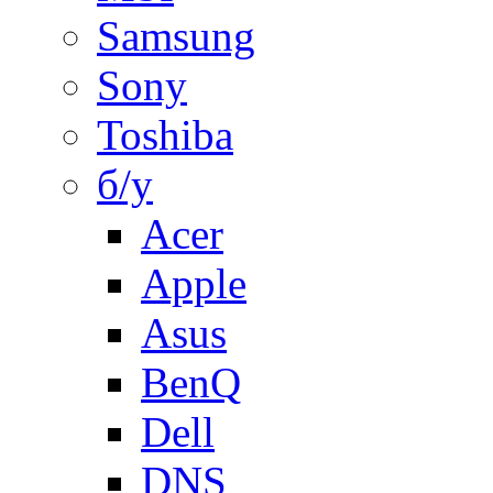
Samsung
Sony
Toshiba
б/у
Acer
Apple
Asus
BenQ
Dell
DNS