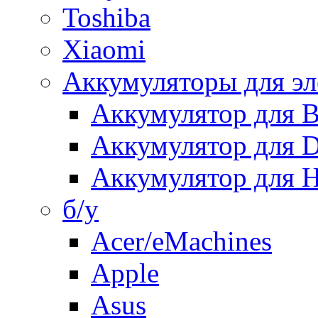
Toshiba
Xiaomi
Аккумуляторы для эл
Аккумулятор для
Аккумулятор для 
Аккумулятор для H
б/у
Acer/eMachines
Apple
Asus