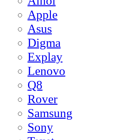
Ainol
Apple
Asus
Digma
Explay
Lenovo
Q8
Rover
Samsung
Sony