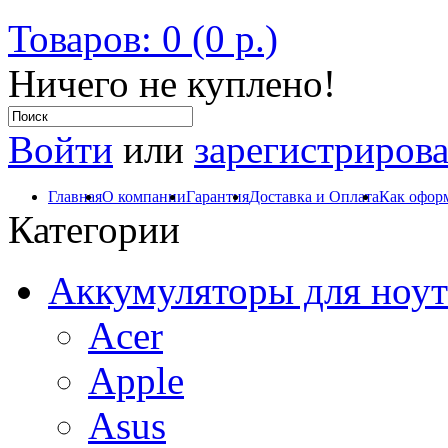
Товаров: 0 (0 р.)
Ничего не куплено!
Войти
или
зарегистрирова
Главная
О компании
Гарантия
Доставка и Оплата
Как оформ
Категории
Аккумуляторы для ноут
Acer
Apple
Asus