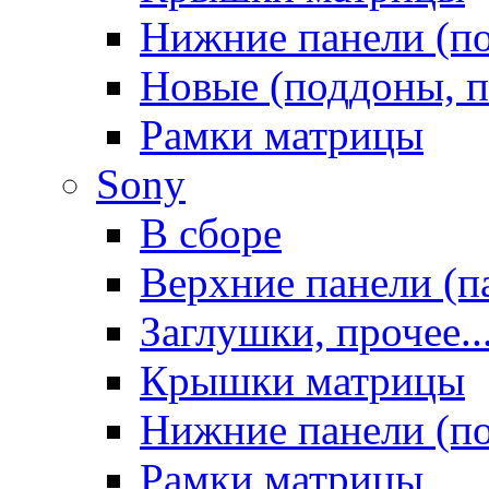
Нижние панели (п
Новые (поддоны, п
Рамки матрицы
Sony
В сборе
Верхние панели (п
Заглушки, прочее..
Крышки матрицы
Нижние панели (п
Рамки матрицы