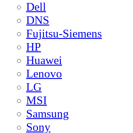
Dell
DNS
Fujitsu-Siemens
HP
Huawei
Lenovo
LG
MSI
Samsung
Sony