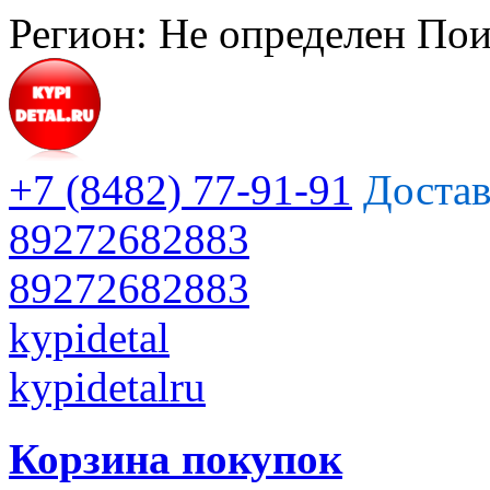
Регион:
Не определен
Пои
+7 (8482) 77-91-91
Достав
89272682883
89272682883
kypidetal
kypidetalru
Корзина покупок