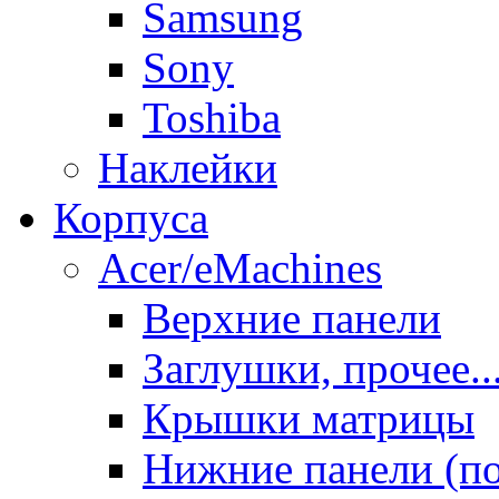
Samsung
Sony
Toshiba
Наклейки
Корпуса
Acer/eMachines
Верхние панели
Заглушки, прочее..
Крышки матрицы
Нижние панели (п