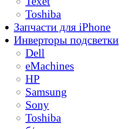
Texet
Toshiba
Запчасти для iPhone
Инверторы подсветки
Dell
eMachines
HP
Samsung
Sony
Toshiba