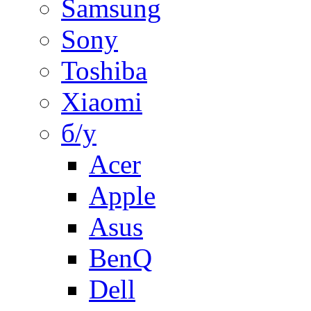
Samsung
Sony
Toshiba
Xiaomi
б/у
Acer
Apple
Asus
BenQ
Dell