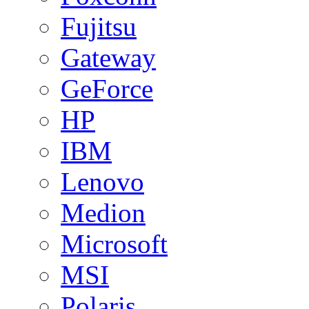
Fujitsu
Gateway
GeForce
HP
IBM
Lenovo
Medion
Microsoft
MSI
Polaris