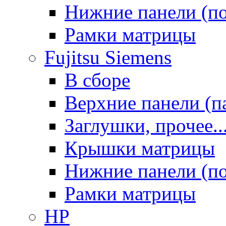
Нижние панели (п
Рамки матрицы
Fujitsu Siemens
В сборе
Верхние панели (п
Заглушки, прочее..
Крышки матрицы
Нижние панели (п
Рамки матрицы
HP