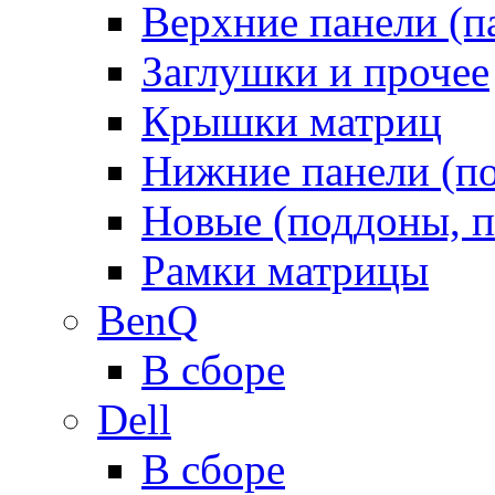
Верхние панели (п
Заглушки и прочее
Крышки матриц
Нижние панели (п
Новые (поддоны, п
Рамки матрицы
BenQ
В сборе
Dell
В сборе