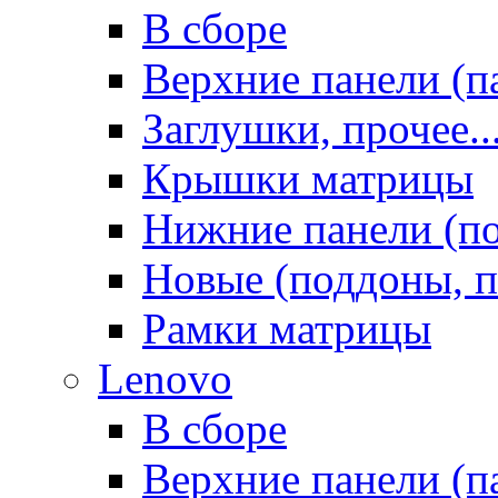
В сборе
Верхние панели (п
Заглушки, прочее..
Крышки матрицы
Нижние панели (п
Новые (поддоны, п
Рамки матрицы
Lenovo
В сборе
Верхние панели (п