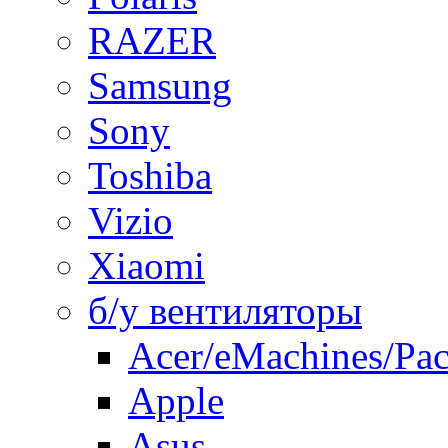
RAZER
Samsung
Sony
Toshiba
Vizio
Xiaomi
б/у вентиляторы
Acer/eMachines/Pac
Apple
Asus