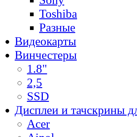
Toshiba
Разные
Видеокарты
Винчестеры
1.8"
2,5
SSD
Дисплеи и тачскрины д
Acer