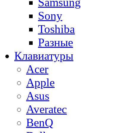
Samsung
Sony
Toshiba
Разные
Клавиатуры
Acer
Apple
Asus
Averatec
BenQ