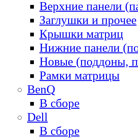
Верхние панели (п
Заглушки и прочее
Крышки матриц
Нижние панели (п
Новые (поддоны, п
Рамки матрицы
BenQ
В сборе
Dell
В сборе