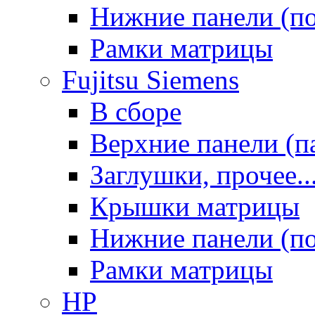
Нижние панели (п
Рамки матрицы
Fujitsu Siemens
В сборе
Верхние панели (п
Заглушки, прочее..
Крышки матрицы
Нижние панели (п
Рамки матрицы
HP