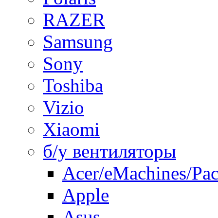
RAZER
Samsung
Sony
Toshiba
Vizio
Xiaomi
б/у вентиляторы
Acer/eMachines/Pac
Apple
Asus