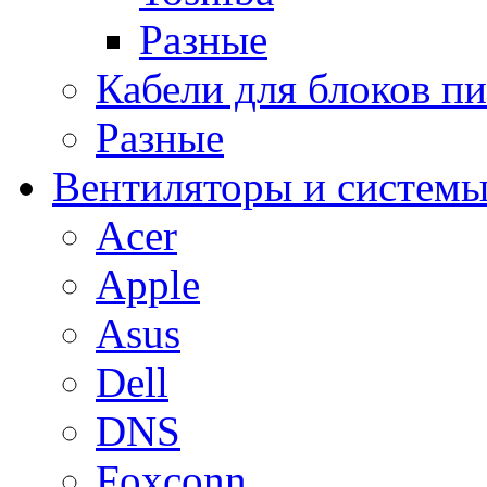
Разные
Кабели для блоков п
Разные
Вентиляторы и системы
Acer
Apple
Asus
Dell
DNS
Foxconn