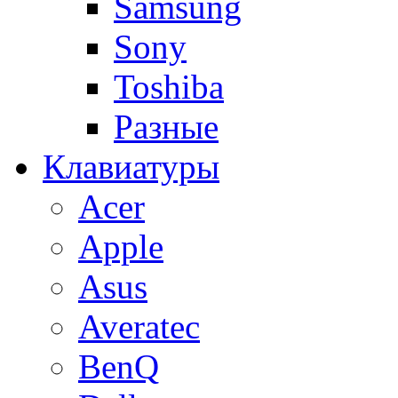
Samsung
Sony
Toshiba
Разные
Клавиатуры
Acer
Apple
Asus
Averatec
BenQ