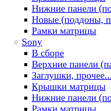
Нижние панели (п
Новые (поддоны, п
Рамки матрицы
Sony
В сборе
Верхние панели (п
Заглушки, прочее..
Крышки матрицы
Нижние панели (п
Рамки матрицы