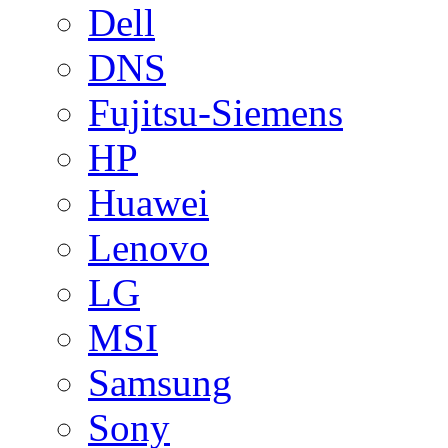
Dell
DNS
Fujitsu-Siemens
HP
Huawei
Lenovo
LG
MSI
Samsung
Sony