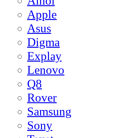
Ainol
Apple
Asus
Digma
Explay
Lenovo
Q8
Rover
Samsung
Sony