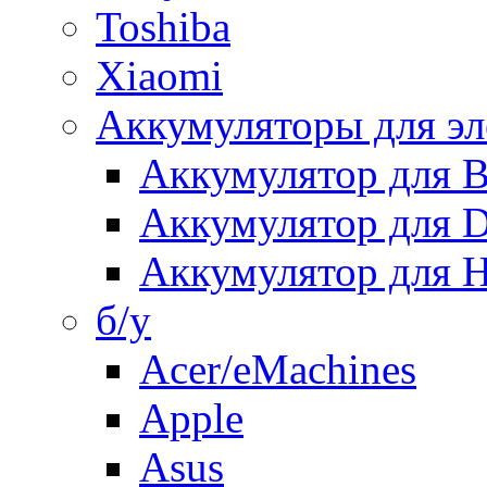
Toshiba
Xiaomi
Аккумуляторы для эл
Аккумулятор для
Аккумулятор для 
Аккумулятор для H
б/у
Acer/eMachines
Apple
Asus