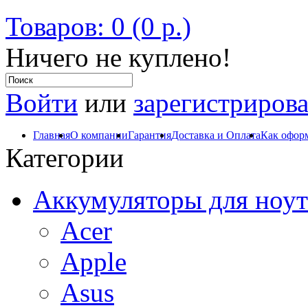
Товаров: 0 (0 р.)
Ничего не куплено!
Войти
или
зарегистрирова
Главная
О компании
Гарантия
Доставка и Оплата
Как оформ
Категории
Аккумуляторы для ноут
Acer
Apple
Asus