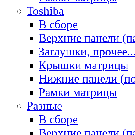
Toshiba
В сборе
Верхние панели (п
Заглушки, прочее..
Крышки матрицы
Нижние панели (п
Рамки матрицы
Разные
В сборе
Верхние панели (п