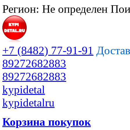
Регион:
Не определен
Пои
+7 (8482) 77-91-91
Достав
89272682883
89272682883
kypidetal
kypidetalru
Корзина покупок