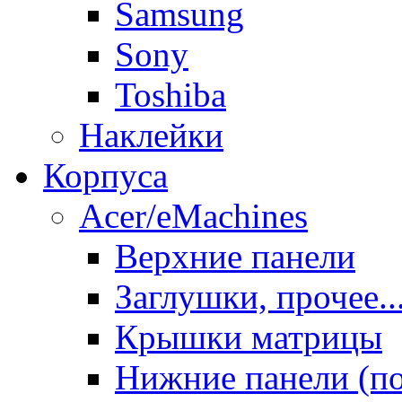
Samsung
Sony
Toshiba
Наклейки
Корпуса
Acer/eMachines
Верхние панели
Заглушки, прочее..
Крышки матрицы
Нижние панели (п