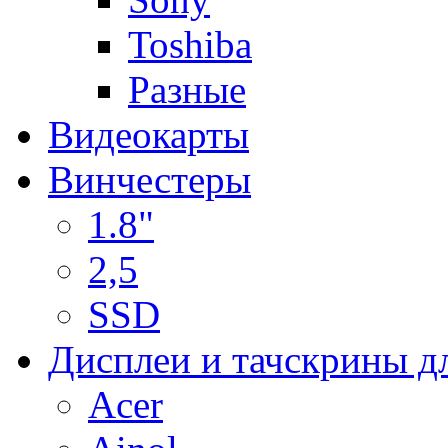
Toshiba
Разные
Видеокарты
Винчестеры
1.8"
2,5
SSD
Дисплеи и тачскрины д
Acer