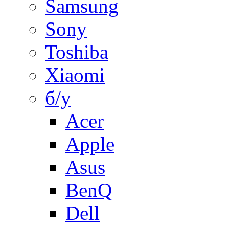
Samsung
Sony
Toshiba
Xiaomi
б/у
Acer
Apple
Asus
BenQ
Dell