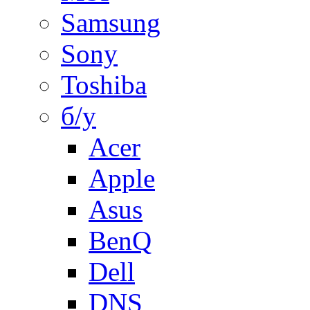
Samsung
Sony
Toshiba
б/у
Acer
Apple
Asus
BenQ
Dell
DNS