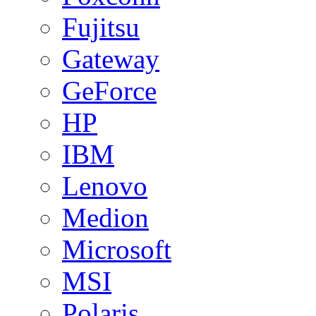
Fujitsu
Gateway
GeForce
HP
IBM
Lenovo
Medion
Microsoft
MSI
Polaris