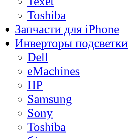
Texet
Toshiba
Запчасти для iPhone
Инверторы подсветки
Dell
eMachines
HP
Samsung
Sony
Toshiba