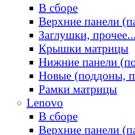
В сборе
Верхние панели (п
Заглушки, прочее..
Крышки матрицы
Нижние панели (п
Новые (поддоны, п
Рамки матрицы
Lenovo
В сборе
Верхние панели (п