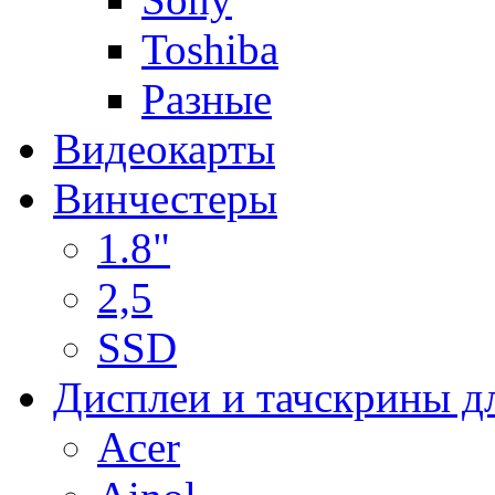
Toshiba
Разные
Видеокарты
Винчестеры
1.8"
2,5
SSD
Дисплеи и тачскрины д
Acer