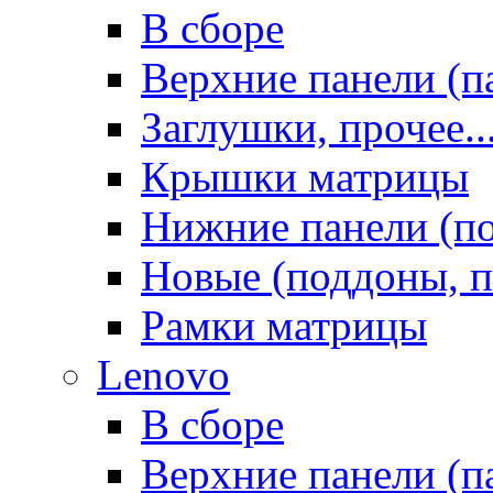
В сборе
Верхние панели (п
Заглушки, прочее..
Крышки матрицы
Нижние панели (п
Новые (поддоны, п
Рамки матрицы
Lenovo
В сборе
Верхние панели (п