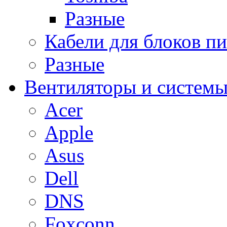
Разные
Кабели для блоков п
Разные
Вентиляторы и системы
Acer
Apple
Asus
Dell
DNS
Foxconn