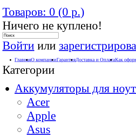
Товаров: 0 (0 р.)
Ничего не куплено!
Войти
или
зарегистрирова
Главная
О компании
Гарантия
Доставка и Оплата
Как оформ
Категории
Аккумуляторы для ноут
Acer
Apple
Asus