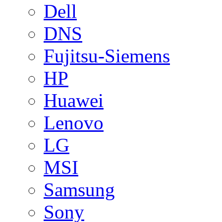
Dell
DNS
Fujitsu-Siemens
HP
Huawei
Lenovo
LG
MSI
Samsung
Sony