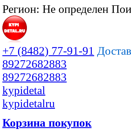
Регион:
Не определен
Пои
+7 (8482) 77-91-91
Достав
89272682883
89272682883
kypidetal
kypidetalru
Корзина покупок