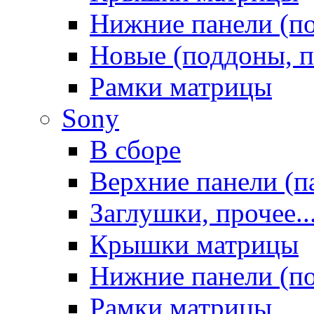
Нижние панели (п
Новые (поддоны, п
Рамки матрицы
Sony
В сборе
Верхние панели (п
Заглушки, прочее..
Крышки матрицы
Нижние панели (п
Рамки матрицы