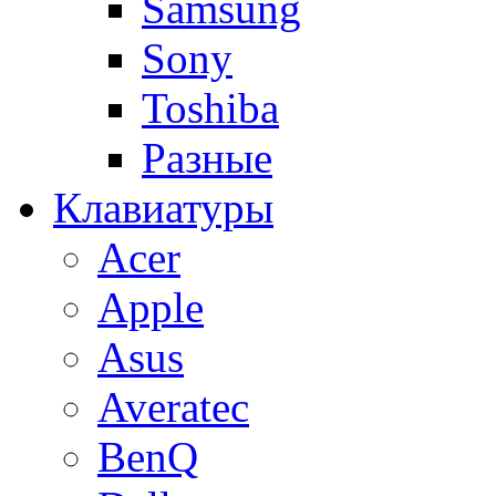
Samsung
Sony
Toshiba
Разные
Клавиатуры
Acer
Apple
Asus
Averatec
BenQ