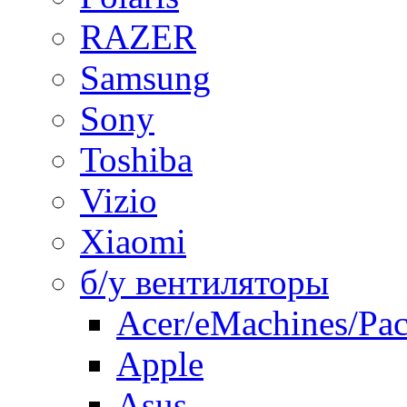
RAZER
Samsung
Sony
Toshiba
Vizio
Xiaomi
б/у вентиляторы
Acer/eMachines/Pac
Apple
Asus