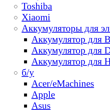
Toshiba
Xiaomi
Аккумуляторы для эл
Аккумулятор для
Аккумулятор для 
Аккумулятор для H
б/у
Acer/eMachines
Apple
Asus