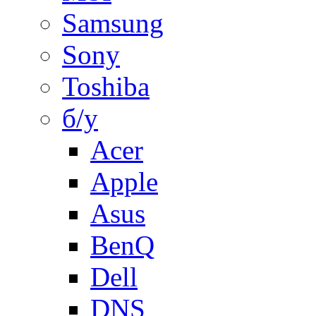
Samsung
Sony
Toshiba
б/у
Acer
Apple
Asus
BenQ
Dell
DNS