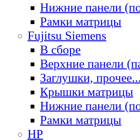
Нижние панели (п
Рамки матрицы
Fujitsu Siemens
В сборе
Верхние панели (п
Заглушки, прочее..
Крышки матрицы
Нижние панели (п
Рамки матрицы
HP