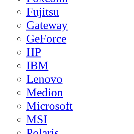
Fujitsu
Gateway
GeForce
HP
IBM
Lenovo
Medion
Microsoft
MSI
Polaris