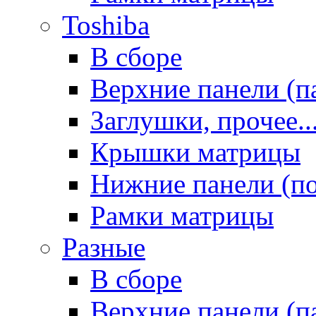
Toshiba
В сборе
Верхние панели (п
Заглушки, прочее..
Крышки матрицы
Нижние панели (п
Рамки матрицы
Разные
В сборе
Верхние панели (п