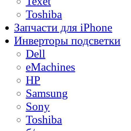
Texet
Toshiba
Запчасти для iPhone
Инверторы подсветки
Dell
eMachines
HP
Samsung
Sony
Toshiba