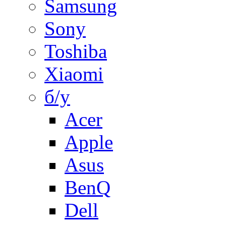
Samsung
Sony
Toshiba
Xiaomi
б/у
Acer
Apple
Asus
BenQ
Dell