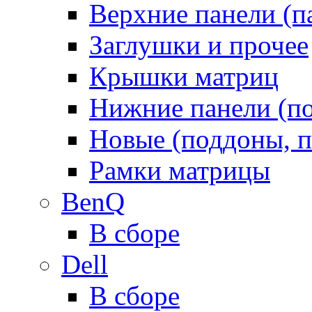
Верхние панели (п
Заглушки и прочее
Крышки матриц
Нижние панели (п
Новые (поддоны, п
Рамки матрицы
BenQ
В сборе
Dell
В сборе