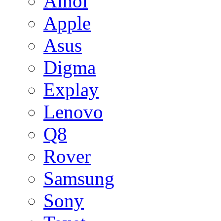
Ainol
Apple
Asus
Digma
Explay
Lenovo
Q8
Rover
Samsung
Sony