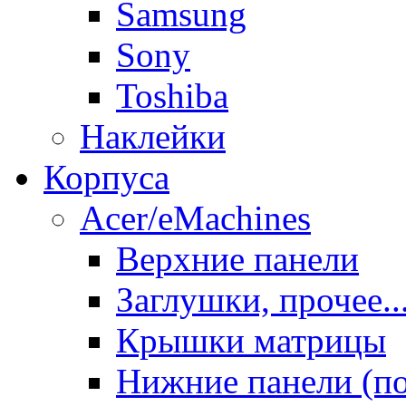
Samsung
Sony
Toshiba
Наклейки
Корпуса
Acer/eMachines
Верхние панели
Заглушки, прочее..
Крышки матрицы
Нижние панели (п