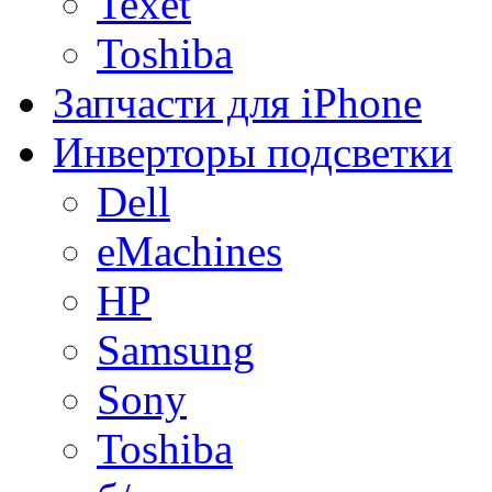
Texet
Toshiba
Запчасти для iPhone
Инверторы подсветки
Dell
eMachines
HP
Samsung
Sony
Toshiba