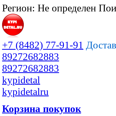
Регион:
Не определен
Пои
+7 (8482) 77-91-91
Достав
89272682883
89272682883
kypidetal
kypidetalru
Корзина покупок