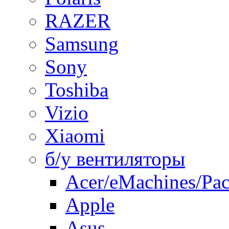
RAZER
Samsung
Sony
Toshiba
Vizio
Xiaomi
б/у вентиляторы
Acer/eMachines/Pac
Apple
Asus