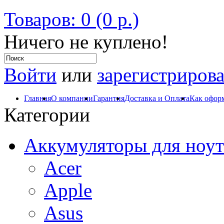
Товаров: 0 (0 р.)
Ничего не куплено!
Войти
или
зарегистрирова
Главная
О компании
Гарантия
Доставка и Оплата
Как оформ
Категории
Аккумуляторы для ноут
Acer
Apple
Asus