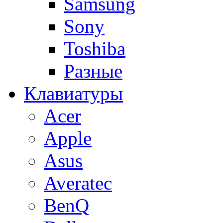
Samsung
Sony
Toshiba
Разные
Клавиатуры
Acer
Apple
Asus
Averatec
BenQ