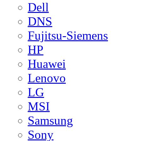
Dell
DNS
Fujitsu-Siemens
HP
Huawei
Lenovo
LG
MSI
Samsung
Sony