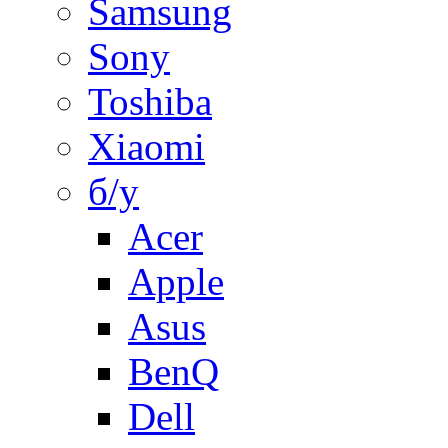
Samsung
Sony
Toshiba
Xiaomi
б/у
Acer
Apple
Asus
BenQ
Dell