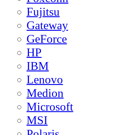
Fujitsu
Gateway
GeForce
HP
IBM
Lenovo
Medion
Microsoft
MSI
Polaris