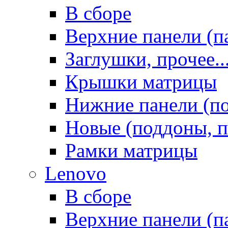
В сборе
Верхние панели (п
Заглушки, прочее..
Крышки матрицы
Нижние панели (п
Новые (поддоны, п
Рамки матрицы
Lenovo
В сборе
Верхние панели (п