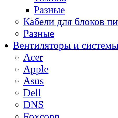
Разные
Кабели для блоков п
Разные
Вентиляторы и системы
Acer
Apple
Asus
Dell
DNS
Foxconn