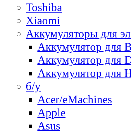
Toshiba
Xiaomi
Аккумуляторы для эл
Аккумулятор для
Аккумулятор для 
Аккумулятор для H
б/у
Acer/eMachines
Apple
Asus