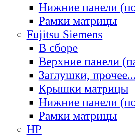
Нижние панели (п
Рамки матрицы
Fujitsu Siemens
В сборе
Верхние панели (п
Заглушки, прочее..
Крышки матрицы
Нижние панели (п
Рамки матрицы
HP