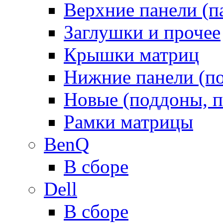
Верхние панели (п
Заглушки и прочее
Крышки матриц
Нижние панели (п
Новые (поддоны, п
Рамки матрицы
BenQ
В сборе
Dell
В сборе