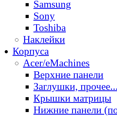
Samsung
Sony
Toshiba
Наклейки
Корпуса
Acer/eMachines
Верхние панели
Заглушки, прочее..
Крышки матрицы
Нижние панели (п