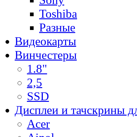
Toshiba
Разные
Видеокарты
Винчестеры
1.8"
2,5
SSD
Дисплеи и тачскрины д
Acer