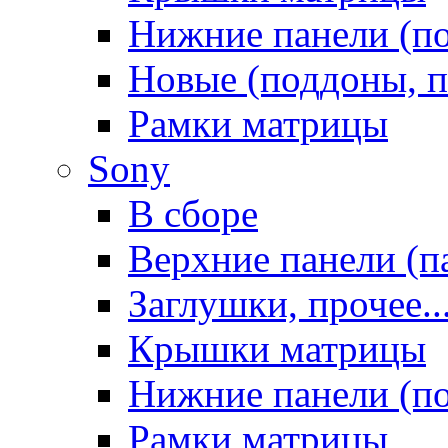
Нижние панели (п
Новые (поддоны, п
Рамки матрицы
Sony
В сборе
Верхние панели (п
Заглушки, прочее..
Крышки матрицы
Нижние панели (п
Рамки матрицы