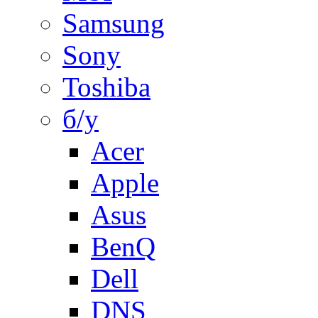
Samsung
Sony
Toshiba
б/у
Acer
Apple
Asus
BenQ
Dell
DNS