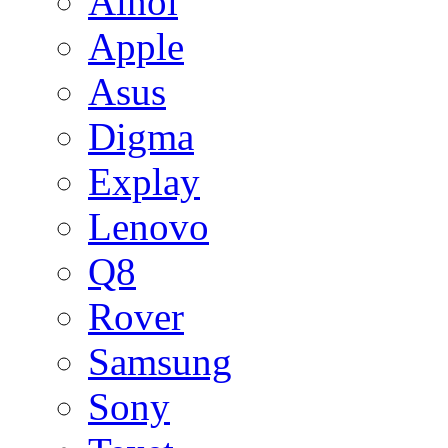
Ainol
Apple
Asus
Digma
Explay
Lenovo
Q8
Rover
Samsung
Sony