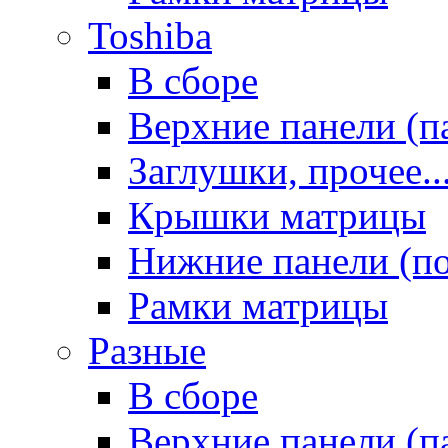
Toshiba
В сборе
Верхние панели (п
Заглушки, прочее..
Крышки матрицы
Нижние панели (п
Рамки матрицы
Разные
В сборе
Верхние панели (п