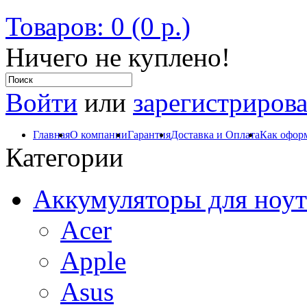
Товаров: 0 (0 р.)
Ничего не куплено!
Войти
или
зарегистрирова
Главная
О компании
Гарантия
Доставка и Оплата
Как оформ
Категории
Аккумуляторы для ноут
Acer
Apple
Asus