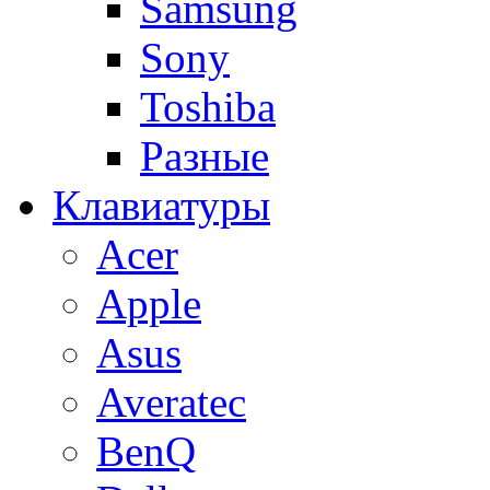
Samsung
Sony
Toshiba
Разные
Клавиатуры
Acer
Apple
Asus
Averatec
BenQ