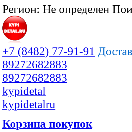
Регион:
Не определен
Пои
+7 (8482) 77-91-91
Достав
89272682883
89272682883
kypidetal
kypidetalru
Корзина покупок