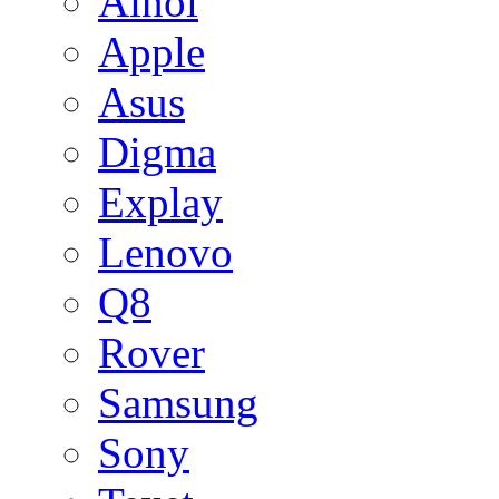
Ainol
Apple
Asus
Digma
Explay
Lenovo
Q8
Rover
Samsung
Sony