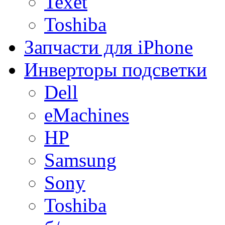
Texet
Toshiba
Запчасти для iPhone
Инверторы подсветки
Dell
eMachines
HP
Samsung
Sony
Toshiba