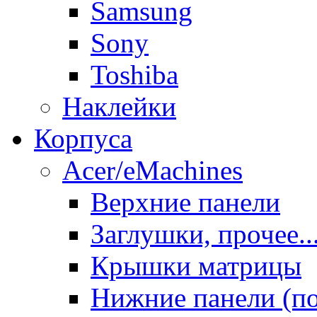
Samsung
Sony
Toshiba
Наклейки
Корпуса
Acer/eMachines
Верхние панели
Заглушки, прочее..
Крышки матрицы
Нижние панели (п