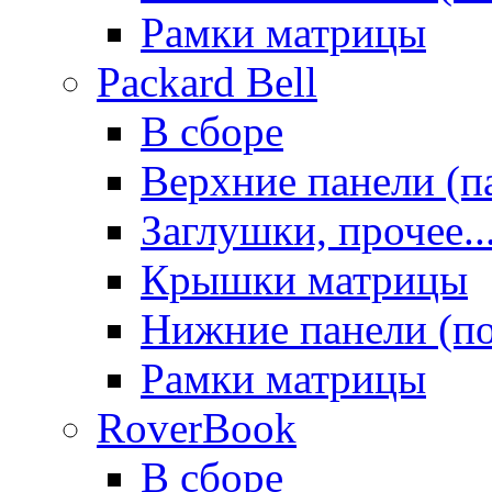
Рамки матрицы
Packard Bell
В сборе
Верхние панели (п
Заглушки, прочее..
Крышки матрицы
Нижние панели (п
Рамки матрицы
RoverBook
В сборе