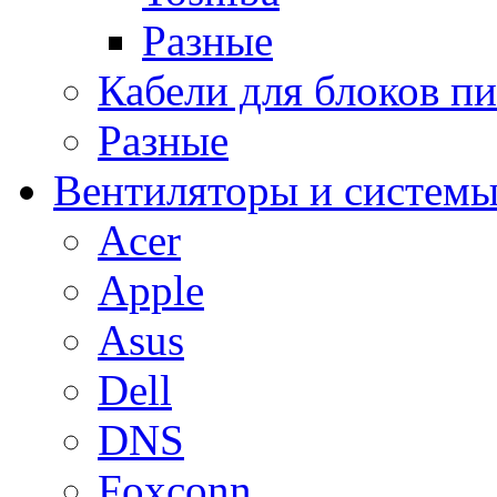
Разные
Кабели для блоков п
Разные
Вентиляторы и системы
Acer
Apple
Asus
Dell
DNS
Foxconn