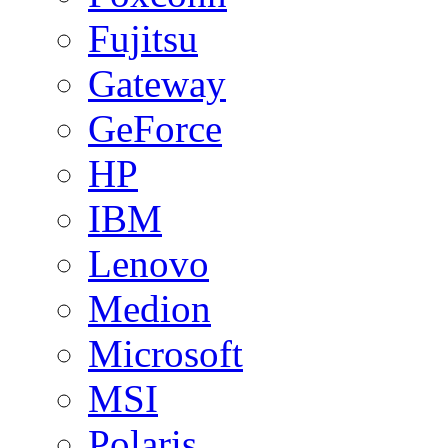
Fujitsu
Gateway
GeForce
HP
IBM
Lenovo
Medion
Microsoft
MSI
Polaris