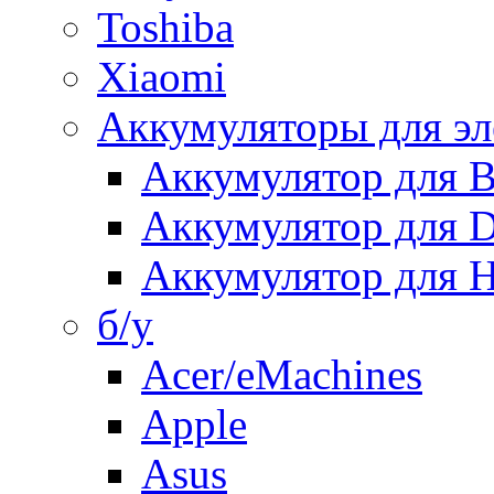
Toshiba
Xiaomi
Аккумуляторы для эл
Аккумулятор для
Аккумулятор для 
Аккумулятор для H
б/у
Acer/eMachines
Apple
Asus