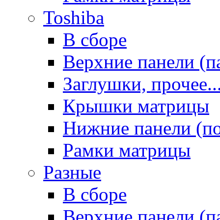
Toshiba
В сборе
Верхние панели (п
Заглушки, прочее..
Крышки матрицы
Нижние панели (п
Рамки матрицы
Разные
В сборе
Верхние панели (п