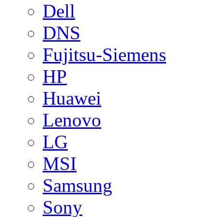
Dell
DNS
Fujitsu-Siemens
HP
Huawei
Lenovo
LG
MSI
Samsung
Sony