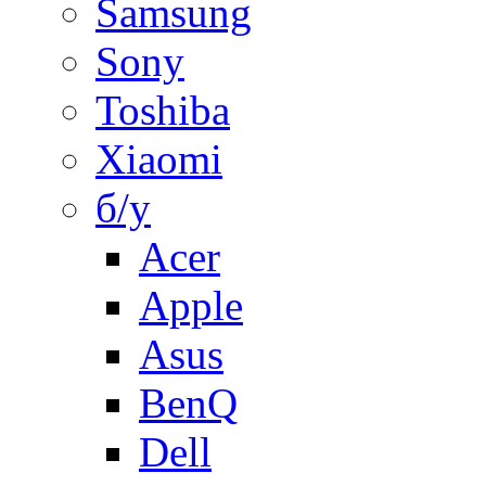
Samsung
Sony
Toshiba
Xiaomi
б/у
Acer
Apple
Asus
BenQ
Dell