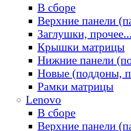
В сборе
Верхние панели (п
Заглушки, прочее..
Крышки матрицы
Нижние панели (п
Новые (поддоны, п
Рамки матрицы
Lenovo
В сборе
Верхние панели (п