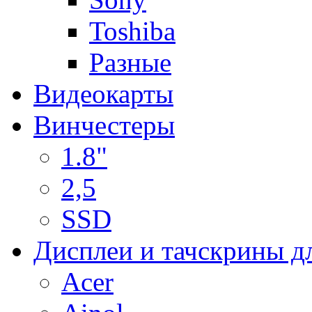
Toshiba
Разные
Видеокарты
Винчестеры
1.8"
2,5
SSD
Дисплеи и тачскрины д
Acer