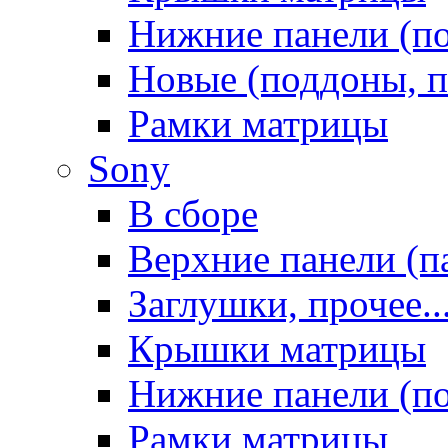
Нижние панели (п
Новые (поддоны, п
Рамки матрицы
Sony
В сборе
Верхние панели (п
Заглушки, прочее..
Крышки матрицы
Нижние панели (п
Рамки матрицы