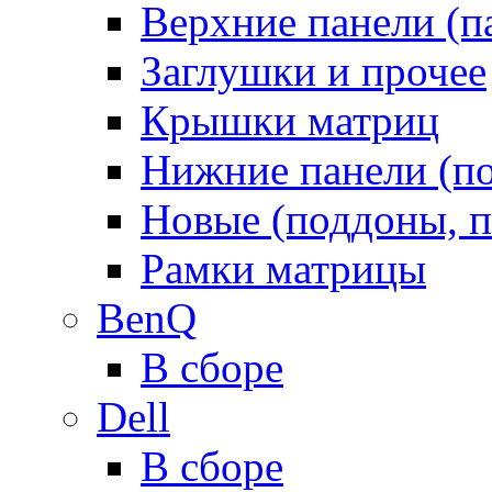
Верхние панели (п
Заглушки и прочее
Крышки матриц
Нижние панели (п
Новые (поддоны, п
Рамки матрицы
BenQ
В сборе
Dell
В сборе