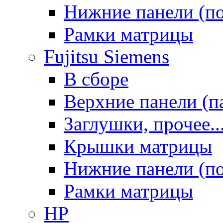
Нижние панели (п
Рамки матрицы
Fujitsu Siemens
В сборе
Верхние панели (п
Заглушки, прочее..
Крышки матрицы
Нижние панели (п
Рамки матрицы
HP