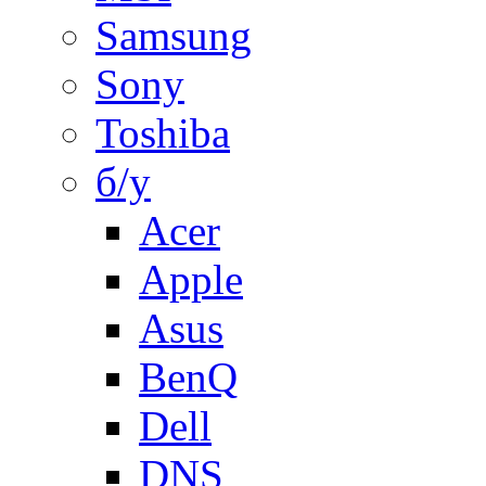
Samsung
Sony
Toshiba
б/у
Acer
Apple
Asus
BenQ
Dell
DNS