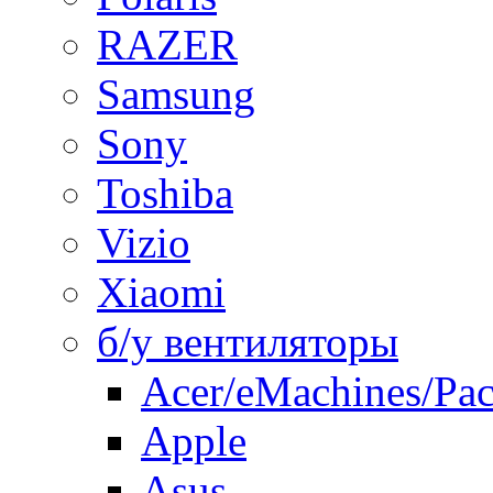
RAZER
Samsung
Sony
Toshiba
Vizio
Xiaomi
б/у вентиляторы
Acer/eMachines/Pac
Apple
Asus