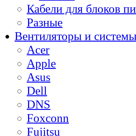
Кабели для блоков п
Разные
Вентиляторы и системы
Acer
Apple
Asus
Dell
DNS
Foxconn
Fujitsu