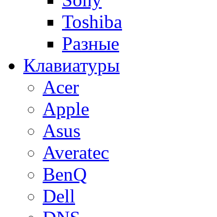
Toshiba
Разные
Клавиатуры
Acer
Apple
Asus
Averatec
BenQ
Dell