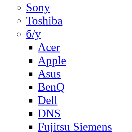
Sony
Toshiba
б/у
Acer
Apple
Asus
BenQ
Dell
DNS
Fujitsu Siemens