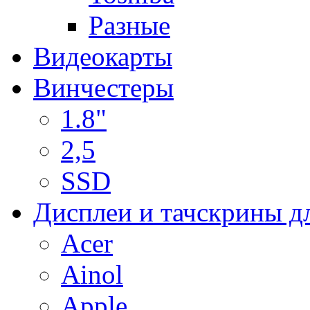
Разные
Видеокарты
Винчестеры
1.8"
2,5
SSD
Дисплеи и тачскрины д
Acer
Ainol
Apple