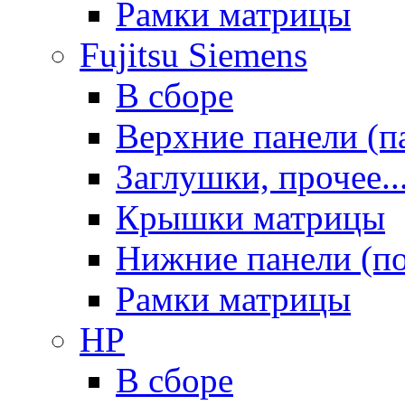
Рамки матрицы
Fujitsu Siemens
В сборе
Верхние панели (п
Заглушки, прочее..
Крышки матрицы
Нижние панели (п
Рамки матрицы
HP
В сборе