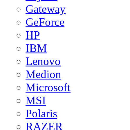
Gateway
GeForce
HP
IBM
Lenovo
Medion
Microsoft
MSI
Polaris
RAZER