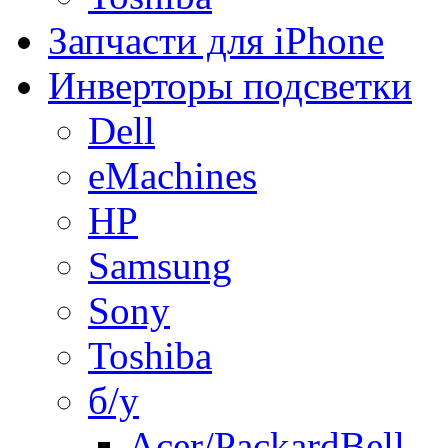
Запчасти для iPhone
Инверторы подсветки
Dell
eMachines
HP
Samsung
Sony
Toshiba
б/у
Acer/PackardBell