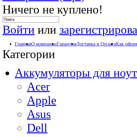
Ничего не куплено!
Войти
или
зарегистрирова
Главная
О компании
Гарантия
Доставка и Оплата
Как оформ
Категории
Аккумуляторы для ноут
Acer
Apple
Asus
Dell