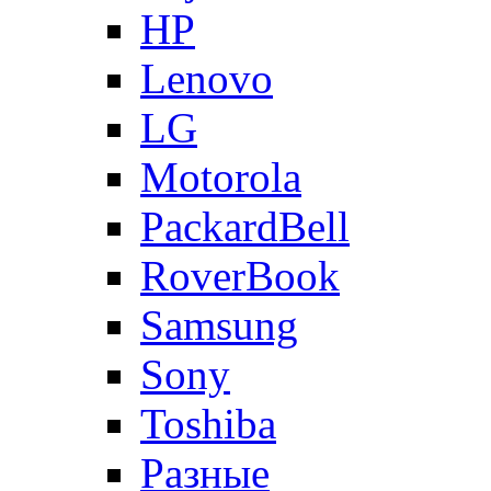
HP
Lenovo
LG
Motorola
PackardBell
RoverBook
Samsung
Sony
Toshiba
Разные