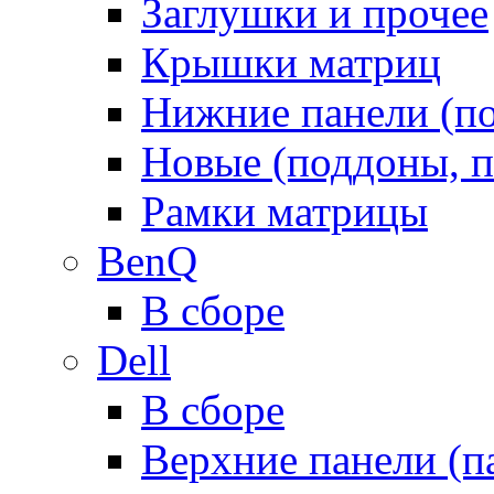
Заглушки и прочее
Крышки матриц
Нижние панели (п
Новые (поддоны, п
Рамки матрицы
BenQ
В сборе
Dell
В сборе
Верхние панели (п