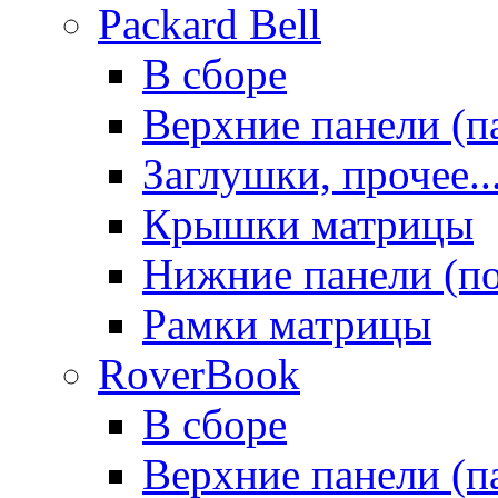
Packard Bell
В сборе
Верхние панели (п
Заглушки, прочее..
Крышки матрицы
Нижние панели (п
Рамки матрицы
RoverBook
В сборе
Верхние панели (п