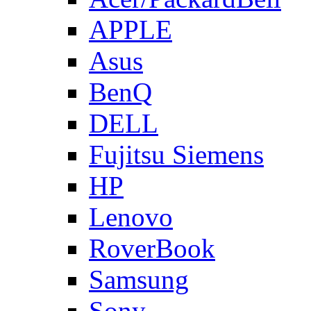
APPLE
Asus
BenQ
DELL
Fujitsu Siemens
HP
Lenovo
RoverBook
Samsung
Sony