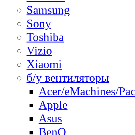
Samsung
Sony
Toshiba
Vizio
Xiaomi
б/у вентиляторы
Acer/eMachines/Pac
Apple
Asus
BenQ