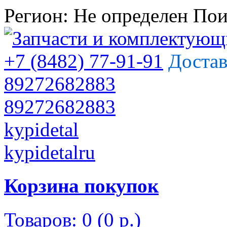
Регион:
Не определен
Пои
+7 (8482) 77-91-91
Достав
89272682883
89272682883
kypidetal
kypidetalru
Корзина покупок
Товаров: 0 (0 р.)