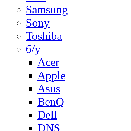
Samsung
Sony
Toshiba
б/у
Acer
Apple
Asus
BenQ
Dell
DNS