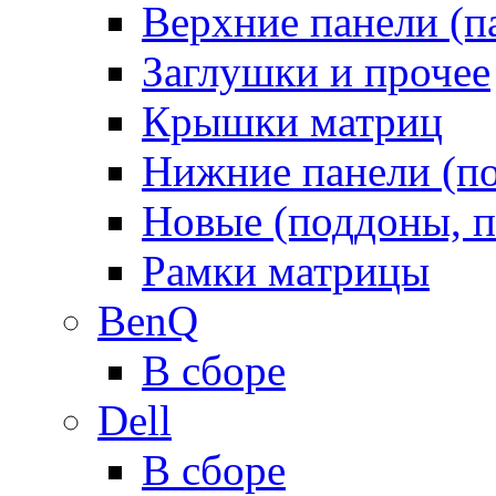
Верхние панели (п
Заглушки и прочее
Крышки матриц
Нижние панели (п
Новые (поддоны, п
Рамки матрицы
BenQ
В сборе
Dell
В сборе