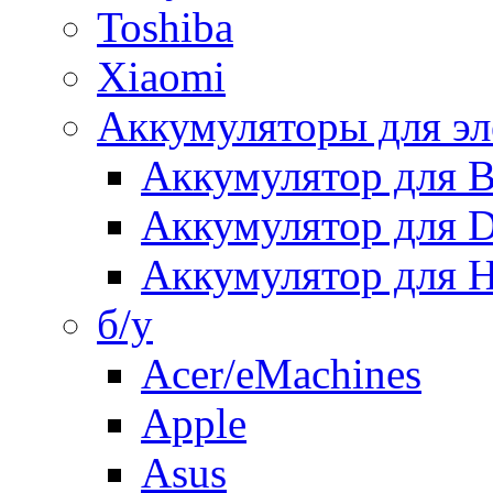
Toshiba
Xiaomi
Аккумуляторы для эл
Аккумулятор для
Аккумулятор для 
Аккумулятор для H
б/у
Acer/eMachines
Apple
Asus