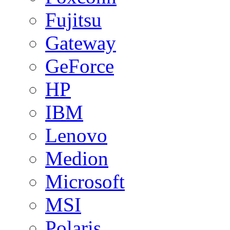
Fujitsu
Gateway
GeForce
HP
IBM
Lenovo
Medion
Microsoft
MSI
Polaris