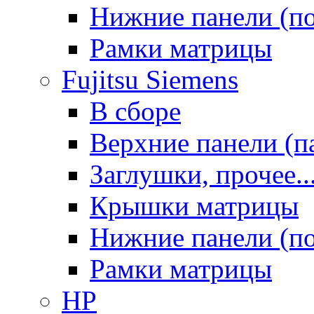
Нижние панели (п
Рамки матрицы
Fujitsu Siemens
В сборе
Верхние панели (п
Заглушки, прочее..
Крышки матрицы
Нижние панели (п
Рамки матрицы
HP