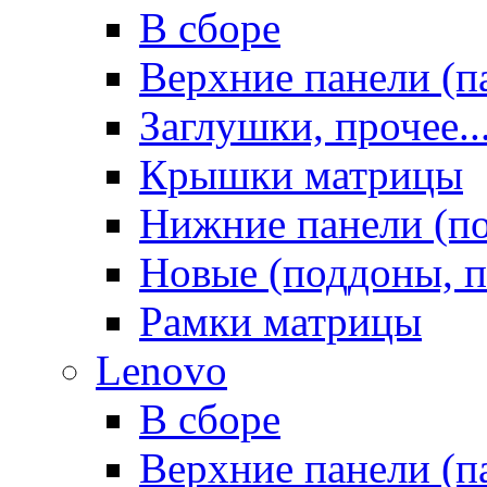
В сборе
Верхние панели (п
Заглушки, прочее..
Крышки матрицы
Нижние панели (п
Новые (поддоны, п
Рамки матрицы
Lenovo
В сборе
Верхние панели (п