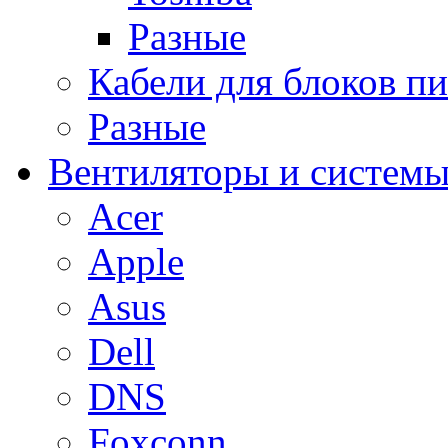
Разные
Кабели для блоков п
Разные
Вентиляторы и системы
Acer
Apple
Asus
Dell
DNS
Foxconn