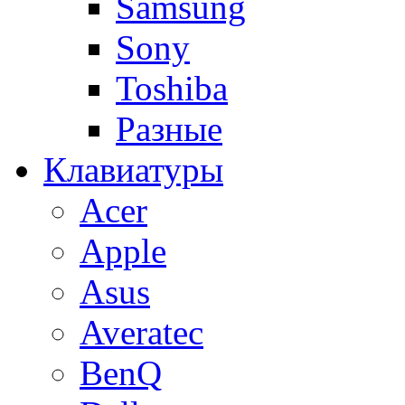
Samsung
Sony
Toshiba
Разные
Клавиатуры
Acer
Apple
Asus
Averatec
BenQ