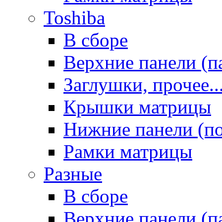
Toshiba
В сборе
Верхние панели (п
Заглушки, прочее..
Крышки матрицы
Нижние панели (п
Рамки матрицы
Разные
В сборе
Верхние панели (п