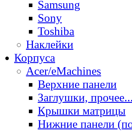
Samsung
Sony
Toshiba
Наклейки
Корпуса
Acer/eMachines
Верхние панели
Заглушки, прочее..
Крышки матрицы
Нижние панели (п