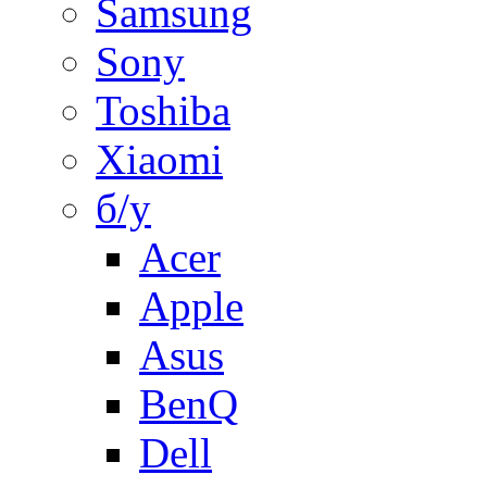
Samsung
Sony
Toshiba
Xiaomi
б/у
Acer
Apple
Asus
BenQ
Dell