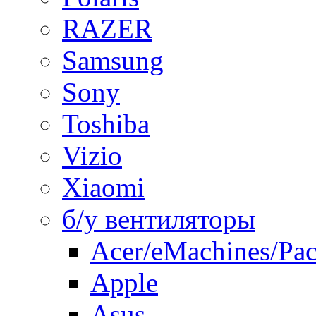
RAZER
Samsung
Sony
Toshiba
Vizio
Xiaomi
б/у вентиляторы
Acer/eMachines/Pac
Apple
Asus