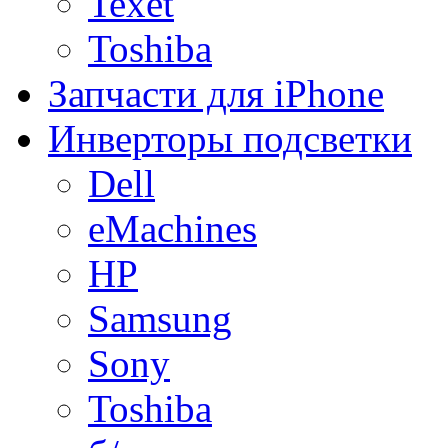
Texet
Toshiba
Запчасти для iPhone
Инверторы подсветки
Dell
eMachines
HP
Samsung
Sony
Toshiba