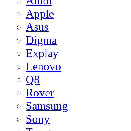
Ainol
Apple
Asus
Digma
Explay
Lenovo
Q8
Rover
Samsung
Sony