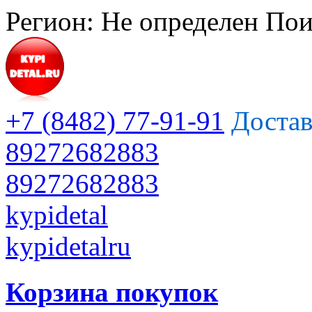
Регион:
Не определен
Пои
+7 (8482) 77-91-91
Достав
89272682883
89272682883
kypidetal
kypidetalru
Корзина покупок