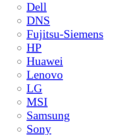
Dell
DNS
Fujitsu-Siemens
HP
Huawei
Lenovo
LG
MSI
Samsung
Sony