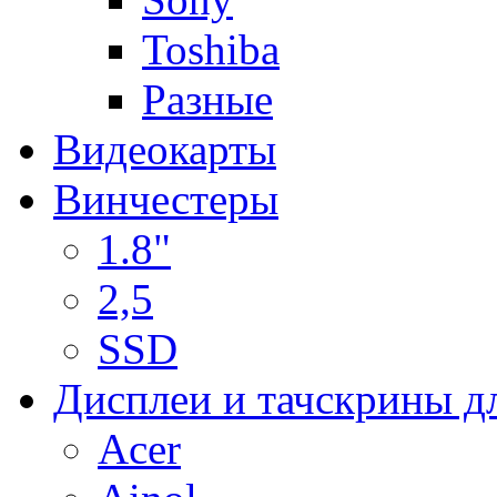
Toshiba
Разные
Видеокарты
Винчестеры
1.8"
2,5
SSD
Дисплеи и тачскрины д
Acer