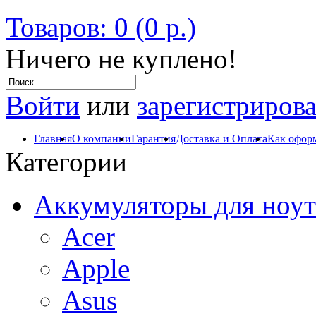
Товаров: 0 (0 р.)
Ничего не куплено!
Войти
или
зарегистрирова
Главная
О компании
Гарантия
Доставка и Оплата
Как оформ
Категории
Аккумуляторы для ноут
Acer
Apple
Asus