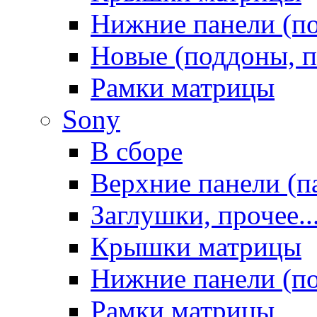
Нижние панели (п
Новые (поддоны, п
Рамки матрицы
Sony
В сборе
Верхние панели (п
Заглушки, прочее..
Крышки матрицы
Нижние панели (п
Рамки матрицы