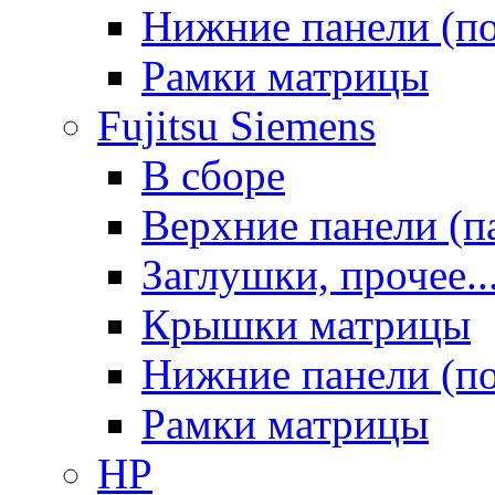
Нижние панели (п
Рамки матрицы
Fujitsu Siemens
В сборе
Верхние панели (п
Заглушки, прочее..
Крышки матрицы
Нижние панели (п
Рамки матрицы
HP