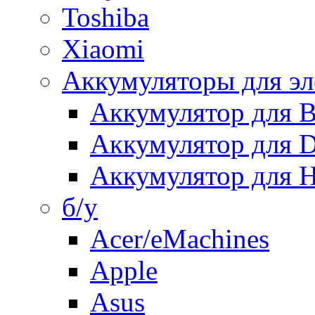
Toshiba
Xiaomi
Аккумуляторы для эл
Аккумулятор для
Аккумулятор для 
Аккумулятор для H
б/у
Acer/eMachines
Apple
Asus