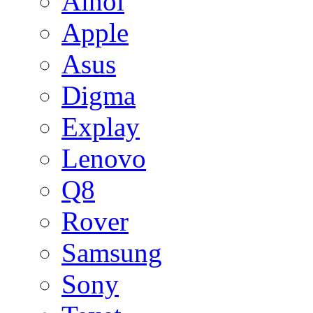
Ainol
Apple
Asus
Digma
Explay
Lenovo
Q8
Rover
Samsung
Sony