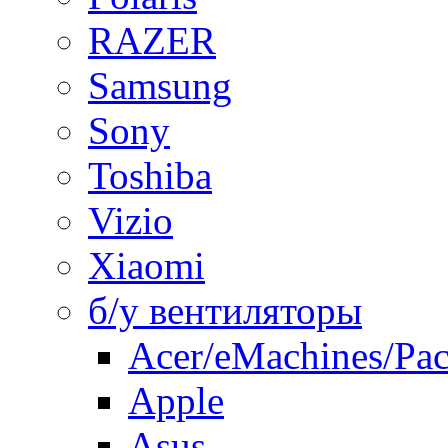
RAZER
Samsung
Sony
Toshiba
Vizio
Xiaomi
б/у вентиляторы
Acer/eMachines/Pac
Apple
Asus