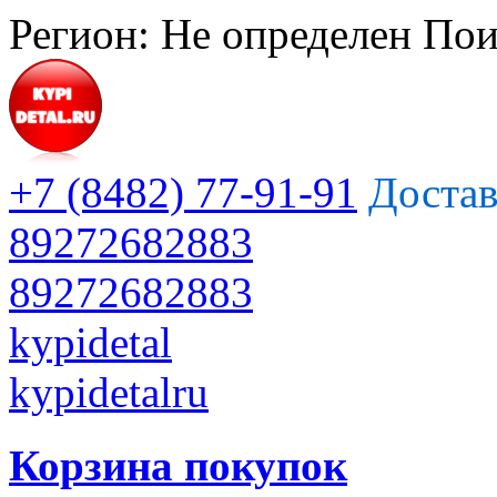
Регион:
Не определен
Пои
+7 (8482) 77-91-91
Достав
89272682883
89272682883
kypidetal
kypidetalru
Корзина покупок