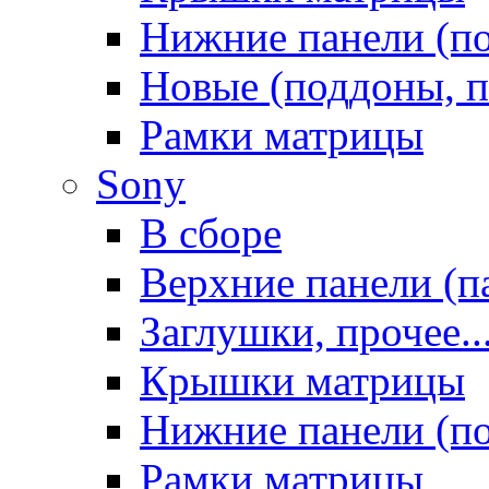
Нижние панели (п
Новые (поддоны, п
Рамки матрицы
Sony
В сборе
Верхние панели (п
Заглушки, прочее..
Крышки матрицы
Нижние панели (п
Рамки матрицы