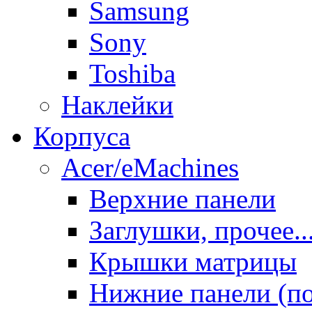
Samsung
Sony
Toshiba
Наклейки
Корпуса
Acer/eMachines
Верхние панели
Заглушки, прочее..
Крышки матрицы
Нижние панели (п