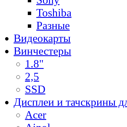
Toshiba
Разные
Видеокарты
Винчестеры
1.8"
2,5
SSD
Дисплеи и тачскрины д
Acer