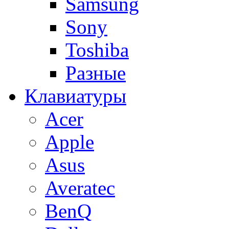
Samsung
Sony
Toshiba
Разные
Клавиатуры
Acer
Apple
Asus
Averatec
BenQ