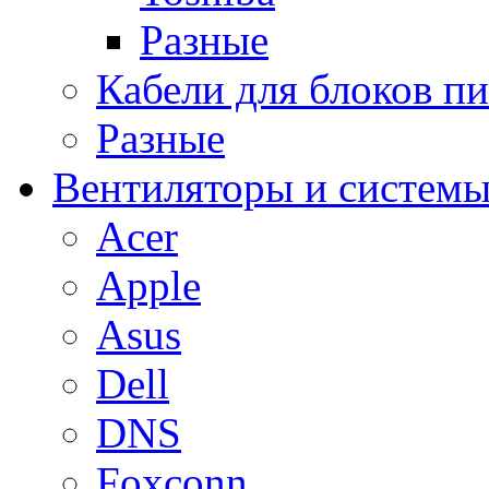
Разные
Кабели для блоков п
Разные
Вентиляторы и системы
Acer
Apple
Asus
Dell
DNS
Foxconn