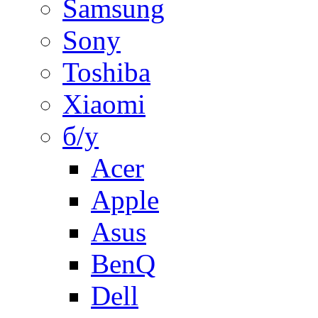
Samsung
Sony
Toshiba
Xiaomi
б/у
Acer
Apple
Asus
BenQ
Dell