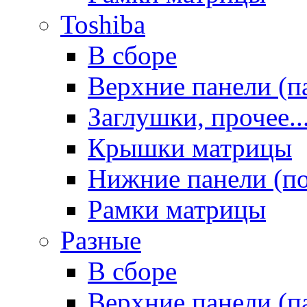
Toshiba
В сборе
Верхние панели (п
Заглушки, прочее..
Крышки матрицы
Нижние панели (п
Рамки матрицы
Разные
В сборе
Верхние панели (п