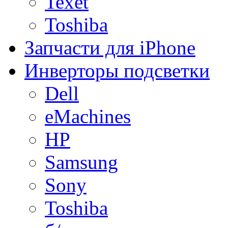
Texet
Toshiba
Запчасти для iPhone
Инверторы подсветки
Dell
eMachines
HP
Samsung
Sony
Toshiba