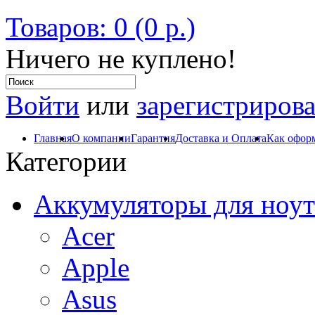
Товаров: 0 (0 р.)
Ничего не куплено!
Войти
или
зарегистрирова
Главная
О компании
Гарантия
Доставка и Оплата
Как оформ
Категории
Аккумуляторы для ноут
Acer
Apple
Asus