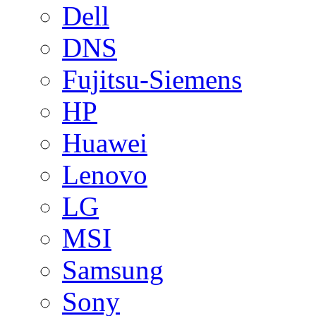
Dell
DNS
Fujitsu-Siemens
HP
Huawei
Lenovo
LG
MSI
Samsung
Sony