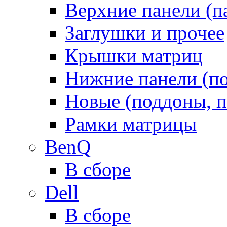
Верхние панели (п
Заглушки и прочее
Крышки матриц
Нижние панели (п
Новые (поддоны, п
Рамки матрицы
BenQ
В сборе
Dell
В сборе