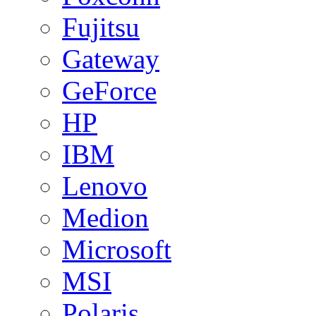
Fujitsu
Gateway
GeForce
HP
IBM
Lenovo
Medion
Microsoft
MSI
Polaris