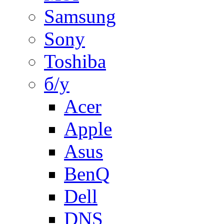
Samsung
Sony
Toshiba
б/у
Acer
Apple
Asus
BenQ
Dell
DNS