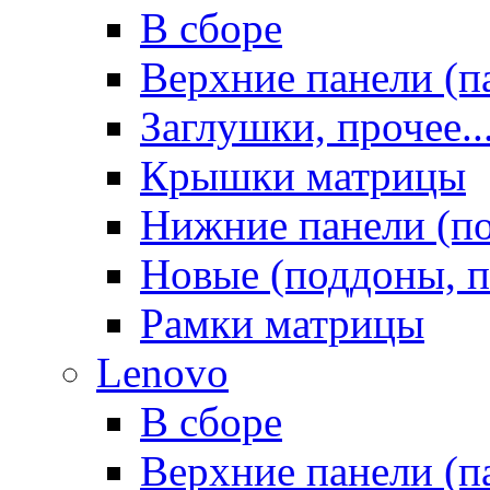
В сборе
Верхние панели (п
Заглушки, прочее..
Крышки матрицы
Нижние панели (п
Новые (поддоны, п
Рамки матрицы
Lenovo
В сборе
Верхние панели (п