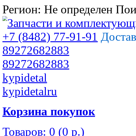
Регион:
Не определен
Пои
+7 (8482) 77-91-91
Достав
89272682883
89272682883
kypidetal
kypidetalru
Корзина покупок
Товаров: 0 (0 р.)