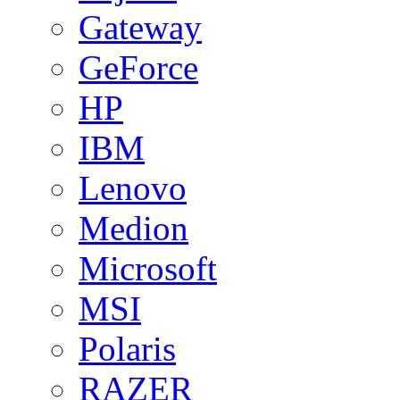
Gateway
GeForce
HP
IBM
Lenovo
Medion
Microsoft
MSI
Polaris
RAZER