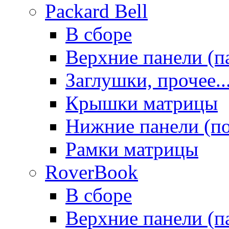
Packard Bell
В сборе
Верхние панели (п
Заглушки, прочее..
Крышки матрицы
Нижние панели (п
Рамки матрицы
RoverBook
В сборе
Верхние панели (п