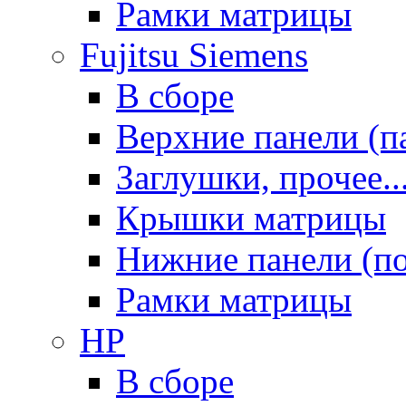
Рамки матрицы
Fujitsu Siemens
В сборе
Верхние панели (п
Заглушки, прочее..
Крышки матрицы
Нижние панели (п
Рамки матрицы
HP
В сборе