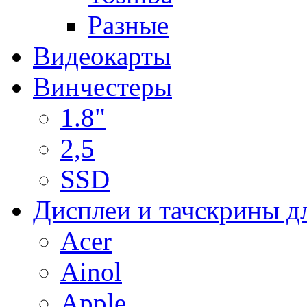
Разные
Видеокарты
Винчестеры
1.8"
2,5
SSD
Дисплеи и тачскрины д
Acer
Ainol
Apple