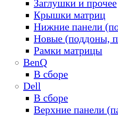
Заглушки и прочее
Крышки матриц
Нижние панели (п
Новые (поддоны, п
Рамки матрицы
BenQ
В сборе
Dell
В сборе
Верхние панели (п