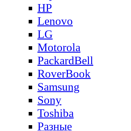
HP
Lenovo
LG
Motorola
PackardBell
RoverBook
Samsung
Sony
Toshiba
Разные