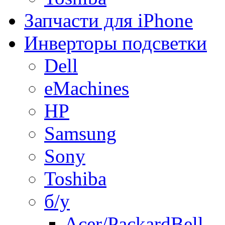
Запчасти для iPhone
Инверторы подсветки
Dell
eMachines
HP
Samsung
Sony
Toshiba
б/у
Acer/PackardBell