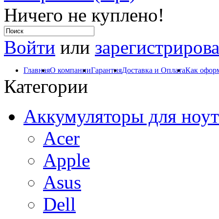
Ничего не куплено!
Войти
или
зарегистрирова
Главная
О компании
Гарантия
Доставка и Оплата
Как оформ
Категории
Аккумуляторы для ноут
Acer
Apple
Asus
Dell