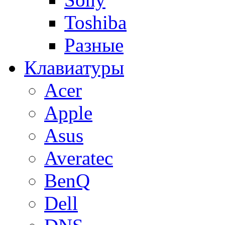
Toshiba
Разные
Клавиатуры
Acer
Apple
Asus
Averatec
BenQ
Dell