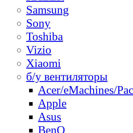
Samsung
Sony
Toshiba
Vizio
Xiaomi
б/у вентиляторы
Acer/eMachines/Pac
Apple
Asus
BenQ