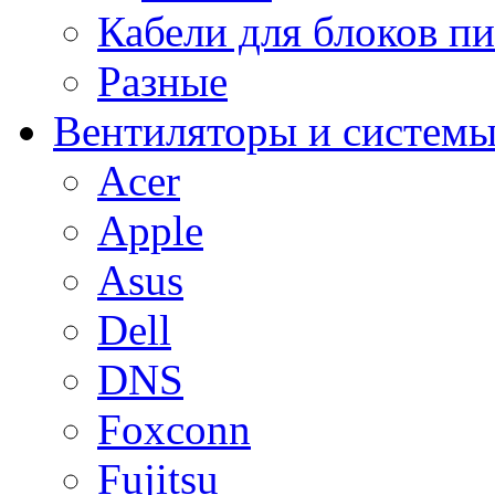
Кабели для блоков п
Разные
Вентиляторы и системы
Acer
Apple
Asus
Dell
DNS
Foxconn
Fujitsu