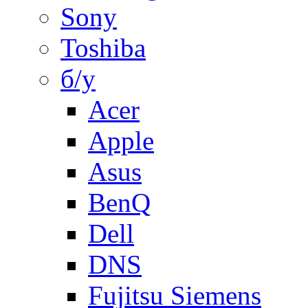
Sony
Toshiba
б/у
Acer
Apple
Asus
BenQ
Dell
DNS
Fujitsu Siemens