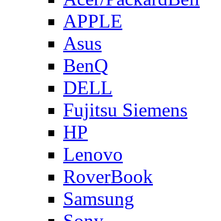
APPLE
Asus
BenQ
DELL
Fujitsu Siemens
HP
Lenovo
RoverBook
Samsung
Sony