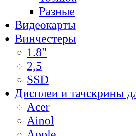
Разные
Видеокарты
Винчестеры
1.8"
2,5
SSD
Дисплеи и тачскрины д
Acer
Ainol
Apple