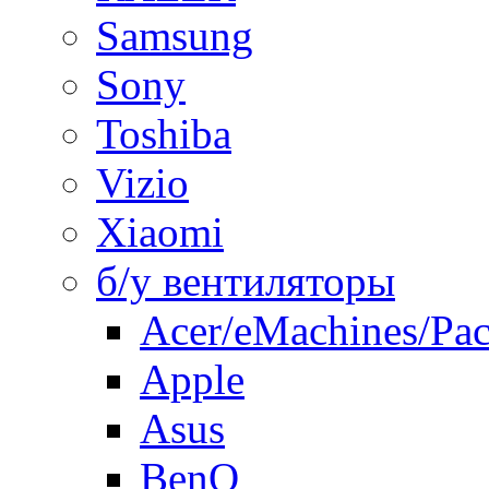
Samsung
Sony
Toshiba
Vizio
Xiaomi
б/у вентиляторы
Acer/eMachines/Pac
Apple
Asus
BenQ