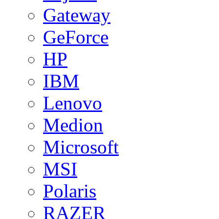
Gateway
GeForce
HP
IBM
Lenovo
Medion
Microsoft
MSI
Polaris
RAZER