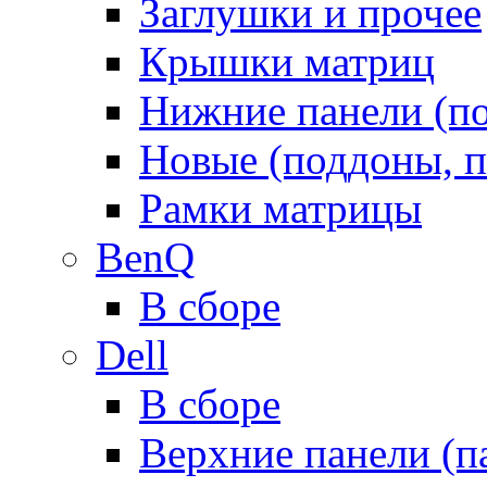
Заглушки и прочее
Крышки матриц
Нижние панели (п
Новые (поддоны, п
Рамки матрицы
BenQ
В сборе
Dell
В сборе
Верхние панели (п