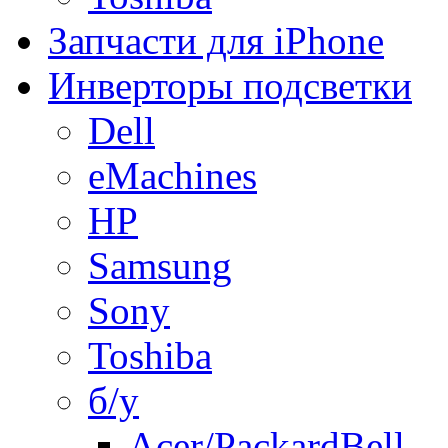
Запчасти для iPhone
Инверторы подсветки
Dell
eMachines
HP
Samsung
Sony
Toshiba
б/у
Acer/PackardBell