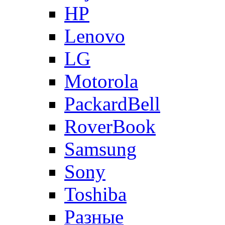
HP
Lenovo
LG
Motorola
PackardBell
RoverBook
Samsung
Sony
Toshiba
Разные