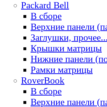
Packard Bell
В сборе
Верхние панели (п
Заглушки, прочее..
Крышки матрицы
Нижние панели (п
Рамки матрицы
RoverBook
В сборе
Верхние панели (п