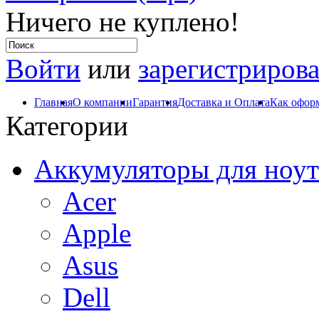
Ничего не куплено!
Войти
или
зарегистрирова
Главная
О компании
Гарантия
Доставка и Оплата
Как оформ
Категории
Аккумуляторы для ноут
Acer
Apple
Asus
Dell