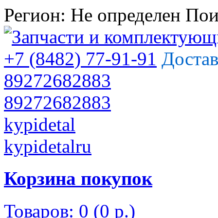
Регион:
Не определен
Пои
+7 (8482) 77-91-91
Достав
89272682883
89272682883
kypidetal
kypidetalru
Корзина покупок
Товаров: 0 (0 р.)