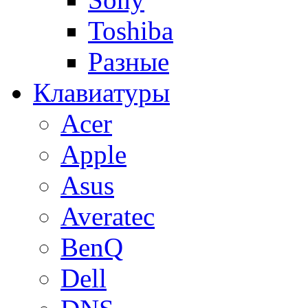
Toshiba
Разные
Клавиатуры
Acer
Apple
Asus
Averatec
BenQ
Dell