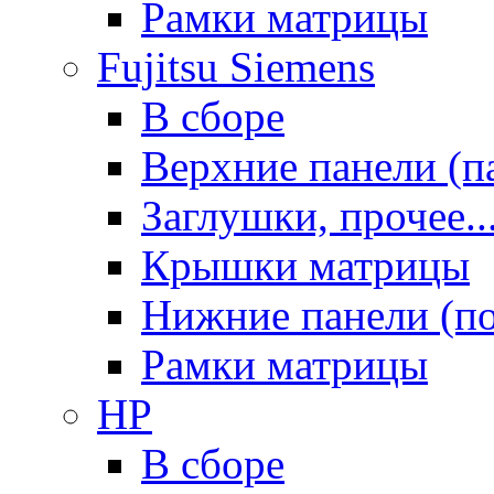
Рамки матрицы
Fujitsu Siemens
В сборе
Верхние панели (п
Заглушки, прочее..
Крышки матрицы
Нижние панели (п
Рамки матрицы
HP
В сборе