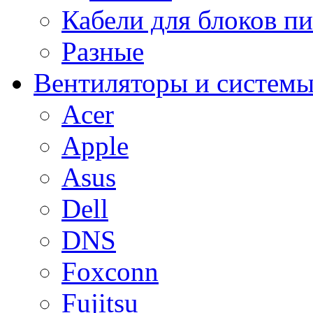
Кабели для блоков п
Разные
Вентиляторы и системы
Acer
Apple
Asus
Dell
DNS
Foxconn
Fujitsu