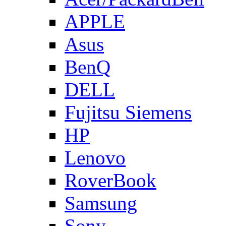
APPLE
Asus
BenQ
DELL
Fujitsu Siemens
HP
Lenovo
RoverBook
Samsung
Sony