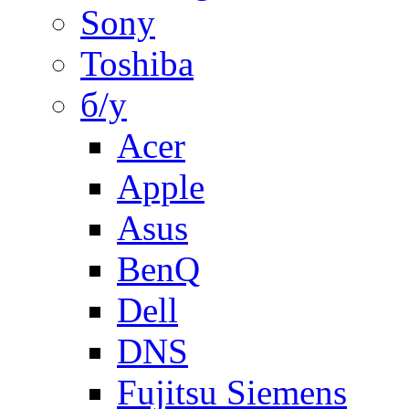
Sony
Toshiba
б/у
Acer
Apple
Asus
BenQ
Dell
DNS
Fujitsu Siemens