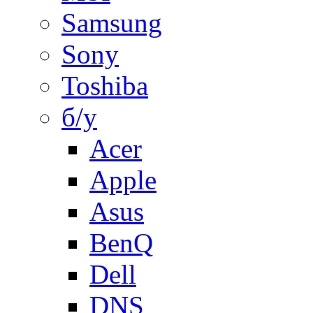
Samsung
Sony
Toshiba
б/у
Acer
Apple
Asus
BenQ
Dell
DNS