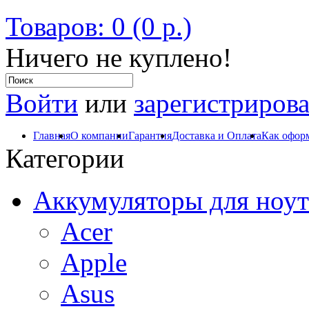
Товаров: 0 (0 р.)
Ничего не куплено!
Войти
или
зарегистрирова
Главная
О компании
Гарантия
Доставка и Оплата
Как оформ
Категории
Аккумуляторы для ноут
Acer
Apple
Asus