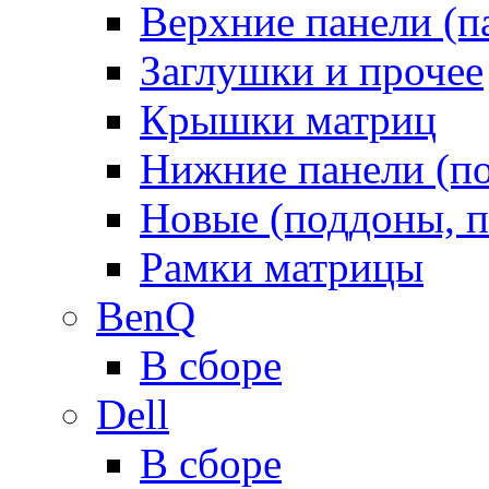
Верхние панели (п
Заглушки и прочее
Крышки матриц
Нижние панели (п
Новые (поддоны, п
Рамки матрицы
BenQ
В сборе
Dell
В сборе