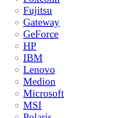
Fujitsu
Gateway
GeForce
HP
IBM
Lenovo
Medion
Microsoft
MSI
Polaris