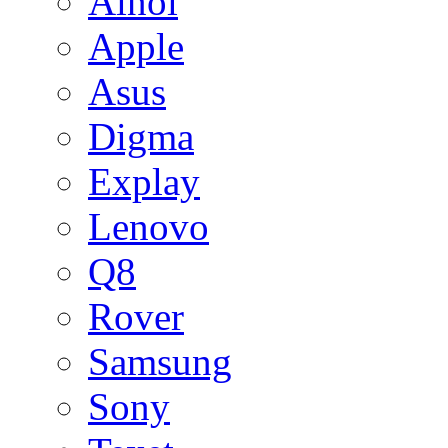
Ainol
Apple
Asus
Digma
Explay
Lenovo
Q8
Rover
Samsung
Sony