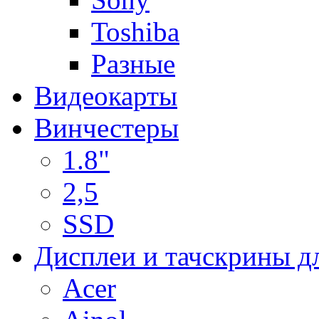
Toshiba
Разные
Видеокарты
Винчестеры
1.8"
2,5
SSD
Дисплеи и тачскрины д
Acer