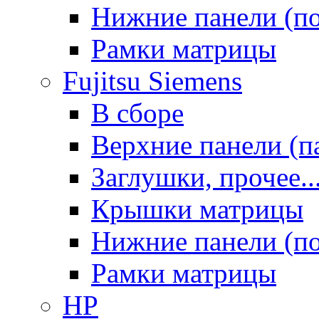
Нижние панели (п
Рамки матрицы
Fujitsu Siemens
В сборе
Верхние панели (п
Заглушки, прочее..
Крышки матрицы
Нижние панели (п
Рамки матрицы
HP