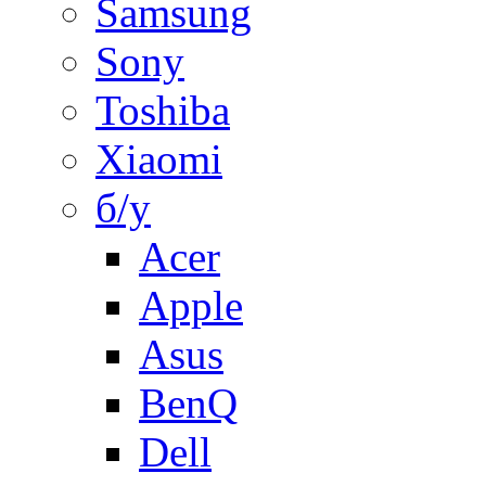
Samsung
Sony
Toshiba
Xiaomi
б/у
Acer
Apple
Asus
BenQ
Dell