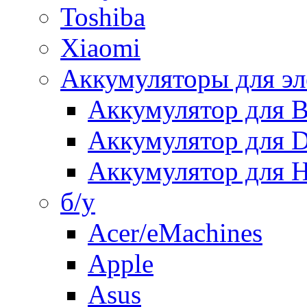
Toshiba
Xiaomi
Аккумуляторы для эл
Аккумулятор для
Аккумулятор для 
Аккумулятор для H
б/у
Acer/eMachines
Apple
Asus