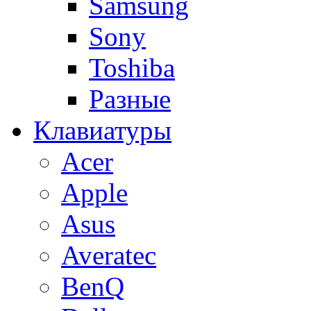
Samsung
Sony
Toshiba
Разные
Клавиатуры
Acer
Apple
Asus
Averatec
BenQ