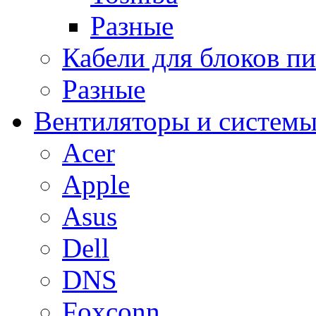
Разные
Кабели для блоков п
Разные
Вентиляторы и системы
Acer
Apple
Asus
Dell
DNS
Foxconn