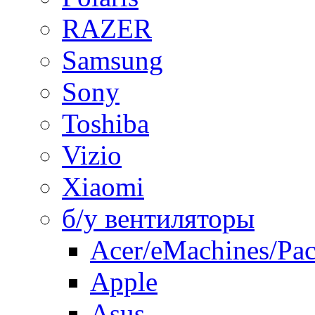
RAZER
Samsung
Sony
Toshiba
Vizio
Xiaomi
б/у вентиляторы
Acer/eMachines/Pac
Apple
Asus