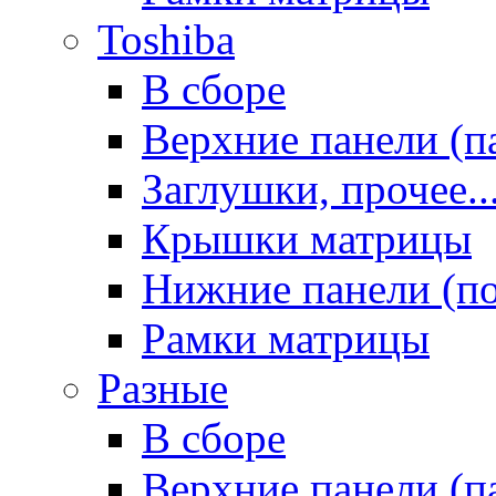
Toshiba
В сборе
Верхние панели (п
Заглушки, прочее..
Крышки матрицы
Нижние панели (п
Рамки матрицы
Разные
В сборе
Верхние панели (п