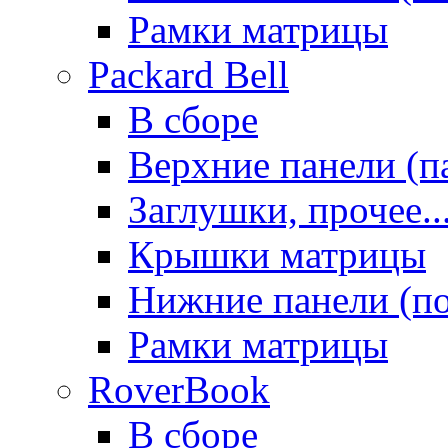
Рамки матрицы
Packard Bell
В сборе
Верхние панели (п
Заглушки, прочее..
Крышки матрицы
Нижние панели (п
Рамки матрицы
RoverBook
В сборе