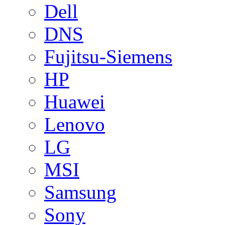
Dell
DNS
Fujitsu-Siemens
HP
Huawei
Lenovo
LG
MSI
Samsung
Sony