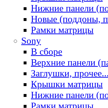
Нижние панели (п
Новые (поддоны, п
Рамки матрицы
Sony
В сборе
Верхние панели (п
Заглушки, прочее..
Крышки матрицы
Нижние панели (п
Рамки матрицы