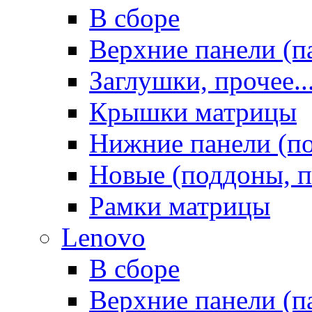
В сборе
Верхние панели (п
Заглушки, прочее..
Крышки матрицы
Нижние панели (п
Новые (поддоны, п
Рамки матрицы
Lenovo
В сборе
Верхние панели (п