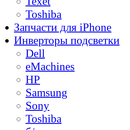
Texet
Toshiba
Запчасти для iPhone
Инверторы подсветки
Dell
eMachines
HP
Samsung
Sony
Toshiba