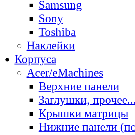
Samsung
Sony
Toshiba
Наклейки
Корпуса
Acer/eMachines
Верхние панели
Заглушки, прочее..
Крышки матрицы
Нижние панели (п