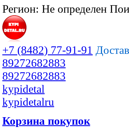
Регион:
Не определен
Пои
+7 (8482) 77-91-91
Достав
89272682883
89272682883
kypidetal
kypidetalru
Корзина покупок