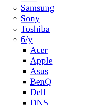
Samsung
Sony
Toshiba
б/у
Acer
Apple
Asus
BenQ
Dell
DNS