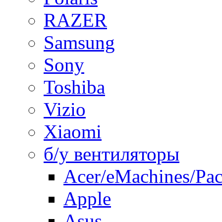
RAZER
Samsung
Sony
Toshiba
Vizio
Xiaomi
б/у вентиляторы
Acer/eMachines/Pac
Apple
Asus