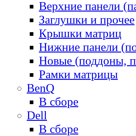
Верхние панели (п
Заглушки и прочее
Крышки матриц
Нижние панели (п
Новые (поддоны, п
Рамки матрицы
BenQ
В сборе
Dell
В сборе