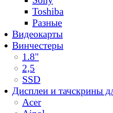
Toshiba
Разные
Видеокарты
Винчестеры
1.8"
2,5
SSD
Дисплеи и тачскрины д
Acer