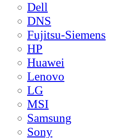
Dell
DNS
Fujitsu-Siemens
HP
Huawei
Lenovo
LG
MSI
Samsung
Sony