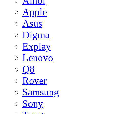
Ainol
Apple
Asus
Digma
Explay
Lenovo
Q8
Rover
Samsung
Sony