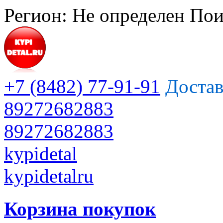
Регион:
Не определен
Пои
+7 (8482) 77-91-91
Достав
89272682883
89272682883
kypidetal
kypidetalru
Корзина покупок