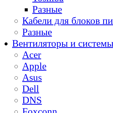
Разные
Кабели для блоков п
Разные
Вентиляторы и системы
Acer
Apple
Asus
Dell
DNS
Foxconn