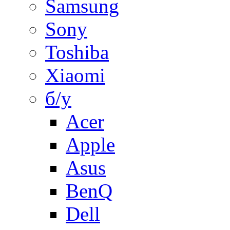
Samsung
Sony
Toshiba
Xiaomi
б/у
Acer
Apple
Asus
BenQ
Dell