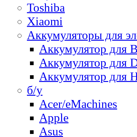
Toshiba
Xiaomi
Аккумуляторы для эл
Аккумулятор для
Аккумулятор для 
Аккумулятор для H
б/у
Acer/eMachines
Apple
Asus