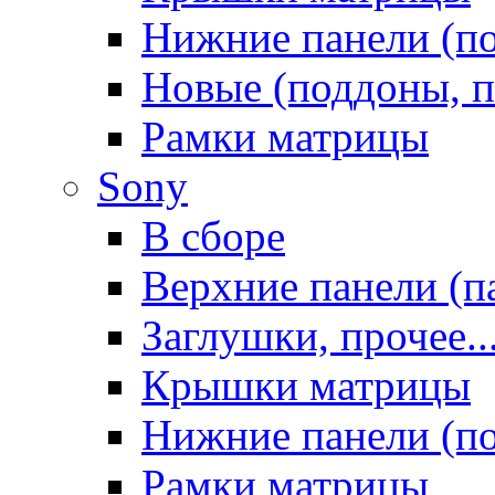
Нижние панели (п
Новые (поддоны, п
Рамки матрицы
Sony
В сборе
Верхние панели (п
Заглушки, прочее..
Крышки матрицы
Нижние панели (п
Рамки матрицы