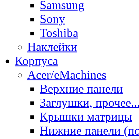
Samsung
Sony
Toshiba
Наклейки
Корпуса
Acer/eMachines
Верхние панели
Заглушки, прочее..
Крышки матрицы
Нижние панели (п