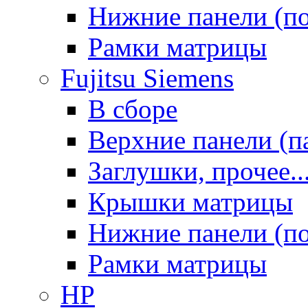
Нижние панели (п
Рамки матрицы
Fujitsu Siemens
В сборе
Верхние панели (п
Заглушки, прочее..
Крышки матрицы
Нижние панели (п
Рамки матрицы
HP