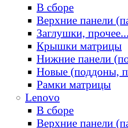
В сборе
Верхние панели (п
Заглушки, прочее..
Крышки матрицы
Нижние панели (п
Новые (поддоны, п
Рамки матрицы
Lenovo
В сборе
Верхние панели (п