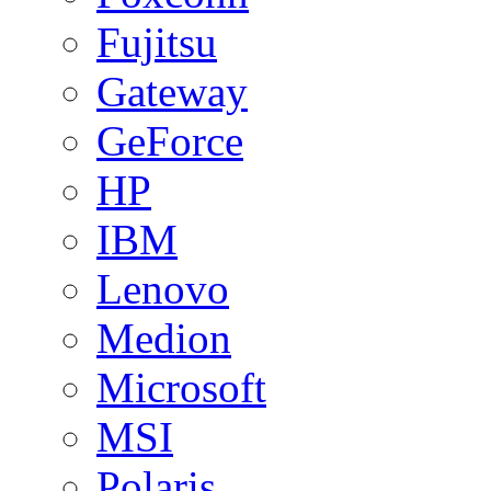
Fujitsu
Gateway
GeForce
HP
IBM
Lenovo
Medion
Microsoft
MSI
Polaris