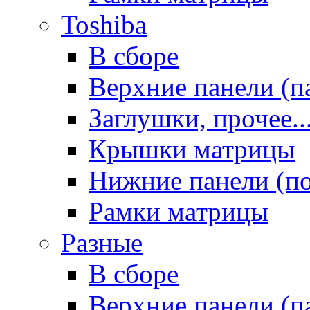
Toshiba
В сборе
Верхние панели (п
Заглушки, прочее..
Крышки матрицы
Нижние панели (п
Рамки матрицы
Разные
В сборе
Верхние панели (п