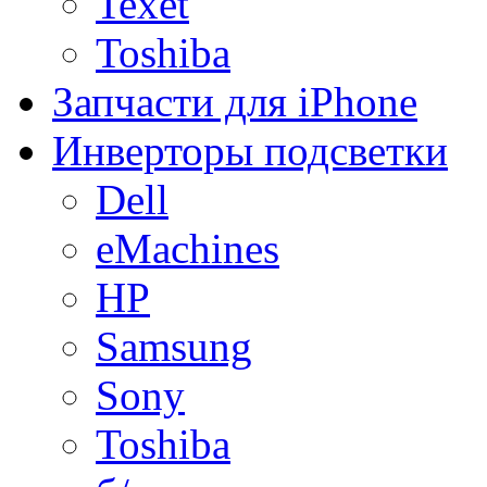
Texet
Toshiba
Запчасти для iPhone
Инверторы подсветки
Dell
eMachines
HP
Samsung
Sony
Toshiba