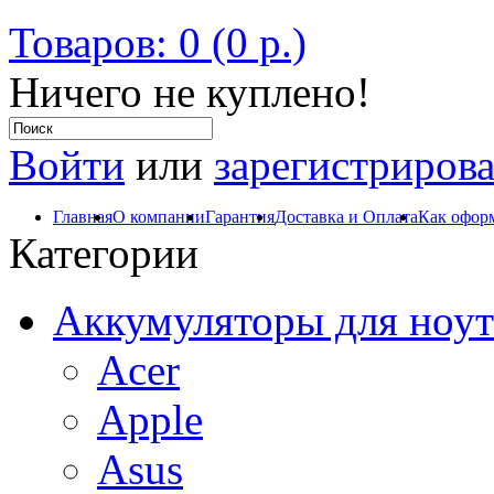
Товаров: 0 (0 р.)
Ничего не куплено!
Войти
или
зарегистрирова
Главная
О компании
Гарантия
Доставка и Оплата
Как оформ
Категории
Аккумуляторы для ноут
Acer
Apple
Asus