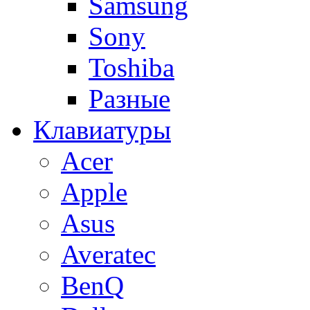
Samsung
Sony
Toshiba
Разные
Клавиатуры
Acer
Apple
Asus
Averatec
BenQ