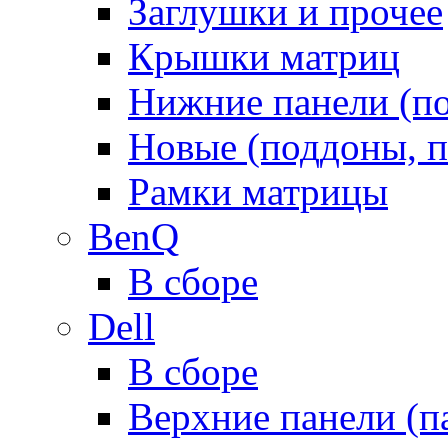
Заглушки и прочее
Крышки матриц
Нижние панели (п
Новые (поддоны, п
Рамки матрицы
BenQ
В сборе
Dell
В сборе
Верхние панели (п