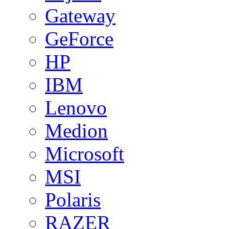
Gateway
GeForce
HP
IBM
Lenovo
Medion
Microsoft
MSI
Polaris
RAZER