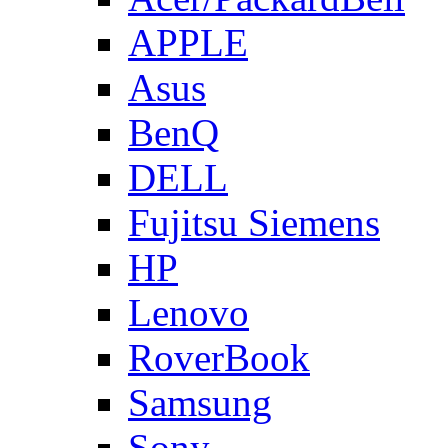
APPLE
Asus
BenQ
DELL
Fujitsu Siemens
HP
Lenovo
RoverBook
Samsung
Sony