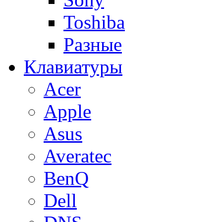
Toshiba
Разные
Клавиатуры
Acer
Apple
Asus
Averatec
BenQ
Dell