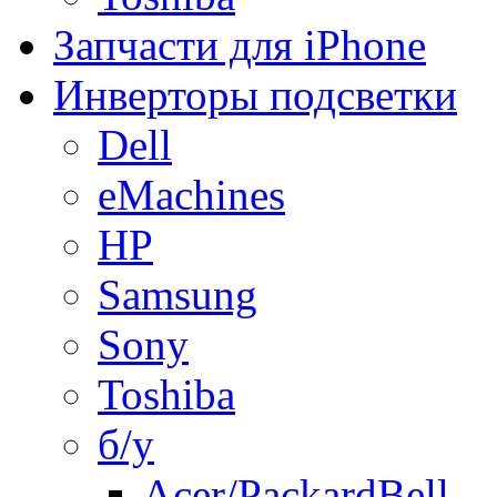
Запчасти для iPhone
Инверторы подсветки
Dell
eMachines
HP
Samsung
Sony
Toshiba
б/у
Acer/PackardBell