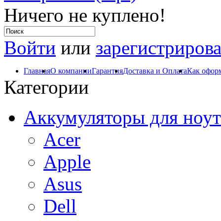
Ничего не куплено!
Войти
или
зарегистрирова
Главная
О компании
Гарантия
Доставка и Оплата
Как оформ
Категории
Аккумуляторы для ноут
Acer
Apple
Asus
Dell