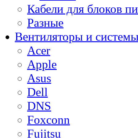
Кабели для блоков п
Разные
Вентиляторы и системы
Acer
Apple
Asus
Dell
DNS
Foxconn
Fujitsu