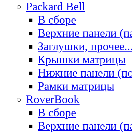
Packard Bell
В сборе
Верхние панели (п
Заглушки, прочее..
Крышки матрицы
Нижние панели (п
Рамки матрицы
RoverBook
В сборе
Верхние панели (п