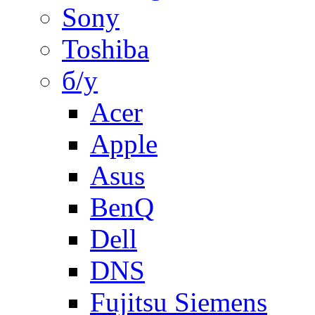
Sony
Toshiba
б/у
Acer
Apple
Asus
BenQ
Dell
DNS
Fujitsu Siemens