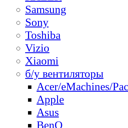
Samsung
Sony
Toshiba
Vizio
Xiaomi
б/у вентиляторы
Acer/eMachines/Pac
Apple
Asus
BenQ