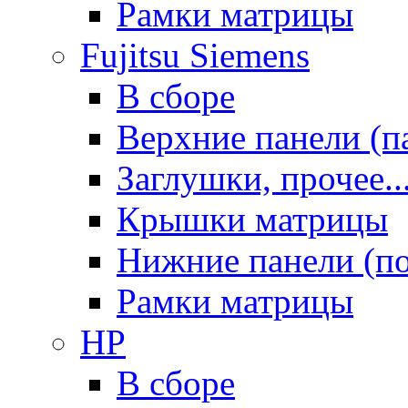
Рамки матрицы
Fujitsu Siemens
В сборе
Верхние панели (п
Заглушки, прочее..
Крышки матрицы
Нижние панели (п
Рамки матрицы
HP
В сборе