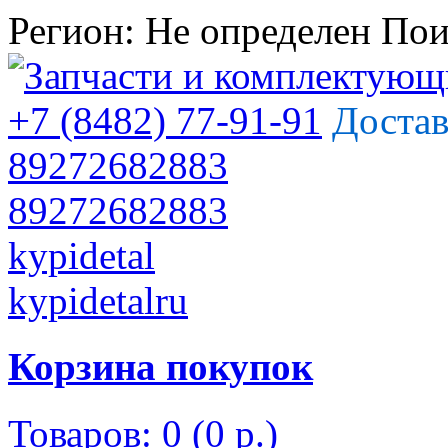
Регион:
Не определен
Пои
+7 (8482) 77-91-91
Достав
89272682883
89272682883
kypidetal
kypidetalru
Корзина покупок
Товаров: 0 (0 р.)