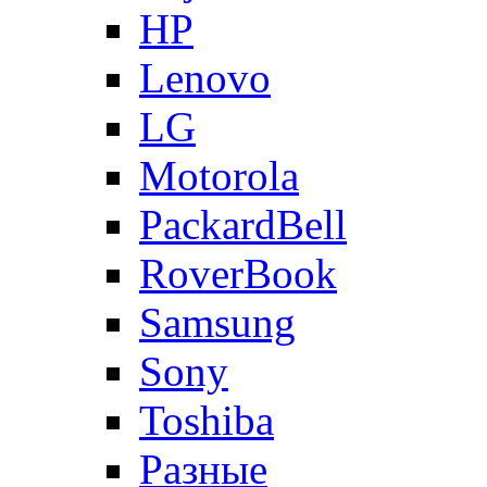
HP
Lenovo
LG
Motorola
PackardBell
RoverBook
Samsung
Sony
Toshiba
Разные