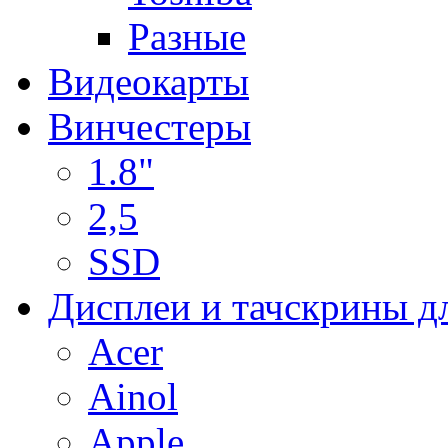
Разные
Видеокарты
Винчестеры
1.8"
2,5
SSD
Дисплеи и тачскрины д
Acer
Ainol
Apple