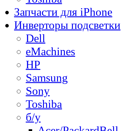
Запчасти для iPhone
Инверторы подсветки
Dell
eMachines
HP
Samsung
Sony
Toshiba
б/у
Acer/PackardBell