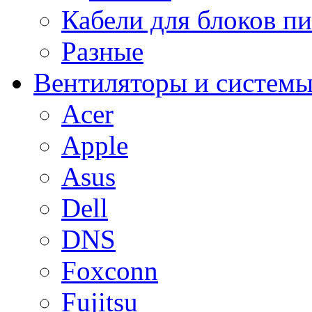
Кабели для блоков п
Разные
Вентиляторы и системы
Acer
Apple
Asus
Dell
DNS
Foxconn
Fujitsu