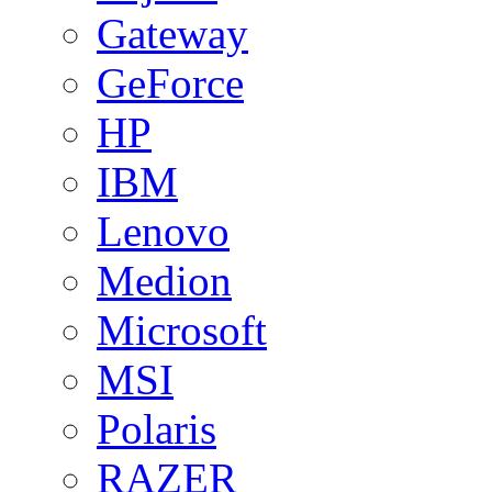
Gateway
GeForce
HP
IBM
Lenovo
Medion
Microsoft
MSI
Polaris
RAZER