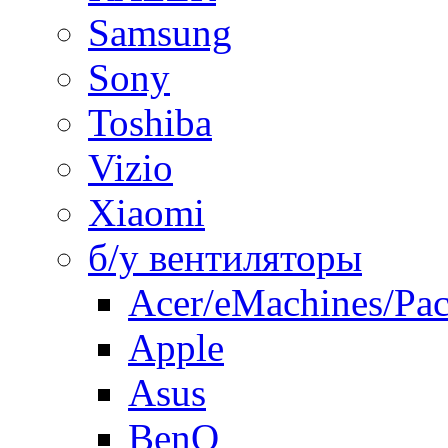
Samsung
Sony
Toshiba
Vizio
Xiaomi
б/у вентиляторы
Acer/eMachines/Pac
Apple
Asus
BenQ