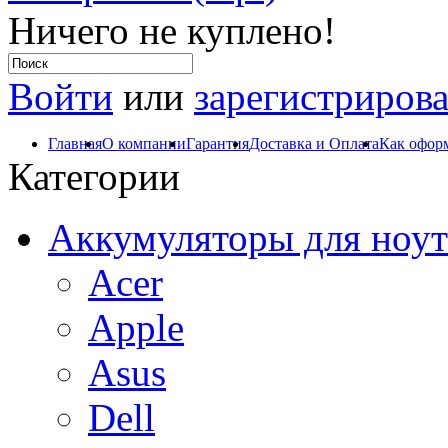
Ничего не куплено!
Войти
или
зарегистрирова
Главная
О компании
Гарантия
Доставка и Оплата
Как оформ
Категории
Аккумуляторы для ноут
Acer
Apple
Asus
Dell