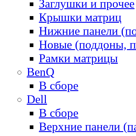
Заглушки и прочее
Крышки матриц
Нижние панели (п
Новые (поддоны, п
Рамки матрицы
BenQ
В сборе
Dell
В сборе
Верхние панели (п