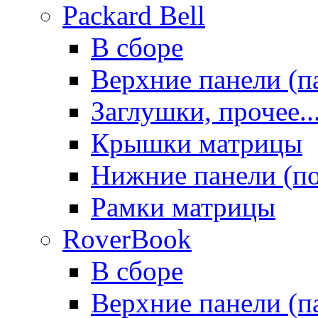
Packard Bell
В сборе
Верхние панели (п
Заглушки, прочее..
Крышки матрицы
Нижние панели (п
Рамки матрицы
RoverBook
В сборе
Верхние панели (п