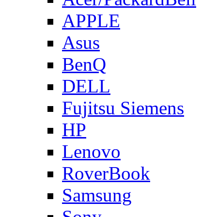
APPLE
Asus
BenQ
DELL
Fujitsu Siemens
HP
Lenovo
RoverBook
Samsung
Sony