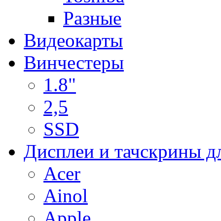
Разные
Видеокарты
Винчестеры
1.8"
2,5
SSD
Дисплеи и тачскрины д
Acer
Ainol
Apple