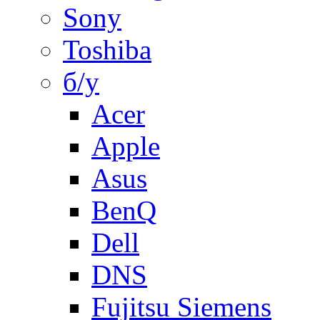
Sony
Toshiba
б/у
Acer
Apple
Asus
BenQ
Dell
DNS
Fujitsu Siemens