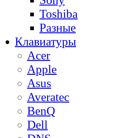
Toshiba
Разные
Клавиатуры
Acer
Apple
Asus
Averatec
BenQ
Dell