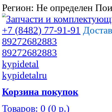
Регион:
Не определен
Пои
+7 (8482) 77-91-91
Достав
89272682883
89272682883
kypidetal
kypidetalru
Корзина покупок
Товаров: 0 (0 р.)