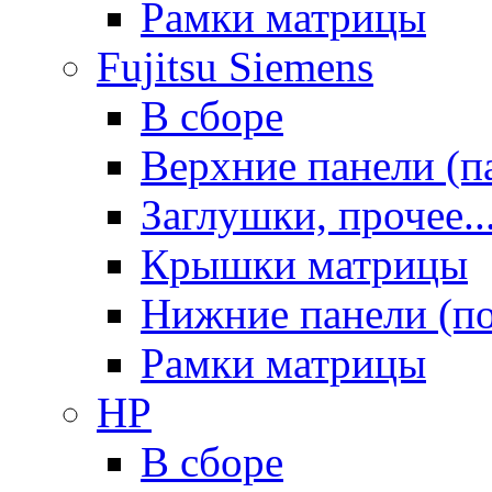
Рамки матрицы
Fujitsu Siemens
В сборе
Верхние панели (п
Заглушки, прочее..
Крышки матрицы
Нижние панели (п
Рамки матрицы
HP
В сборе