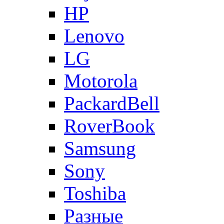
HP
Lenovo
LG
Motorola
PackardBell
RoverBook
Samsung
Sony
Toshiba
Разные