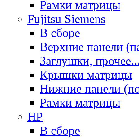
Рамки матрицы
Fujitsu Siemens
В сборе
Верхние панели (п
Заглушки, прочее..
Крышки матрицы
Нижние панели (п
Рамки матрицы
HP
В сборе