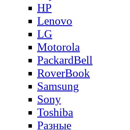
HP
Lenovo
LG
Motorola
PackardBell
RoverBook
Samsung
Sony
Toshiba
Разные