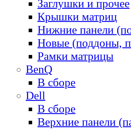
Заглушки и прочее
Крышки матриц
Нижние панели (п
Новые (поддоны, п
Рамки матрицы
BenQ
В сборе
Dell
В сборе
Верхние панели (п