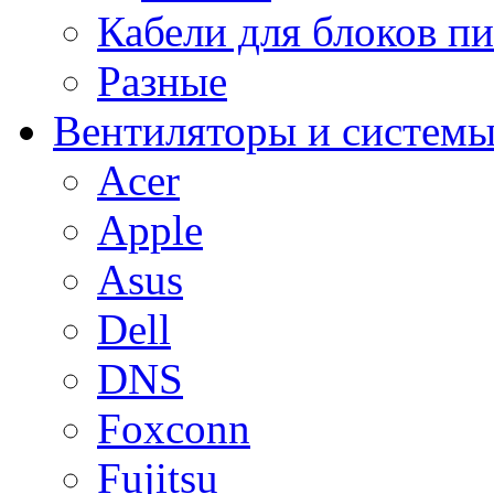
Кабели для блоков п
Разные
Вентиляторы и системы
Acer
Apple
Asus
Dell
DNS
Foxconn
Fujitsu