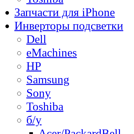
Запчасти для iPhone
Инверторы подсветки
Dell
eMachines
HP
Samsung
Sony
Toshiba
б/у
Acer/PackardBell