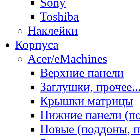
Sony
Toshiba
Наклейки
Корпуса
Acer/eMachines
Верхние панели
Заглушки, прочее..
Крышки матрицы
Нижние панели (п
Новые (поддоны, п