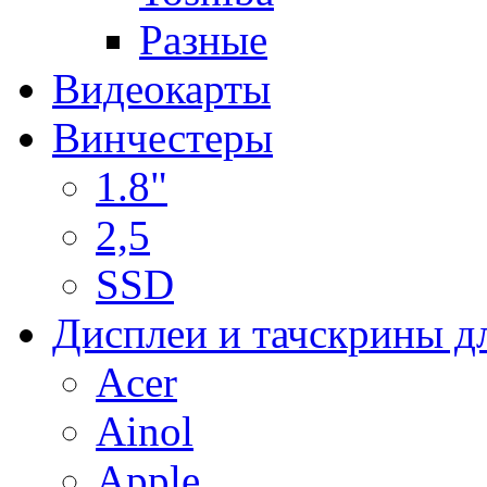
Разные
Видеокарты
Винчестеры
1.8"
2,5
SSD
Дисплеи и тачскрины д
Acer
Ainol
Apple