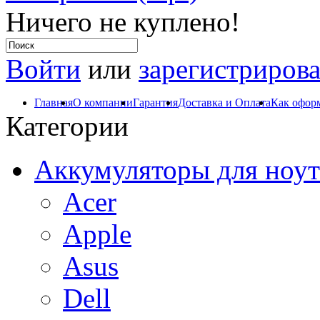
Ничего не куплено!
Войти
или
зарегистрирова
Главная
О компании
Гарантия
Доставка и Оплата
Как оформ
Категории
Аккумуляторы для ноут
Acer
Apple
Asus
Dell