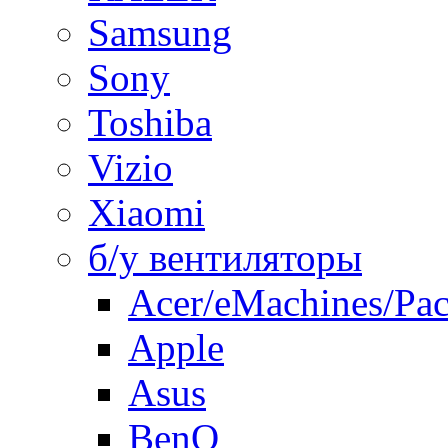
Samsung
Sony
Toshiba
Vizio
Xiaomi
б/у вентиляторы
Acer/eMachines/Pac
Apple
Asus
BenQ