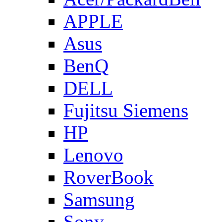
APPLE
Asus
BenQ
DELL
Fujitsu Siemens
HP
Lenovo
RoverBook
Samsung
Sony