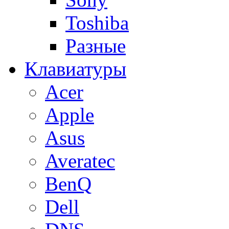
Toshiba
Разные
Клавиатуры
Acer
Apple
Asus
Averatec
BenQ
Dell