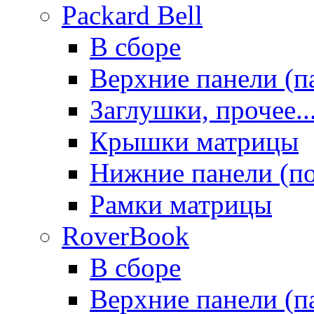
Packard Bell
В сборе
Верхние панели (п
Заглушки, прочее..
Крышки матрицы
Нижние панели (п
Рамки матрицы
RoverBook
В сборе
Верхние панели (п