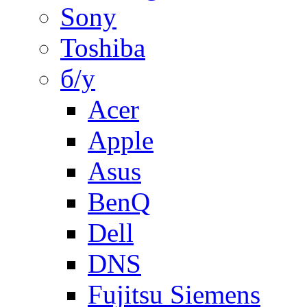
Sony
Toshiba
б/у
Acer
Apple
Asus
BenQ
Dell
DNS
Fujitsu Siemens