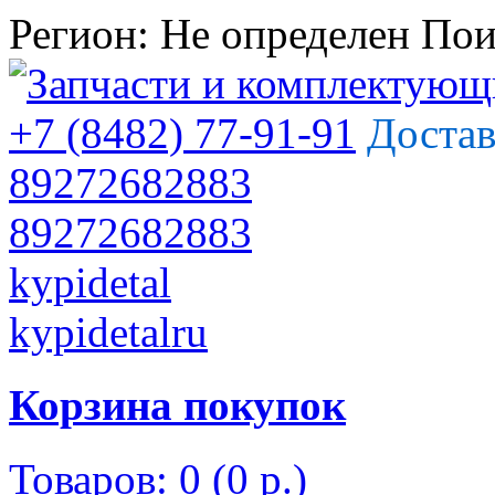
Регион:
Не определен
Пои
+7 (8482) 77-91-91
Достав
89272682883
89272682883
kypidetal
kypidetalru
Корзина покупок
Товаров: 0 (0 р.)