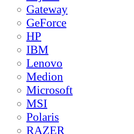
Gateway
GeForce
HP
IBM
Lenovo
Medion
Microsoft
MSI
Polaris
RAZER