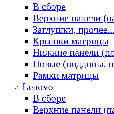
В сборе
Верхние панели (п
Заглушки, прочее..
Крышки матрицы
Нижние панели (п
Новые (поддоны, п
Рамки матрицы
Lenovo
В сборе
Верхние панели (п