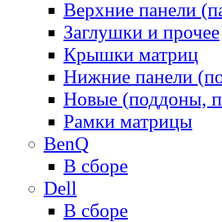
Верхние панели (п
Заглушки и прочее
Крышки матриц
Нижние панели (п
Новые (поддоны, п
Рамки матрицы
BenQ
В сборе
Dell
В сборе