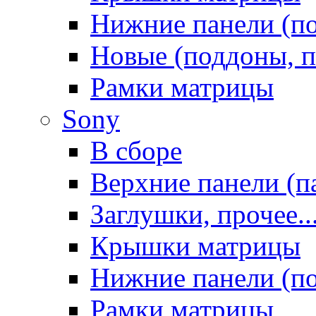
Нижние панели (п
Новые (поддоны, п
Рамки матрицы
Sony
В сборе
Верхние панели (п
Заглушки, прочее..
Крышки матрицы
Нижние панели (п
Рамки матрицы