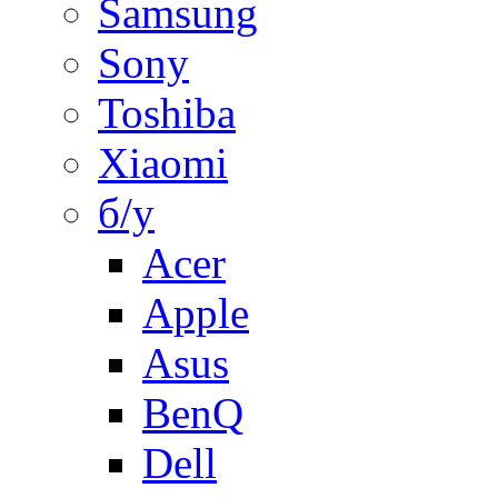
Samsung
Sony
Toshiba
Xiaomi
б/у
Acer
Apple
Asus
BenQ
Dell