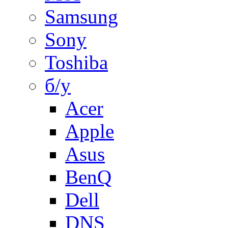
Samsung
Sony
Toshiba
б/у
Acer
Apple
Asus
BenQ
Dell
DNS