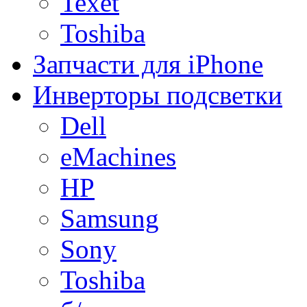
Texet
Toshiba
Запчасти для iPhone
Инверторы подсветки
Dell
eMachines
HP
Samsung
Sony
Toshiba