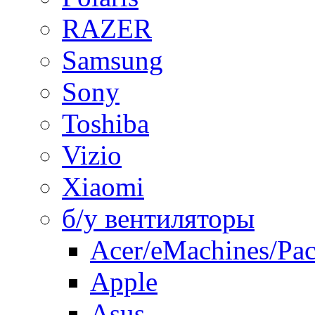
RAZER
Samsung
Sony
Toshiba
Vizio
Xiaomi
б/у вентиляторы
Acer/eMachines/Pac
Apple
Asus