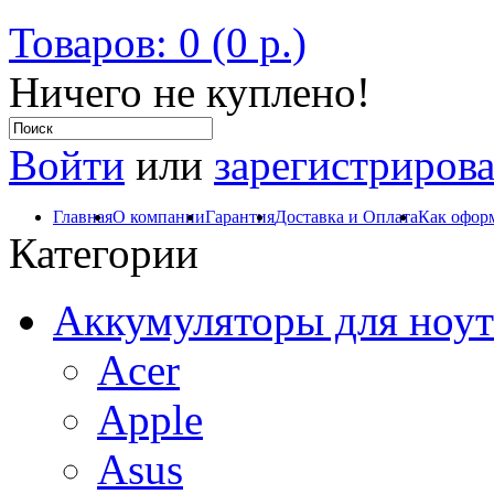
Товаров: 0 (0 р.)
Ничего не куплено!
Войти
или
зарегистрирова
Главная
О компании
Гарантия
Доставка и Оплата
Как оформ
Категории
Аккумуляторы для ноут
Acer
Apple
Asus