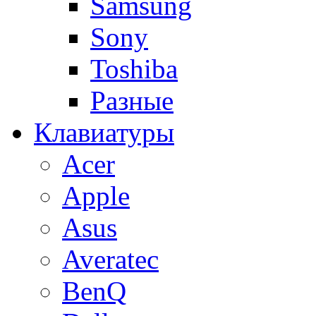
Samsung
Sony
Toshiba
Разные
Клавиатуры
Acer
Apple
Asus
Averatec
BenQ