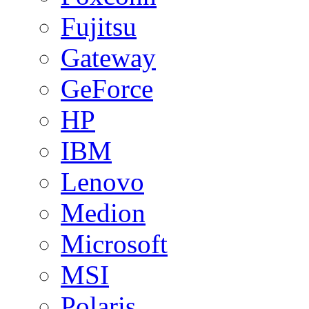
Fujitsu
Gateway
GeForce
HP
IBM
Lenovo
Medion
Microsoft
MSI
Polaris