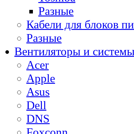
Разные
Кабели для блоков п
Разные
Вентиляторы и системы
Acer
Apple
Asus
Dell
DNS
Foxconn