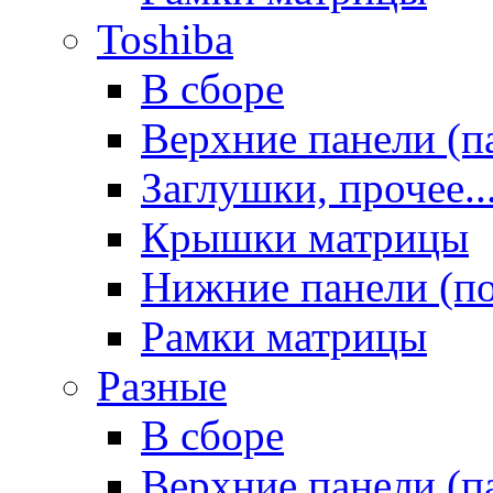
Toshiba
В сборе
Верхние панели (п
Заглушки, прочее..
Крышки матрицы
Нижние панели (п
Рамки матрицы
Разные
В сборе
Верхние панели (п