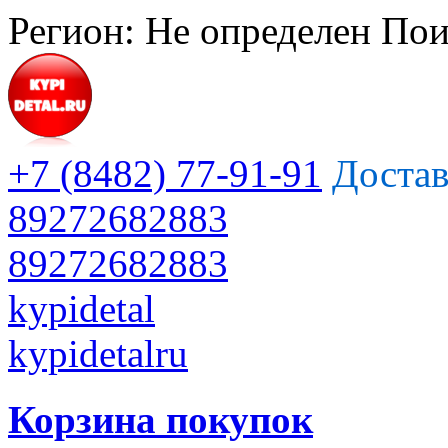
Регион:
Не определен
Пои
+7 (8482) 77-91-91
Достав
89272682883
89272682883
kypidetal
kypidetalru
Корзина покупок