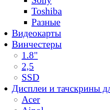
Toshiba
Разные
Видеокарты
Винчестеры
1.8"
2,5
SSD
Дисплеи и тачскрины д
Acer