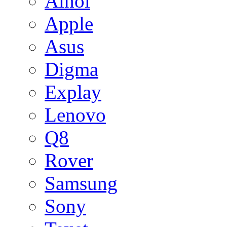
Ainol
Apple
Asus
Digma
Explay
Lenovo
Q8
Rover
Samsung
Sony