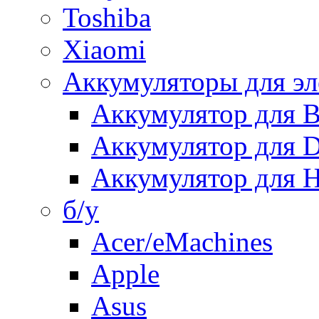
Toshiba
Xiaomi
Аккумуляторы для эл
Аккумулятор для
Аккумулятор для 
Аккумулятор для H
б/у
Acer/eMachines
Apple
Asus