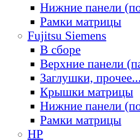
Нижние панели (п
Рамки матрицы
Fujitsu Siemens
В сборе
Верхние панели (п
Заглушки, прочее..
Крышки матрицы
Нижние панели (п
Рамки матрицы
HP