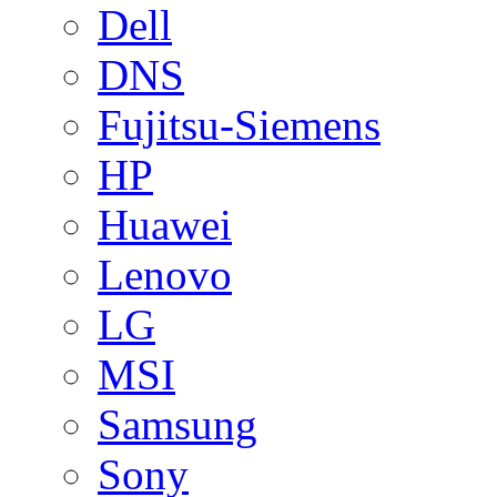
Dell
DNS
Fujitsu-Siemens
HP
Huawei
Lenovo
LG
MSI
Samsung
Sony