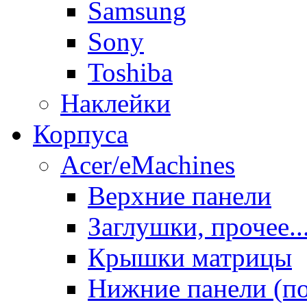
Samsung
Sony
Toshiba
Наклейки
Корпуса
Acer/eMachines
Верхние панели
Заглушки, прочее..
Крышки матрицы
Нижние панели (п