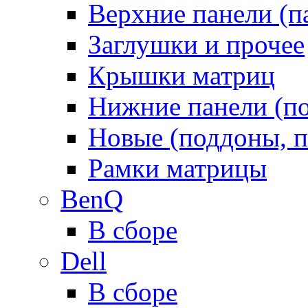
Верхние панели (п
Заглушки и прочее
Крышки матриц
Нижние панели (п
Новые (поддоны, п
Рамки матрицы
BenQ
В сборе
Dell
В сборе