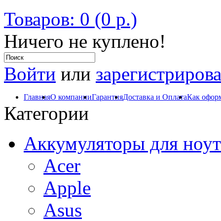
Товаров: 0 (0 р.)
Ничего не куплено!
Войти
или
зарегистрирова
Главная
О компании
Гарантия
Доставка и Оплата
Как оформ
Категории
Аккумуляторы для ноут
Acer
Apple
Asus