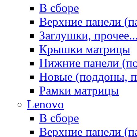
В сборе
Верхние панели (п
Заглушки, прочее..
Крышки матрицы
Нижние панели (п
Новые (поддоны, п
Рамки матрицы
Lenovo
В сборе
Верхние панели (п