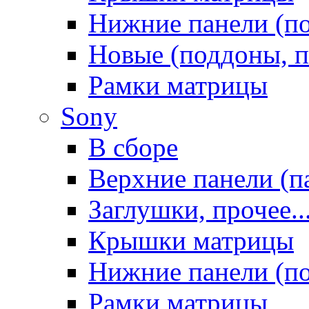
Нижние панели (п
Новые (поддоны, п
Рамки матрицы
Sony
В сборе
Верхние панели (п
Заглушки, прочее..
Крышки матрицы
Нижние панели (п
Рамки матрицы