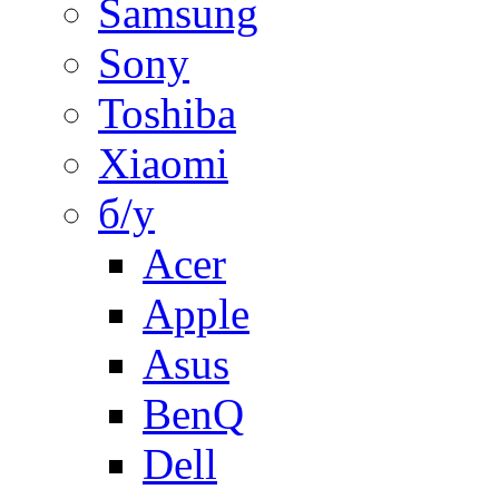
Samsung
Sony
Toshiba
Xiaomi
б/у
Acer
Apple
Asus
BenQ
Dell