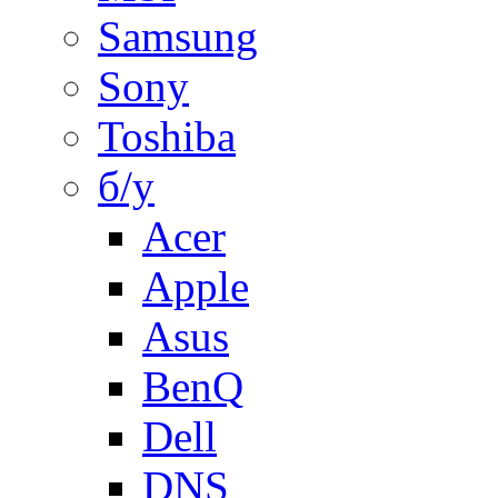
Samsung
Sony
Toshiba
б/у
Acer
Apple
Asus
BenQ
Dell
DNS