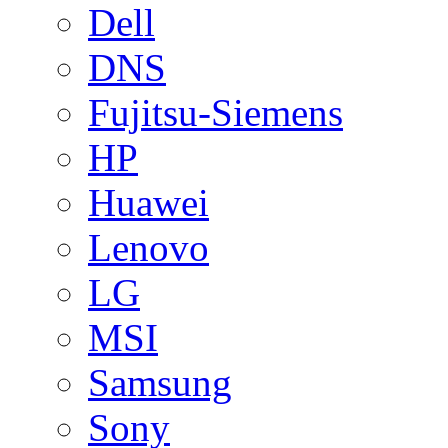
Dell
DNS
Fujitsu-Siemens
HP
Huawei
Lenovo
LG
MSI
Samsung
Sony