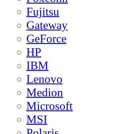
Fujitsu
Gateway
GeForce
HP
IBM
Lenovo
Medion
Microsoft
MSI
Polaris