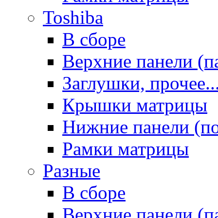
Toshiba
В сборе
Верхние панели (п
Заглушки, прочее..
Крышки матрицы
Нижние панели (п
Рамки матрицы
Разные
В сборе
Верхние панели (п