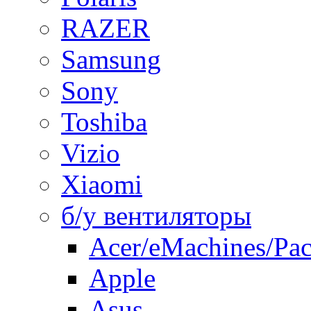
RAZER
Samsung
Sony
Toshiba
Vizio
Xiaomi
б/у вентиляторы
Acer/eMachines/Pac
Apple
Asus