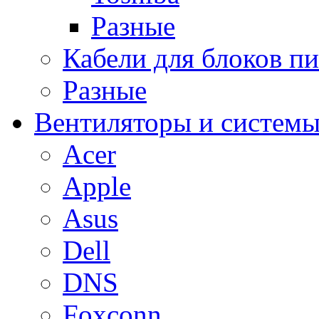
Разные
Кабели для блоков п
Разные
Вентиляторы и системы
Acer
Apple
Asus
Dell
DNS
Foxconn