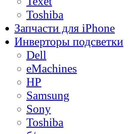
Texet
Toshiba
Запчасти для iPhone
Инверторы подсветки
Dell
eMachines
HP
Samsung
Sony
Toshiba