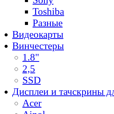
Toshiba
Разные
Видеокарты
Винчестеры
1.8"
2,5
SSD
Дисплеи и тачскрины д
Acer