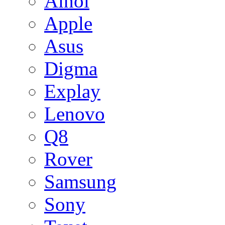
Ainol
Apple
Asus
Digma
Explay
Lenovo
Q8
Rover
Samsung
Sony