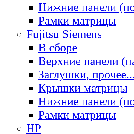
Нижние панели (п
Рамки матрицы
Fujitsu Siemens
В сборе
Верхние панели (п
Заглушки, прочее..
Крышки матрицы
Нижние панели (п
Рамки матрицы
HP