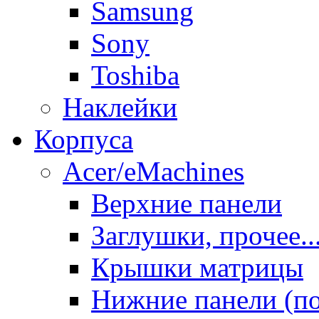
Samsung
Sony
Toshiba
Наклейки
Корпуса
Acer/eMachines
Верхние панели
Заглушки, прочее..
Крышки матрицы
Нижние панели (п