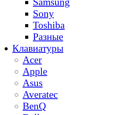
Samsung
Sony
Toshiba
Разные
Клавиатуры
Acer
Apple
Asus
Averatec
BenQ