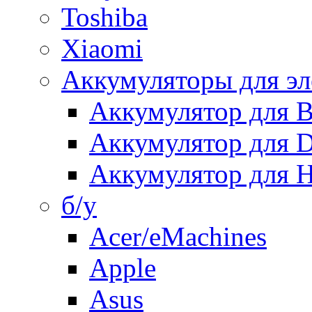
Toshiba
Xiaomi
Аккумуляторы для эл
Аккумулятор для
Аккумулятор для 
Аккумулятор для H
б/у
Acer/eMachines
Apple
Asus