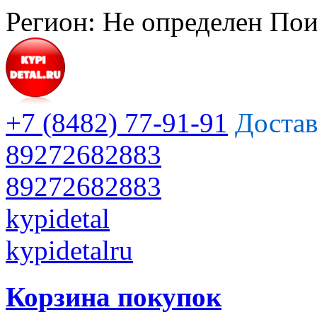
Регион:
Не определен
Пои
+7 (8482) 77-91-91
Достав
89272682883
89272682883
kypidetal
kypidetalru
Корзина покупок