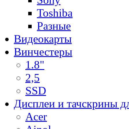
Toshiba
Разные
Видеокарты
Винчестеры
1.8"
2,5
SSD
Дисплеи и тачскрины д
Acer