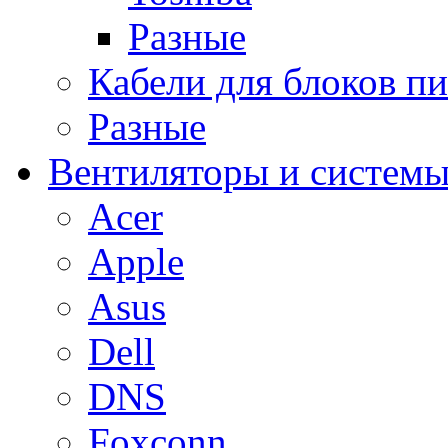
Разные
Кабели для блоков п
Разные
Вентиляторы и системы
Acer
Apple
Asus
Dell
DNS
Foxconn