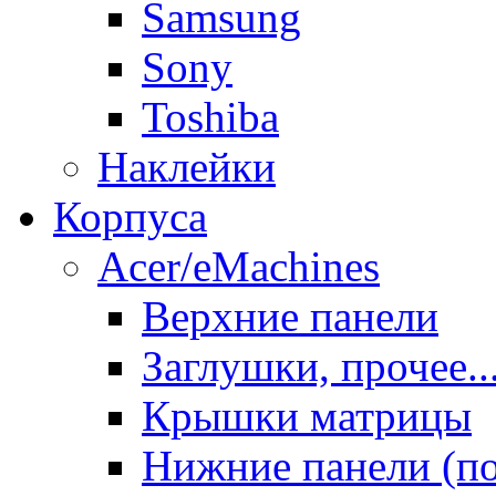
Samsung
Sony
Toshiba
Наклейки
Корпуса
Acer/eMachines
Верхние панели
Заглушки, прочее..
Крышки матрицы
Нижние панели (п