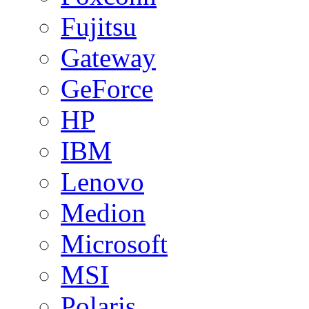
Fujitsu
Gateway
GeForce
HP
IBM
Lenovo
Medion
Microsoft
MSI
Polaris