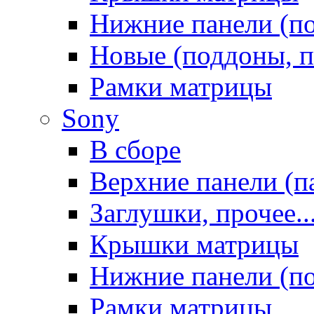
Нижние панели (п
Новые (поддоны, п
Рамки матрицы
Sony
В сборе
Верхние панели (п
Заглушки, прочее..
Крышки матрицы
Нижние панели (п
Рамки матрицы