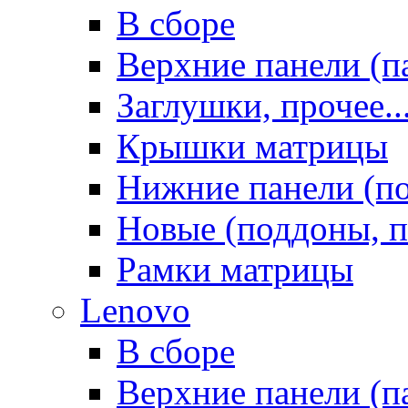
В сборе
Верхние панели (п
Заглушки, прочее..
Крышки матрицы
Нижние панели (п
Новые (поддоны, п
Рамки матрицы
Lenovo
В сборе
Верхние панели (п