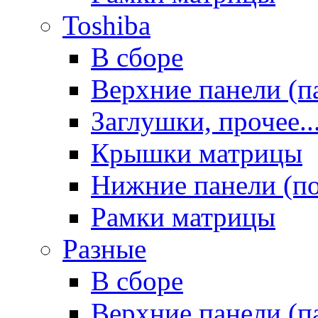
Toshiba
В сборе
Верхние панели (п
Заглушки, прочее..
Крышки матрицы
Нижние панели (п
Рамки матрицы
Разные
В сборе
Верхние панели (п