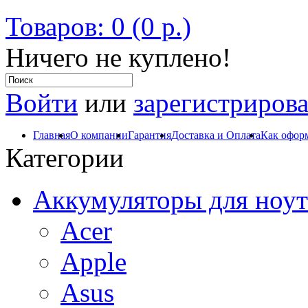
Товаров: 0 (0 р.)
Ничего не куплено!
Войти
или
зарегистрирова
Главная
О компании
Гарантия
Доставка и Оплата
Как оформ
Категории
Аккумуляторы для ноут
Acer
Apple
Asus