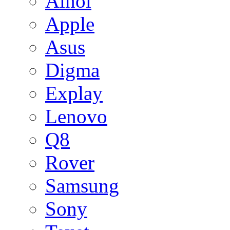
Ainol
Apple
Asus
Digma
Explay
Lenovo
Q8
Rover
Samsung
Sony