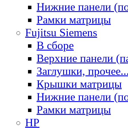
Нижние панели (п
Рамки матрицы
Fujitsu Siemens
В сборе
Верхние панели (п
Заглушки, прочее..
Крышки матрицы
Нижние панели (п
Рамки матрицы
HP