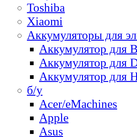
Toshiba
Xiaomi
Аккумуляторы для эл
Аккумулятор для
Аккумулятор для 
Аккумулятор для H
б/у
Acer/eMachines
Apple
Asus