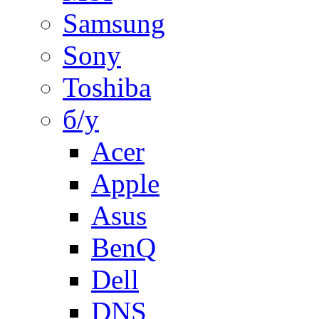
Samsung
Sony
Toshiba
б/у
Acer
Apple
Asus
BenQ
Dell
DNS