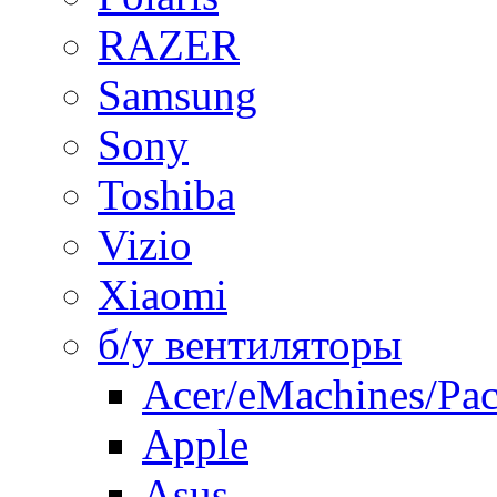
RAZER
Samsung
Sony
Toshiba
Vizio
Xiaomi
б/у вентиляторы
Acer/eMachines/Pac
Apple
Asus