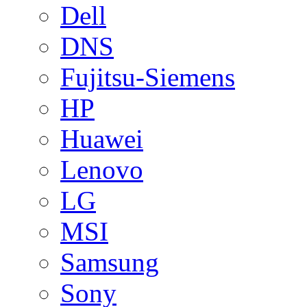
Dell
DNS
Fujitsu-Siemens
HP
Huawei
Lenovo
LG
MSI
Samsung
Sony