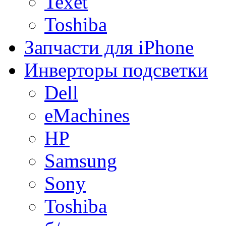
Texet
Toshiba
Запчасти для iPhone
Инверторы подсветки
Dell
eMachines
HP
Samsung
Sony
Toshiba