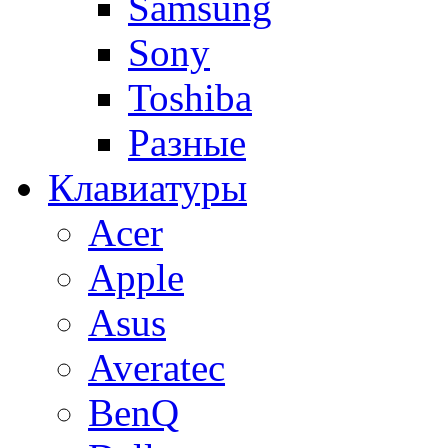
Samsung
Sony
Toshiba
Разные
Клавиатуры
Acer
Apple
Asus
Averatec
BenQ