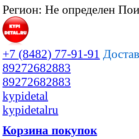
Регион:
Не определен
Пои
+7 (8482) 77-91-91
Достав
89272682883
89272682883
kypidetal
kypidetalru
Корзина покупок