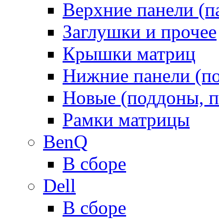
Верхние панели (п
Заглушки и прочее
Крышки матриц
Нижние панели (п
Новые (поддоны, п
Рамки матрицы
BenQ
В сборе
Dell
В сборе