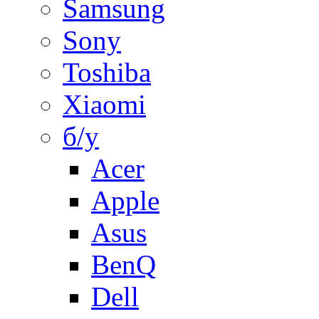
Samsung
Sony
Toshiba
Xiaomi
б/у
Acer
Apple
Asus
BenQ
Dell