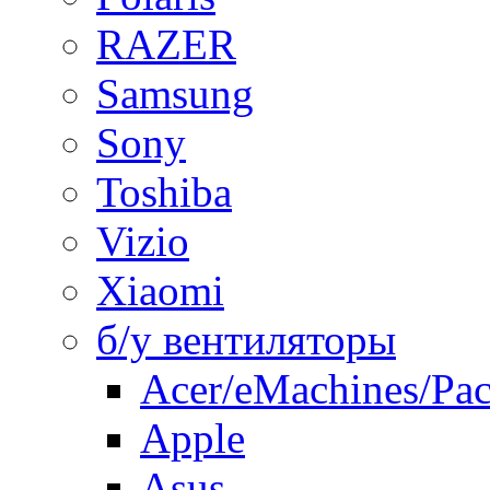
RAZER
Samsung
Sony
Toshiba
Vizio
Xiaomi
б/у вентиляторы
Acer/eMachines/Pac
Apple
Asus