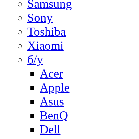
Samsung
Sony
Toshiba
Xiaomi
б/у
Acer
Apple
Asus
BenQ
Dell