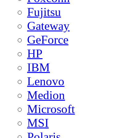
Fujitsu
Gateway
GeForce
HP
IBM
Lenovo
Medion
Microsoft
MSI
Polaris