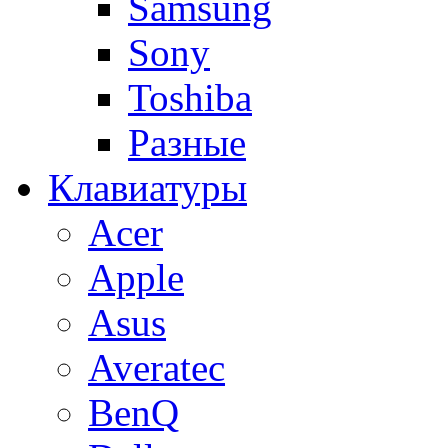
Samsung
Sony
Toshiba
Разные
Клавиатуры
Acer
Apple
Asus
Averatec
BenQ