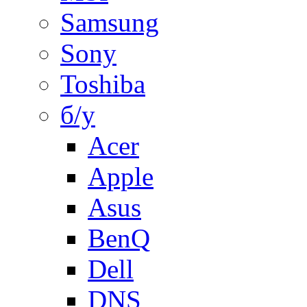
Samsung
Sony
Toshiba
б/у
Acer
Apple
Asus
BenQ
Dell
DNS