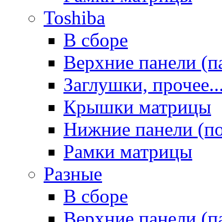
Toshiba
В сборе
Верхние панели (п
Заглушки, прочее..
Крышки матрицы
Нижние панели (п
Рамки матрицы
Разные
В сборе
Верхние панели (п