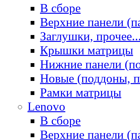
В сборе
Верхние панели (п
Заглушки, прочее..
Крышки матрицы
Нижние панели (п
Новые (поддоны, п
Рамки матрицы
Lenovo
В сборе
Верхние панели (п