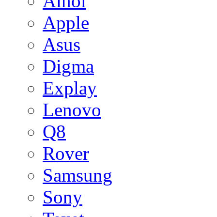
Ainol
Apple
Asus
Digma
Explay
Lenovo
Q8
Rover
Samsung
Sony