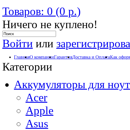
Товаров: 0 (0 р.)
Ничего не куплено!
Войти
или
зарегистрирова
Главная
О компании
Гарантия
Доставка и Оплата
Как оформ
Категории
Аккумуляторы для ноут
Acer
Apple
Asus