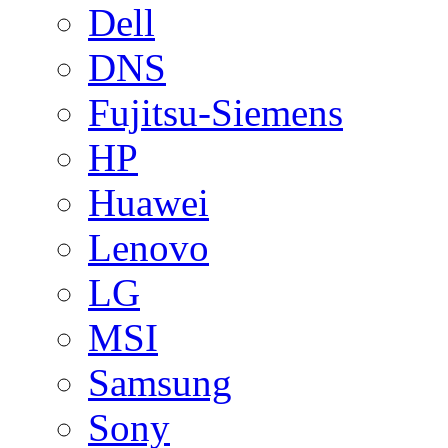
Dell
DNS
Fujitsu-Siemens
HP
Huawei
Lenovo
LG
MSI
Samsung
Sony