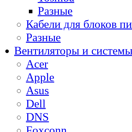
Разные
Кабели для блоков п
Разные
Вентиляторы и системы
Acer
Apple
Asus
Dell
DNS
Foxconn