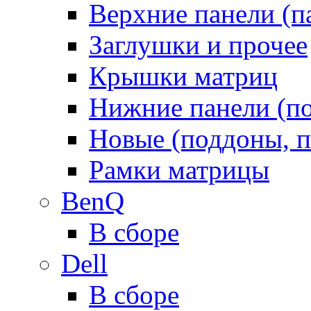
Верхние панели (п
Заглушки и прочее
Крышки матриц
Нижние панели (п
Новые (поддоны, п
Рамки матрицы
BenQ
В сборе
Dell
В сборе