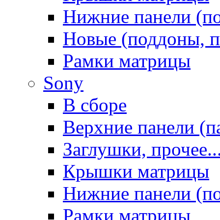
Нижние панели (п
Новые (поддоны, п
Рамки матрицы
Sony
В сборе
Верхние панели (п
Заглушки, прочее..
Крышки матрицы
Нижние панели (п
Рамки матрицы