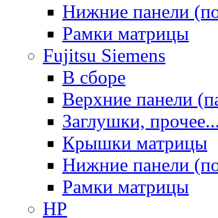
Нижние панели (п
Рамки матрицы
Fujitsu Siemens
В сборе
Верхние панели (п
Заглушки, прочее..
Крышки матрицы
Нижние панели (п
Рамки матрицы
HP