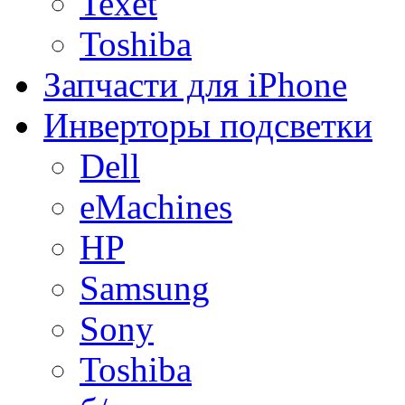
Texet
Toshiba
Запчасти для iPhone
Инверторы подсветки
Dell
eMachines
HP
Samsung
Sony
Toshiba