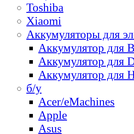
Toshiba
Xiaomi
Аккумуляторы для эл
Аккумулятор для
Аккумулятор для 
Аккумулятор для H
б/у
Acer/eMachines
Apple
Asus