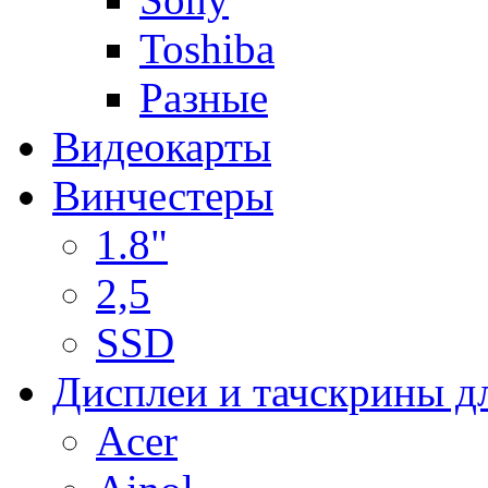
Toshiba
Разные
Видеокарты
Винчестеры
1.8"
2,5
SSD
Дисплеи и тачскрины д
Acer