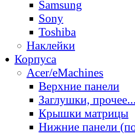
Samsung
Sony
Toshiba
Наклейки
Корпуса
Acer/eMachines
Верхние панели
Заглушки, прочее..
Крышки матрицы
Нижние панели (п