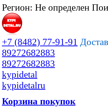
Регион:
Не определен
Пои
+7 (8482) 77-91-91
Достав
89272682883
89272682883
kypidetal
kypidetalru
Корзина покупок