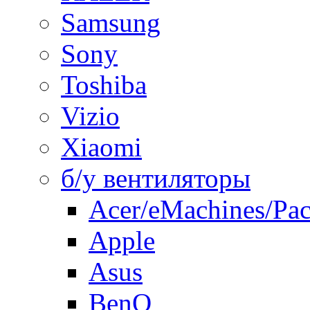
Samsung
Sony
Toshiba
Vizio
Xiaomi
б/у вентиляторы
Acer/eMachines/Pac
Apple
Asus
BenQ