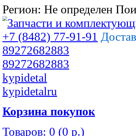
Регион:
Не определен
Пои
+7 (8482) 77-91-91
Достав
89272682883
89272682883
kypidetal
kypidetalru
Корзина покупок
Товаров: 0 (0 р.)