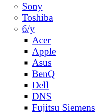
Sony
Toshiba
б/у
Acer
Apple
Asus
BenQ
Dell
DNS
Fujitsu Siemens