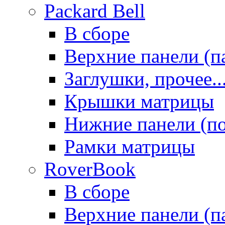
Packard Bell
В сборе
Верхние панели (п
Заглушки, прочее..
Крышки матрицы
Нижние панели (п
Рамки матрицы
RoverBook
В сборе
Верхние панели (п