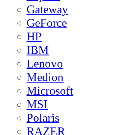
Gateway
GeForce
HP
IBM
Lenovo
Medion
Microsoft
MSI
Polaris
RAZER