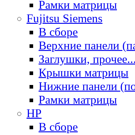
Рамки матрицы
Fujitsu Siemens
В сборе
Верхние панели (п
Заглушки, прочее..
Крышки матрицы
Нижние панели (п
Рамки матрицы
HP
В сборе