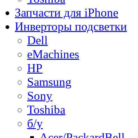
Запчасти для iPhone
Инверторы подсветки
Dell
eMachines
HP
Samsung
Sony
Toshiba
б/у
Acer/PackardBell