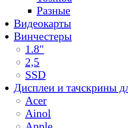
Разные
Видеокарты
Винчестеры
1.8"
2,5
SSD
Дисплеи и тачскрины д
Acer
Ainol
Apple