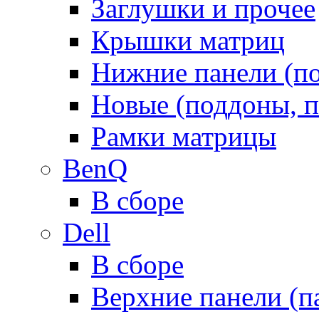
Заглушки и прочее
Крышки матриц
Нижние панели (п
Новые (поддоны, п
Рамки матрицы
BenQ
В сборе
Dell
В сборе
Верхние панели (п