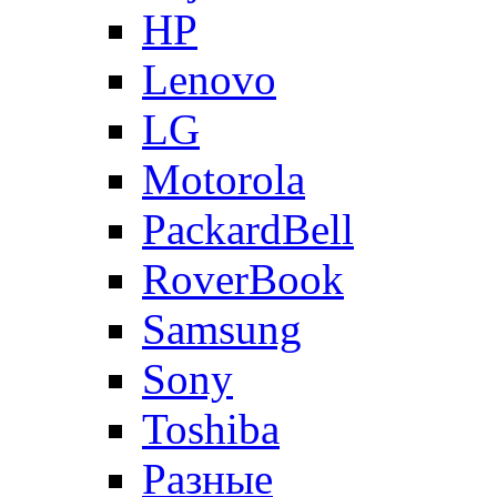
HP
Lenovo
LG
Motorola
PackardBell
RoverBook
Samsung
Sony
Toshiba
Разные