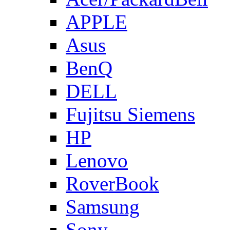
APPLE
Asus
BenQ
DELL
Fujitsu Siemens
HP
Lenovo
RoverBook
Samsung
Sony