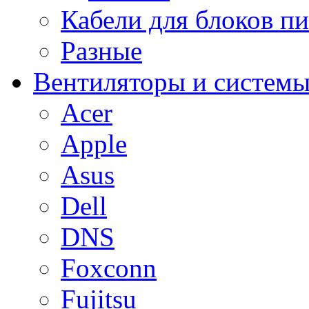
Кабели для блоков п
Разные
Вентиляторы и системы
Acer
Apple
Asus
Dell
DNS
Foxconn
Fujitsu