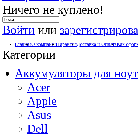
Ничего не куплено!
Войти
или
зарегистрирова
Главная
О компании
Гарантия
Доставка и Оплата
Как оформ
Категории
Аккумуляторы для ноут
Acer
Apple
Asus
Dell