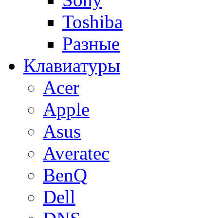
Toshiba
Разные
Клавиатуры
Acer
Apple
Asus
Averatec
BenQ
Dell