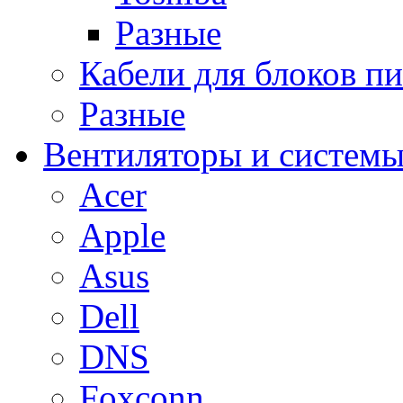
Разные
Кабели для блоков п
Разные
Вентиляторы и системы
Acer
Apple
Asus
Dell
DNS
Foxconn