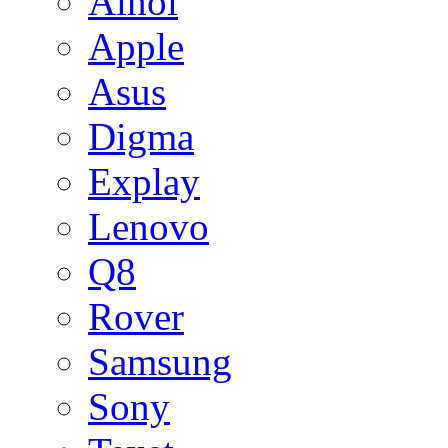
Ainol
Apple
Asus
Digma
Explay
Lenovo
Q8
Rover
Samsung
Sony