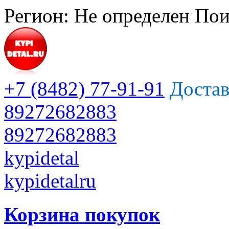
Регион:
Не определен
Пои
+7 (8482) 77-91-91
Достав
89272682883
89272682883
kypidetal
kypidetalru
Корзина покупок