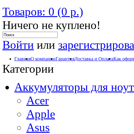
Товаров: 0 (0 р.)
Ничего не куплено!
Войти
или
зарегистрирова
Главная
О компании
Гарантия
Доставка и Оплата
Как оформ
Категории
Аккумуляторы для ноут
Acer
Apple
Asus