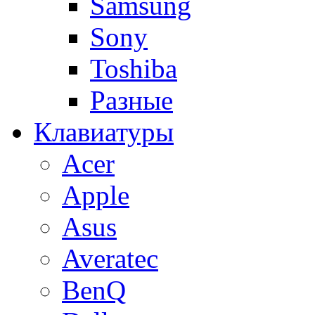
Samsung
Sony
Toshiba
Разные
Клавиатуры
Acer
Apple
Asus
Averatec
BenQ