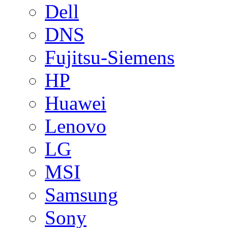
Dell
DNS
Fujitsu-Siemens
HP
Huawei
Lenovo
LG
MSI
Samsung
Sony