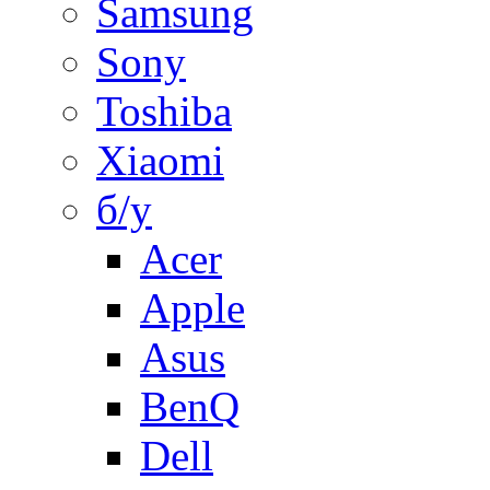
Samsung
Sony
Toshiba
Xiaomi
б/у
Acer
Apple
Asus
BenQ
Dell