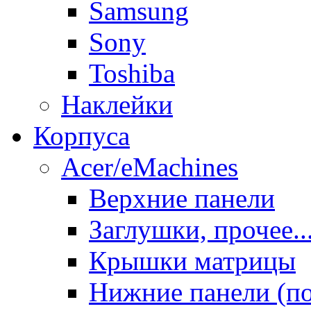
Samsung
Sony
Toshiba
Наклейки
Корпуса
Acer/eMachines
Верхние панели
Заглушки, прочее..
Крышки матрицы
Нижние панели (п