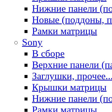
Нижние панели (п
Новые (поддоны, п
Рамки матрицы
Sony
В сборе
Верхние панели (п
Заглушки, прочее..
Крышки матрицы
Нижние панели (п
Рамки матрицы