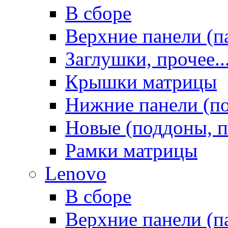
В сборе
Верхние панели (п
Заглушки, прочее..
Крышки матрицы
Нижние панели (п
Новые (поддоны, п
Рамки матрицы
Lenovo
В сборе
Верхние панели (п