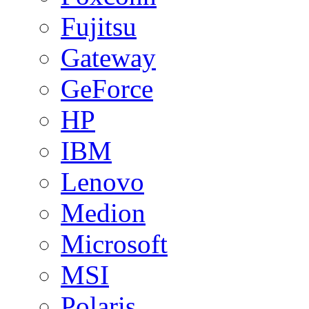
Fujitsu
Gateway
GeForce
HP
IBM
Lenovo
Medion
Microsoft
MSI
Polaris