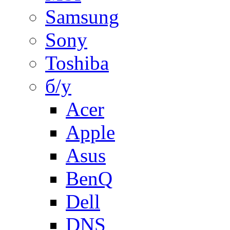
Samsung
Sony
Toshiba
б/у
Acer
Apple
Asus
BenQ
Dell
DNS