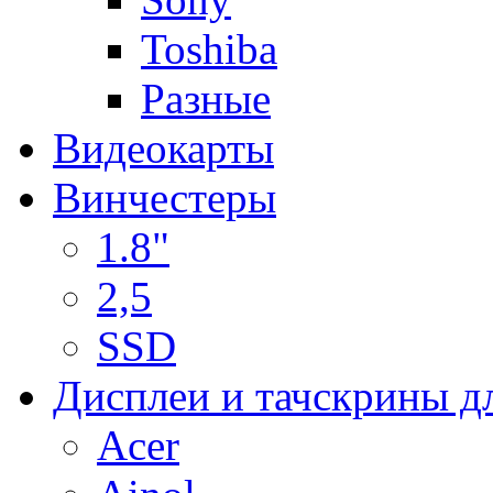
Toshiba
Разные
Видеокарты
Винчестеры
1.8"
2,5
SSD
Дисплеи и тачскрины д
Acer