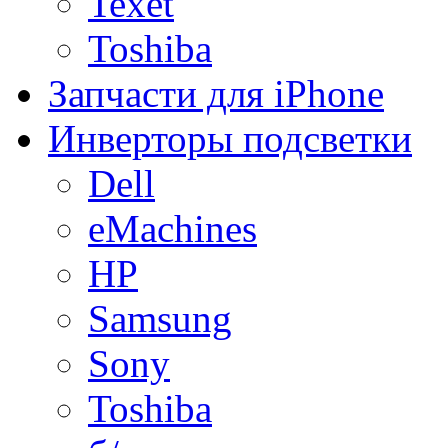
Texet
Toshiba
Запчасти для iPhone
Инверторы подсветки
Dell
eMachines
HP
Samsung
Sony
Toshiba