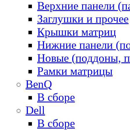
Верхние панели (п
Заглушки и прочее
Крышки матриц
Нижние панели (п
Новые (поддоны, п
Рамки матрицы
BenQ
В сборе
Dell
В сборе