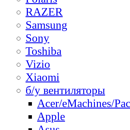
RAZER
Samsung
Sony
Toshiba
Vizio
Xiaomi
б/у вентиляторы
Acer/eMachines/Pac
Apple
Asus