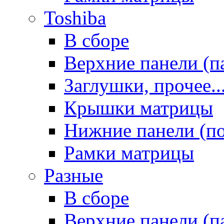
Toshiba
В сборе
Верхние панели (п
Заглушки, прочее..
Крышки матрицы
Нижние панели (п
Рамки матрицы
Разные
В сборе
Верхние панели (п