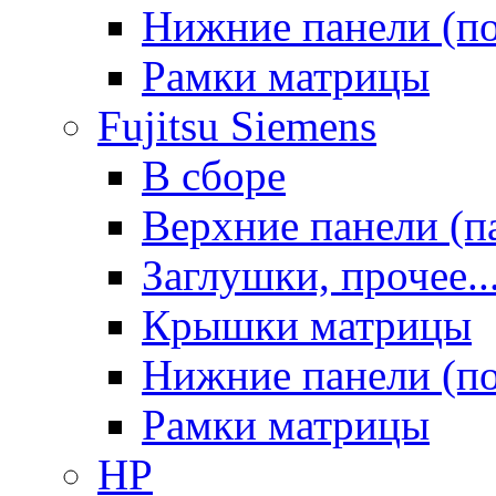
Нижние панели (п
Рамки матрицы
Fujitsu Siemens
В сборе
Верхние панели (п
Заглушки, прочее..
Крышки матрицы
Нижние панели (п
Рамки матрицы
HP