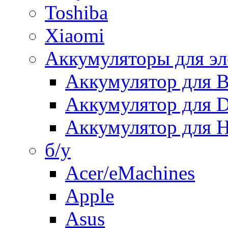
Toshiba
Xiaomi
Аккумуляторы для эл
Аккумулятор для
Аккумулятор для 
Аккумулятор для H
б/у
Acer/eMachines
Apple
Asus