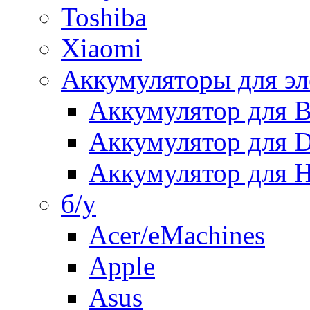
Toshiba
Xiaomi
Аккумуляторы для эл
Аккумулятор для
Аккумулятор для 
Аккумулятор для H
б/у
Acer/eMachines
Apple
Asus