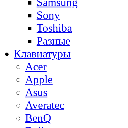
Samsung
Sony
Toshiba
Разные
Клавиатуры
Acer
Apple
Asus
Averatec
BenQ