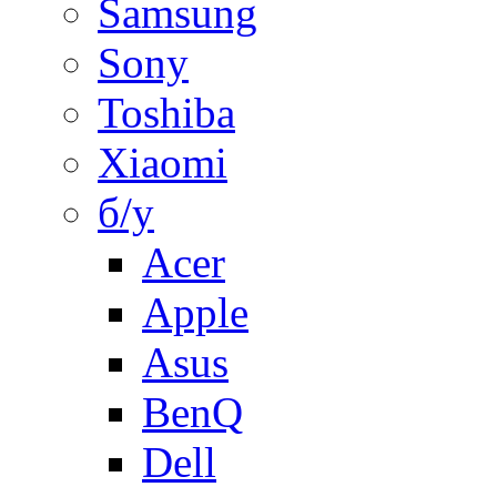
Samsung
Sony
Toshiba
Xiaomi
б/у
Acer
Apple
Asus
BenQ
Dell