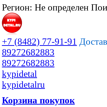
Регион:
Не определен
Пои
+7 (8482) 77-91-91
Достав
89272682883
89272682883
kypidetal
kypidetalru
Корзина покупок