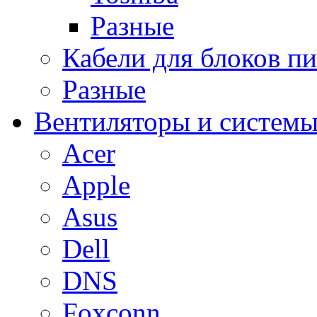
Разные
Кабели для блоков п
Разные
Вентиляторы и системы
Acer
Apple
Asus
Dell
DNS
Foxconn