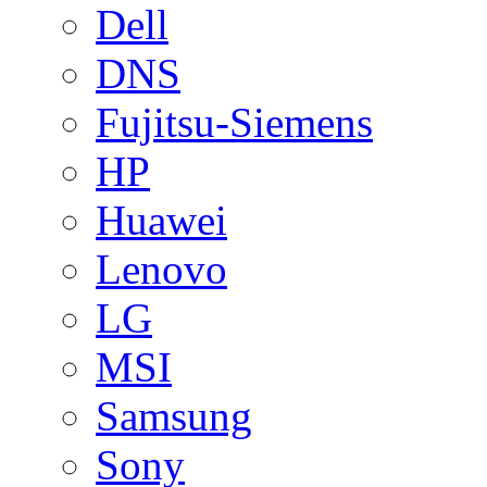
Dell
DNS
Fujitsu-Siemens
HP
Huawei
Lenovo
LG
MSI
Samsung
Sony