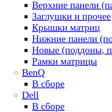
Верхние панели (п
Заглушки и прочее
Крышки матриц
Нижние панели (п
Новые (поддоны, п
Рамки матрицы
BenQ
В сборе
Dell
В сборе