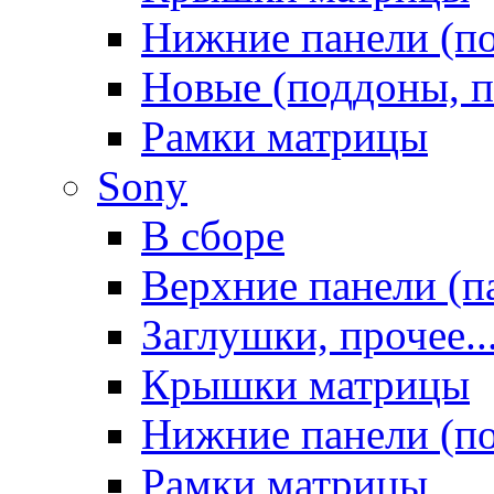
Нижние панели (п
Новые (поддоны, п
Рамки матрицы
Sony
В сборе
Верхние панели (п
Заглушки, прочее..
Крышки матрицы
Нижние панели (п
Рамки матрицы