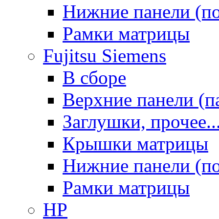
Нижние панели (п
Рамки матрицы
Fujitsu Siemens
В сборе
Верхние панели (п
Заглушки, прочее..
Крышки матрицы
Нижние панели (п
Рамки матрицы
HP