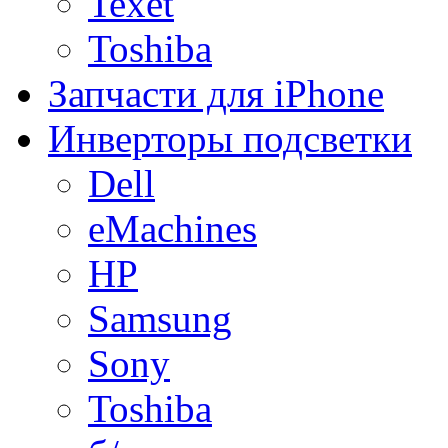
Texet
Toshiba
Запчасти для iPhone
Инверторы подсветки
Dell
eMachines
HP
Samsung
Sony
Toshiba