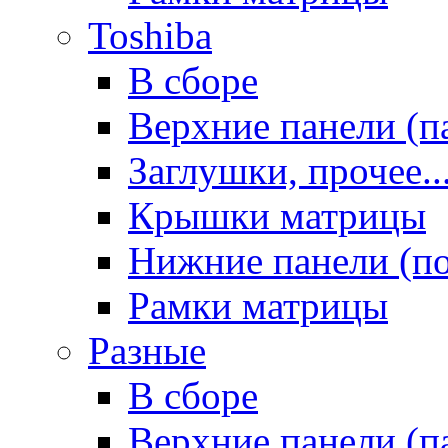
Toshiba
В сборе
Верхние панели (п
Заглушки, прочее..
Крышки матрицы
Нижние панели (п
Рамки матрицы
Разные
В сборе
Верхние панели (п