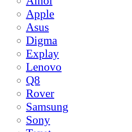
Ainol
Apple
Asus
Digma
Explay
Lenovo
Q8
Rover
Samsung
Sony