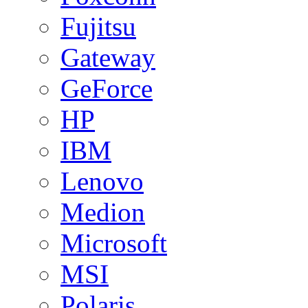
Fujitsu
Gateway
GeForce
HP
IBM
Lenovo
Medion
Microsoft
MSI
Polaris