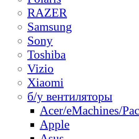
RAZER
Samsung
Sony
Toshiba
Vizio
Xiaomi
б/у вентиляторы
Acer/eMachines/Pac
Apple
Asus