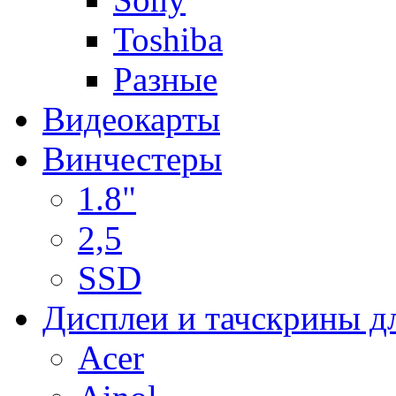
Toshiba
Разные
Видеокарты
Винчестеры
1.8"
2,5
SSD
Дисплеи и тачскрины д
Acer