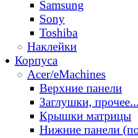
Samsung
Sony
Toshiba
Наклейки
Корпуса
Acer/eMachines
Верхние панели
Заглушки, прочее..
Крышки матрицы
Нижние панели (п