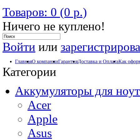
Товаров: 0 (0 р.)
Ничего не куплено!
Войти
или
зарегистрирова
Главная
О компании
Гарантия
Доставка и Оплата
Как оформ
Категории
Аккумуляторы для ноут
Acer
Apple
Asus