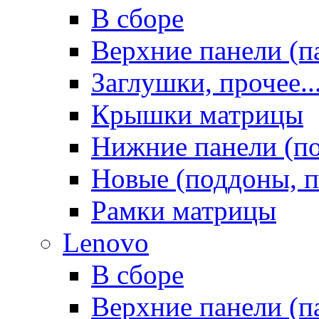
В сборе
Верхние панели (п
Заглушки, прочее..
Крышки матрицы
Нижние панели (п
Новые (поддоны, п
Рамки матрицы
Lenovo
В сборе
Верхние панели (п