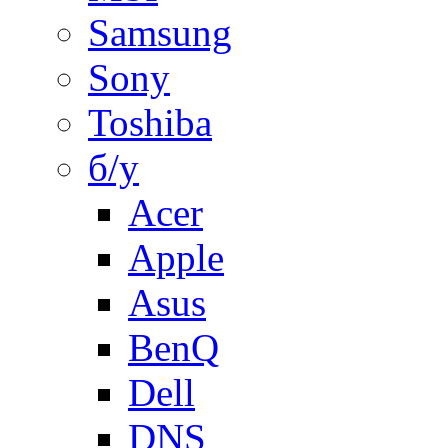
Samsung
Sony
Toshiba
б/у
Acer
Apple
Asus
BenQ
Dell
DNS