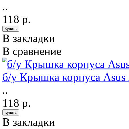
..
118 р.
В закладки
В сравнение
б/у Крышка корпуса Asu
..
118 р.
В закладки