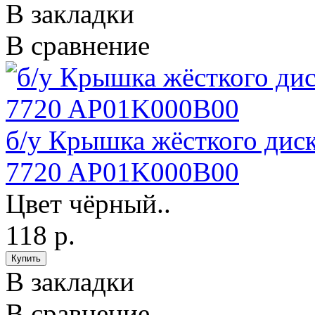
В закладки
В сравнение
б/у Крышка жёсткого диск
7720 AP01K000B00
Цвет чёрный..
118 р.
В закладки
В сравнение