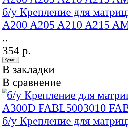
б/у Крепление для матриц
A200 A205 A210 A215 AM
..
354 р.
В закладки
В сравнение
б/у Крепление для матриц