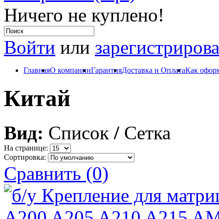
Ничего не куплено!
Войти
или
зарегистрирова
Главная
О компании
Гарантия
Доставка и Оплата
Как оформ
Китай
Вид:
Список
/
Сетка
На странице:
Сортировка:
Сравнить (0)