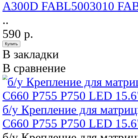
A300D FABL5003010 FA
..
590 р.
В закладки
В сравнение
б/у Крепление для матриц
C660 P755 P750 LED 15
б/у Крепление для матриц