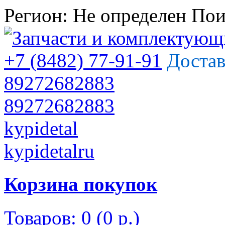
Регион:
Не определен
Пои
+7 (8482) 77-91-91
Достав
89272682883
89272682883
kypidetal
kypidetalru
Корзина покупок
Товаров: 0 (0 р.)