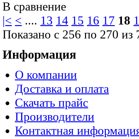
В сравнение
|<
<
....
13
14
15
16
17
18
Показано с 256 по 270 из 
Информация
О компании
Доставка и оплата
Cкачать прайс
Производители
Контактная информаци