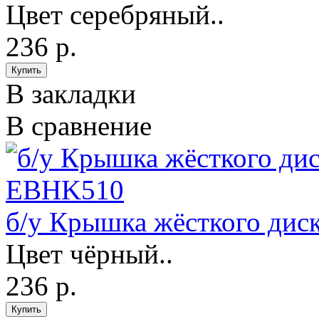
Цвет серебряный..
236 р.
В закладки
В сравнение
б/у Крышка жёсткого дис
Цвет чёрный..
236 р.