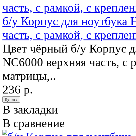
б/у Корпус для ноутбука
часть, с рамкой, с крепл
Цвет чёрный б/у Корпус 
NC6000 верхняя часть, с 
матрицы,..
236 р.
В закладки
В сравнение