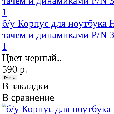
б/у Корпус для ноутбука
тачем и динамиками P/
1
Цвет черный..
590 р.
В закладки
В сравнение