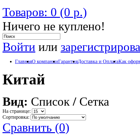
Товаров: 0 (0 р.)
Ничего не куплено!
Войти
или
зарегистрирова
Главная
О компании
Гарантия
Доставка и Оплата
Как оформ
Китай
Вид:
Список
/
Сетка
На странице:
Сортировка:
Сравнить (0)