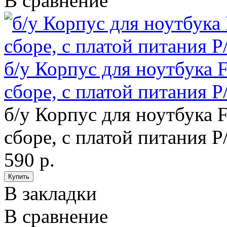
В сравнение
б/у Корпус для ноутбука F
сборе, с платой питания P
б/у Корпус для ноутбука F
сборе, с платой питания P
590 р.
В закладки
В сравнение