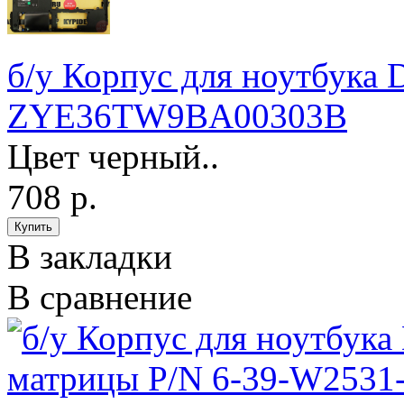
б/у Корпус для ноутбука
ZYE36TW9BA00303B
Цвет черный..
708 р.
В закладки
В сравнение