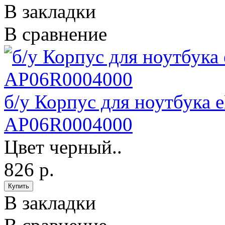
В закладки
В сравнение
б/у Корпус для ноутбука 
AP06R0004000
Цвет черный..
826 р.
В закладки