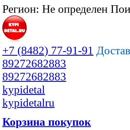
Регион:
Не определен
Пои
+7 (8482) 77-91-91
Достав
89272682883
89272682883
kypidetal
kypidetalru
Корзина покупок