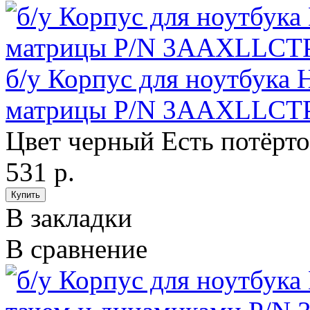
б/у Корпус для ноутбука
матрицы P/N 3AAXLLCT
Цвет черный Есть потёрто
531 р.
В закладки
В сравнение