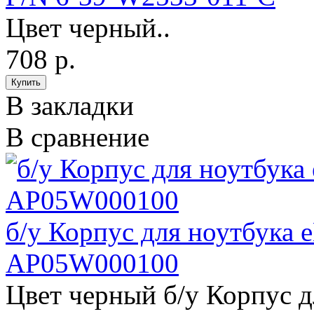
Цвет черный..
708 р.
В закладки
В сравнение
б/у Корпус для ноутбука 
AP05W000100
Цвет черный б/у Корпус д