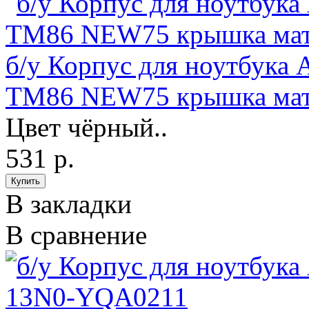
б/у Корпус для ноутбука A
TM86 NEW75 крышка ма
Цвет чёрный..
531 р.
В закладки
В сравнение