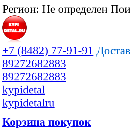
Регион:
Не определен
Пои
+7 (8482) 77-91-91
Достав
89272682883
89272682883
kypidetal
kypidetalru
Корзина покупок