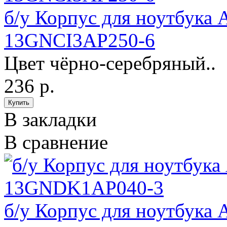
б/у Корпус для ноутбука 
13GNCI3AP250-6
Цвет чёрно-серебряный..
236 р.
В закладки
В сравнение
б/у Корпус для ноутбука 