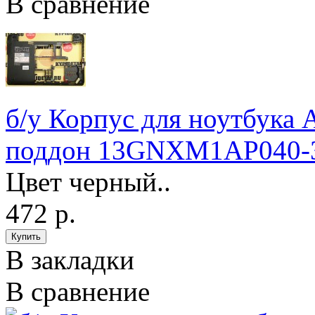
В сравнение
б/у Корпус для ноутбука 
поддон 13GNXM1AP040-
Цвет черный..
472 р.
В закладки
В сравнение