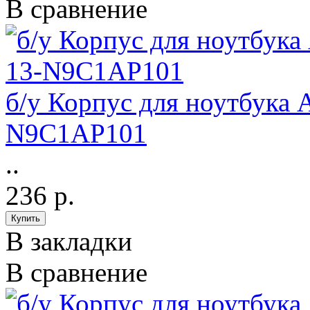
В сравнение
б/у Корпус для ноутбука A
N9C1AP101
..
236 р.
В закладки
В сравнение