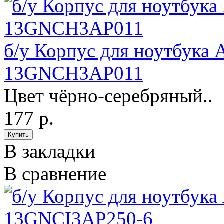
б/у Корпус для ноутбука
13GNCH3AP011
Цвет чёрно-серебряный..
177 р.
В закладки
В сравнение