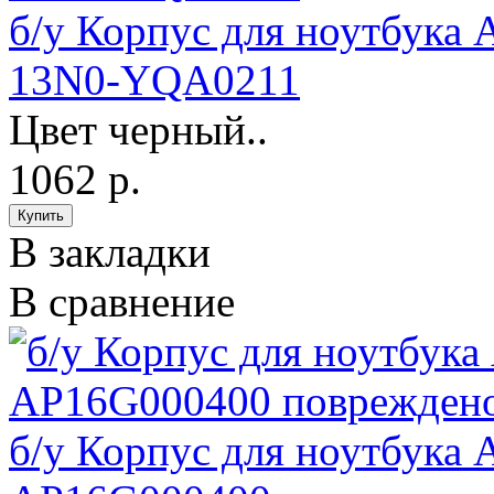
б/у Корпус для ноутбука 
13N0-YQA0211
Цвет черный..
1062 р.
В закладки
В сравнение
б/у Корпус для ноутбука 