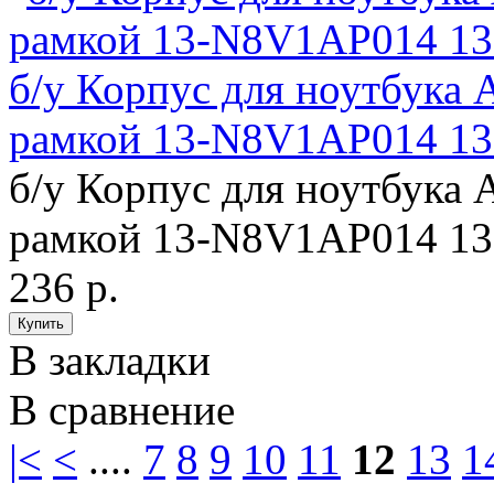
б/у Корпус для ноутбука
рамкой 13-N8V1AP014 1
б/у Корпус для ноутбука
рамкой 13-N8V1AP014 13
236 р.
В закладки
В сравнение
|<
<
....
7
8
9
10
11
12
13
1