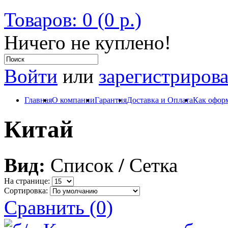
Товаров: 0 (0 р.)
Ничего не куплено!
Войти
или
зарегистрирова
Главная
О компании
Гарантия
Доставка и Оплата
Как оформ
Китай
Вид:
Список
/
Сетка
На странице:
Сортировка:
Сравнить (0)