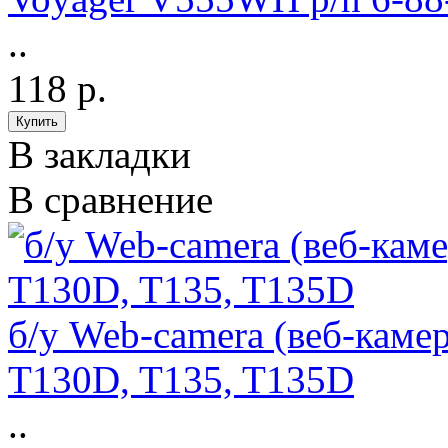
..
118 р.
В закладки
В сравнение
б/у Web-camera (веб-камер
T130D, T135, T135D
..