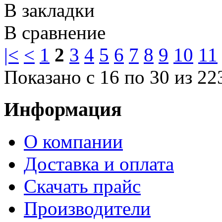
В закладки
В сравнение
|<
<
1
2
3
4
5
6
7
8
9
10
11
Показано с 16 по 30 из 22
Информация
О компании
Доставка и оплата
Cкачать прайс
Производители