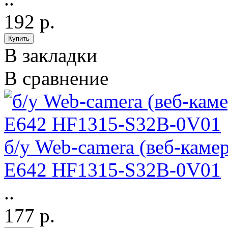
192 р.
В закладки
В сравнение
б/у Web-camera (веб-каме
E642 HF1315-S32B-0V01
..
177 р.