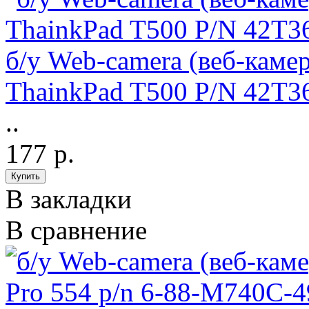
б/у Web-camera (веб-каме
ThainkPad T500 P/N 42T3
..
177 р.
В закладки
В сравнение