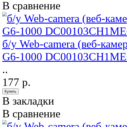
В сравнение
б/у Web-camera (веб-камер
G6-1000 DC00103CH1ME
..
177 р.
В закладки
В сравнение