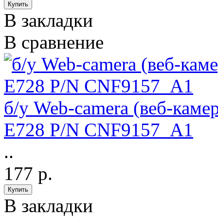
В закладки
В сравнение
б/у Web-camera (веб-каме
E728 P/N CNF9157_A1
..
177 р.
В закладки