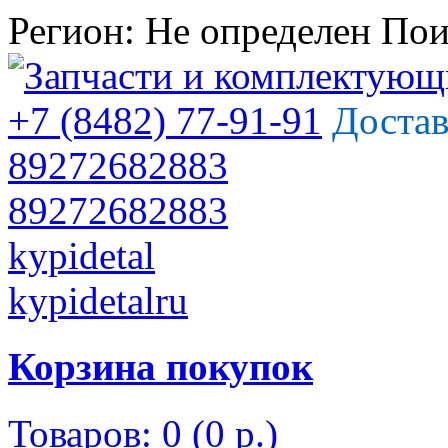
Регион:
Не определен
Пои
+7 (8482) 77-91-91
Достав
89272682883
89272682883
kypidetal
kypidetalru
Корзина покупок
Товаров: 0 (0 р.)