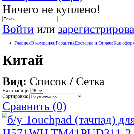
Ничего не куплено!
Войти
или
зарегистрирова
Главная
О компании
Гарантия
Доставка и Оплата
Как оформ
Китай
Вид:
Список
/
Сетка
На странице:
Сортировка:
Сравнить (0)