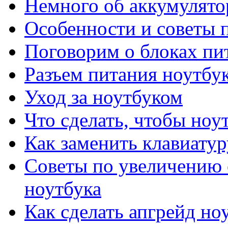
Немного об аккумулято
Особенности и советы п
Поговорим о блоках пи
Разъем питания ноутбу
Уход за ноутбуком
Что сделать, чтобы ноу
Как заменить клавиатур
Советы по увеличению 
ноутбука
Как сделать апгрейд но