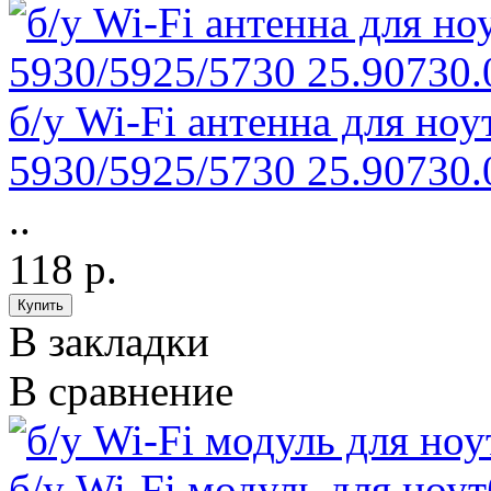
б/у Wi-Fi антенна для ноу
5930/5925/5730 25.90730.
..
118 р.
В закладки
В сравнение
б/у Wi-Fi модуль для но