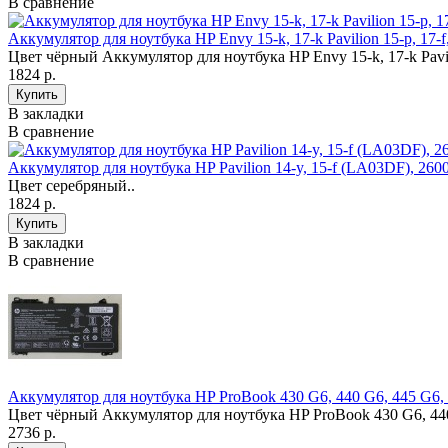
В сравнение
Аккумулятор для ноутбука HP Envy 15-k, 17-k Pavilion 15-p, 17-f
Цвет чёрный Аккумулятор для ноутбука HP Envy 15-k, 17-k Pavili
1824 р.
В закладки
В сравнение
Аккумулятор для ноутбука HP Pavilion 14-y, 15-f (LA03DF), 2
Цвет серебряный..
1824 р.
В закладки
В сравнение
Аккумулятор для ноутбука HP ProBook 430 G6, 440 G6, 445 G6, 45
Цвет чёрный Аккумулятор для ноутбука HP ProBook 430 G6, 440 G
2736 р.