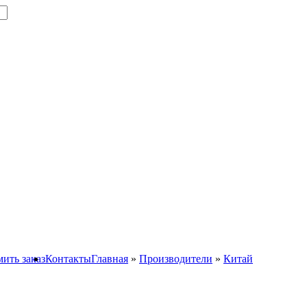
ить заказ
Контакты
Главная
»
Производители
»
Китай