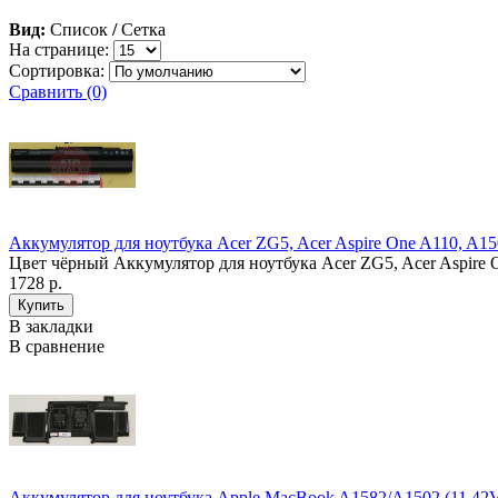
Вид:
Список
/
Сетка
На странице:
Сортировка:
Сравнить (0)
Аккумулятор для ноутбука Acer ZG5, Acer Aspire One A110, A150
Цвет чёрный Аккумулятор для ноутбука Acer ZG5, Acer Aspire O
1728 р.
В закладки
В сравнение
Аккумулятор для ноутбука Apple MacBook A1582/A1502 (11.4