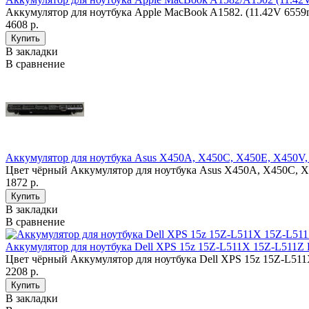
Аккумулятор для ноутбука Apple MacBook A1582. (11.42V 6559
4608 р.
В закладки
В сравнение
Аккумулятор для ноутбука Asus X450A, X450C, X450E, X450
Цвет чёрный Аккумулятор для ноутбука Asus X450A, X450C, 
1872 р.
В закладки
В сравнение
Аккумулятор для ноутбука Dell XPS 15z 15Z-L511X 15Z-L511Z
Цвет чёрный Аккумулятор для ноутбука Dell XPS 15z 15Z-L511
2208 р.
В закладки