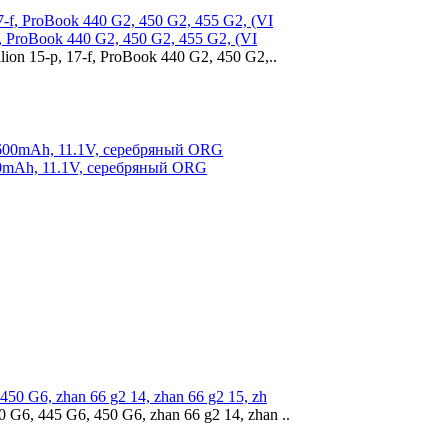
, ProBook 440 G2, 450 G2, 455 G2, (VI
on 15-p, 17-f, ProBook 440 G2, 450 G2,..
600mAh, 11.1V, серебряный ORG
0 G6, zhan 66 g2 14, zhan 66 g2 15, zh
6, 445 G6, 450 G6, zhan 66 g2 14, zhan ..